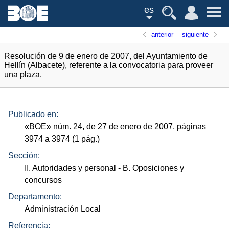
es
anterior
siguiente
Resolución de 9 de enero de 2007, del Ayuntamiento de
Hellín (Albacete), referente a la convocatoria para proveer
una plaza.
Publicado en:
«
BOE
»
núm.
24, de 27 de enero de 2007, páginas
3974 a 3974 (1
pág.
)
Sección:
II. Autoridades y personal
- B. Oposiciones y
concursos
Departamento:
Administración Local
Referencia: