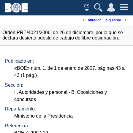
es
anterior
siguiente
Orden PRE/4021/2006, de 26 de diciembre, por la que se
declara desierto puesto de trabajo de libre designación.
Publicado en:
«
BOE
»
núm.
1, de 1 de enero de 2007, páginas 43 a
43 (1
pág.
)
Sección:
II. Autoridades y personal
- B. Oposiciones y
concursos
Departamento:
Ministerio de la Presidencia
Referencia:
BOE-A-2007-19