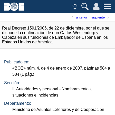
es
anterior
siguiente
Real Decreto 1591/2006, de 22 de diciembre, por el que se
dispone la continuación de don Carlos Westendorp y
Cabeza en sus funciones de Embajador de España en los
Estados Unidos de América.
Publicado en:
«
BOE
»
núm.
4, de 4 de enero de 2007, páginas 584 a
584 (1
pág.
)
Sección:
II. Autoridades y personal
- Nombramientos,
situaciones e incidencias
Departamento:
Ministerio de Asuntos Exteriores y de Cooperación