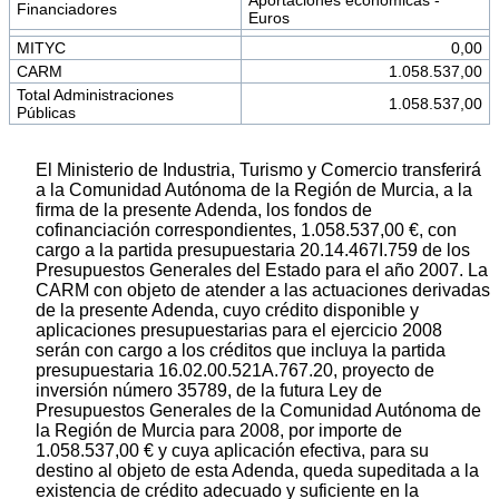
Financiadores
Euros
MITYC
0,00
CARM
1.058.537,00
Total Administraciones
1.058.537,00
Públicas
El Ministerio de Industria, Turismo y Comercio transferirá
a la Comunidad Autónoma de la Región de Murcia, a la
firma de la presente Adenda, los fondos de
cofinanciación correspondientes, 1.058.537,00 €, con
cargo a la partida presupuestaria 20.14.467I.759 de los
Presupuestos Generales del Estado para el año 2007. La
CARM con objeto de atender a las actuaciones derivadas
de la presente Adenda, cuyo crédito disponible y
aplicaciones presupuestarias para el ejercicio 2008
serán con cargo a los créditos que incluya la partida
presupuestaria 16.02.00.521A.767.20, proyecto de
inversión número 35789, de la futura Ley de
Presupuestos Generales de la Comunidad Autónoma de
la Región de Murcia para 2008, por importe de
1.058.537,00 € y cuya aplicación efectiva, para su
destino al objeto de esta Adenda, queda supeditada a la
existencia de crédito adecuado y suficiente en la