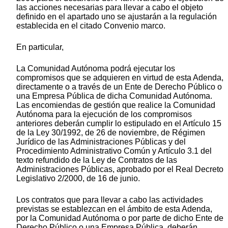
las acciones necesarias para llevar a cabo el objeto
definido en el apartado uno se ajustarán a la regulación
establecida en el citado Convenio marco.
En particular,
La Comunidad Autónoma podrá ejecutar los
compromisos que se adquieren en virtud de esta Adenda,
directamente o a través de un Ente de Derecho Público o
una Empresa Pública de dicha Comunidad Autónoma.
Las encomiendas de gestión que realice la Comunidad
Autónoma para la ejecución de los compromisos
anteriores deberán cumplir lo estipulado en el Artículo 15
de la Ley 30/1992, de 26 de noviembre, de Régimen
Jurídico de las Administraciones Públicas y del
Procedimiento Administrativo Común y Artículo 3.1 del
texto refundido de la Ley de Contratos de las
Administraciones Públicas, aprobado por el Real Decreto
Legislativo 2/2000, de 16 de junio.
Los contratos que para llevar a cabo las actividades
previstas se establezcan en el ámbito de esta Adenda,
por la Comunidad Autónoma o por parte de dicho Ente de
Derecho Público o una Empresa Pública, deberán