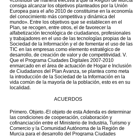
«contribuir de manera efectiva a que la Región de Murcia
consiga alcanzar los objetivos planteados por la Unión
Europea para el año 2010 de constituirse en la economía
del conocimiento más competitiva y dinámica del
mundo». Entre los objetivos que se establecen en el
Plan, se recogen, entre otros, el de favorecer la
alfabetización tecnológica de ciudadanos, profesionales
y trabajadores en el uso de las tecnologías propias de la
Sociedad de la Información y el de fomentar el uso de las
TIC en las empresas como elemento estratégico de
desarrollo, de creación de valor y de competitividad. V.
Que el Programa Ciudades Digitales 2007-2010
enmarcado en el área de actuación de Hogar e Inclusión
de Ciudadanos del Plan Avanza, se plantea como meta
la introducción de la Sociedad de la Información en la
vida común de la mayoría de la población, esto es en su
localidad.
ACUERDOS
Primero. Objeto.-El objeto de esta Adenda es determinar
las condiciones de cooperación, colaboración y
cofinanciación entre el Ministerio de Industria, Turismo y
Comercio y la Comunidad Autónoma de la Región de
Murcia para el desarrollo del Programa Ciudades