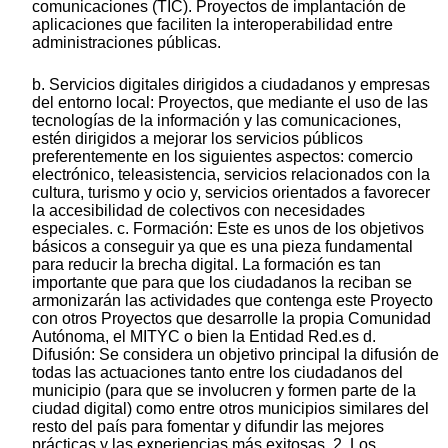
comunicaciones (TIC). Proyectos de implantación de
aplicaciones que faciliten la interoperabilidad entre
administraciones públicas.
b. Servicios digitales dirigidos a ciudadanos y empresas
del entorno local: Proyectos, que mediante el uso de las
tecnologías de la información y las comunicaciones,
estén dirigidos a mejorar los servicios públicos
preferentemente en los siguientes aspectos: comercio
electrónico, teleasistencia, servicios relacionados con la
cultura, turismo y ocio y, servicios orientados a favorecer
la accesibilidad de colectivos con necesidades
especiales. c. Formación: Este es unos de los objetivos
básicos a conseguir ya que es una pieza fundamental
para reducir la brecha digital. La formación es tan
importante que para que los ciudadanos la reciban se
armonizarán las actividades que contenga este Proyecto
con otros Proyectos que desarrolle la propia Comunidad
Autónoma, el MITYC o bien la Entidad Red.es d.
Difusión: Se considera un objetivo principal la difusión de
todas las actuaciones tanto entre los ciudadanos del
municipio (para que se involucren y formen parte de la
ciudad digital) como entre otros municipios similares del
resto del país para fomentar y difundir las mejores
prácticas y las experiencias más exitosas. 2. Los