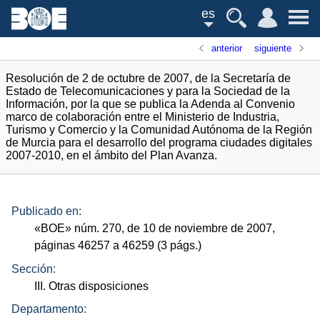
es
anterior
siguiente
Resolución de 2 de octubre de 2007, de la Secretaría de
Estado de Telecomunicaciones y para la Sociedad de la
Información, por la que se publica la Adenda al Convenio
marco de colaboración entre el Ministerio de Industria,
Turismo y Comercio y la Comunidad Autónoma de la Región
de Murcia para el desarrollo del programa ciudades digitales
2007-2010, en el ámbito del Plan Avanza.
Publicado en:
«
BOE
»
núm.
270, de 10 de noviembre de 2007,
páginas 46257 a 46259 (3
págs.
)
Sección:
III. Otras disposiciones
Departamento: