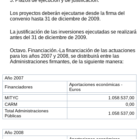
3. Plazos de ejecución y de justificación:
Los proyectos deberán ejecutarse desde la firma del
convenio hasta 31 de diciembre de 2009.
La justificación de las inversiones ejecutadas se realizará
antes del 31 de diciembre de 2009.
Octavo. Financiación.-La financiación de las actuaciones
para los años 2007 y 2008, se distribuirá entre las
Administraciones firmantes, de la siguiente manera:
Año 2007
Aportaciones económicas -
Financiadores
Euros
MITYC
1.058.537,00
CARM
0,00
Total Administraciones
1.058.537,00
Públicas
Año 2008
Aportaciones económicas -