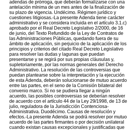
adendas de prórroga, que deberán formalizarse con una
antelación mínima de un mes antes de la finalización de
su plazo de vigencia. Undécimo. Régimen jurídico y
cuestiones litigiosas.-La presente Adenda tiene carácter
administrativo y se considera incluida en el artículo 3.1.c)
aprobado por el Real Decreto Legislativo 2/2000, de 16
de junio, del Texto Refundido de la Ley de Contratos de
las Administraciones Públicas, quedando fuera de su
ámbito de aplicación, sin perjuicio de la aplicación de los
principios y criterios del citado Real Decreto Legislativo
para resolver las dudas y lagunas que puedan
presentarse y se regirá por sus propias cláusulas y,
supletoriamente, por las normas generales del Derecho
Administrativo. La resolución de las controversias que
puedan plantearse sobre la interpretación y la ejecución
de esta Adenda, deberán solucionarse de mutuo acuerdo
entre las partes, en el seno de la Comisión bilateral del
convenio marco. Si no se pudiera llegar a ningún
acuerdo, las posibles controversias se deberían resolver
de acuerdo con el artículo 44 de la Ley 29/1998, de 13 de
julio, reguladora de la Jurisdicción Contenciosa-
Administrativa. Duodécimo. Causas de resolución y
efectos.-La presente Adenda se podrá resolver por mutuo
acuerdo de las partes firmantes o por decisión unilateral
cuando existan causas excepcionales y justificadas que