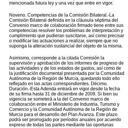
mencionada futura ley y una vez que entre en vigor.
Noveno. Competencias de la Comisión Bilateral.-La
Comisión Bilateral definida en la cláusula séptima del
Convenio marco de colaboración firmado tiene entre sus
competencias resolver los problemas de interpretación y
cumplimiento que pudieran suscitarse, así como precisar
o modificar las actuaciones a realizar, siempre que no
suponga la alteración sustancial del objeto de la misma.
Asimismo, corresponde a la citada Comisión la
supervisión y aprobación de los informes de progreso de
las actividades y de los estados de gastos, así como de
la justificación documental presentada por la Comunidad
Autónoma de la Región de Murcia, quedando todo ello
reflejado en las actas correspondientes. Décimo.
Duración.-Esta Adenda entrará en vigor desde la fecha
de su firma hasta 31 de diciembre de 2009. Si bien su
vigencia se someterá a la del Convenio marco de
colaboración entre el Ministerio de Industria, Turismo y
Comercio y la Comunidad Autónoma de la Región de
Murcia para el desarrollo del Plan Avanza. Este plazo
podrá ser prorrogado por períodos anuales por acuerdo
expreso de todas las partes mediante las oportunas