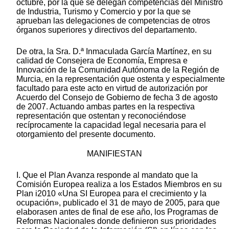
octubre, por la que se delegan competencias del Ministro
de Industria, Turismo y Comercio y por la que se
aprueban las delegaciones de competencias de otros
órganos superiores y directivos del departamento.
De otra, la Sra. D.ª Inmaculada García Martínez, en su
calidad de Consejera de Economía, Empresa e
Innovación de la Comunidad Autónoma de la Región de
Murcia, en la representación que ostenta y especialmente
facultado para este acto en virtud de autorización por
Acuerdo del Consejo de Gobierno de fecha 3 de agosto
de 2007. Actuando ambas partes en la respectiva
representación que ostentan y reconociéndose
recíprocamente la capacidad legal necesaria para el
otorgamiento del presente documento.
MANIFIESTAN
I. Que el Plan Avanza responde al mandato que la
Comisión Europea realiza a los Estados Miembros en su
Plan i2010 «Una SI Europea para el crecimiento y la
ocupación», publicado el 31 de mayo de 2005, para que
elaborasen antes de final de ese año, los Programas de
Reformas Nacionales donde definieron sus prioridades