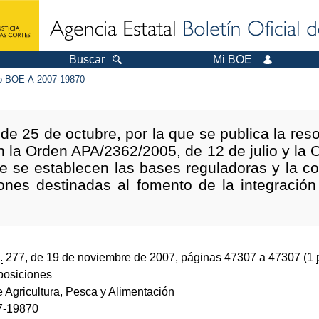
Buscar
Mi BOE
 BOE-A-2007-19870
e 25 de octubre, por la que se publica la res
 la Orden APA/2362/2005, de 12 de julio y la
e se establecen las bases reguladoras y la co
ones destinadas al fomento de la integración
.
277, de 19 de noviembre de 2007, páginas 47307 a 47307 (1
sposiciones
e Agricultura, Pesca y Alimentación
7-19870