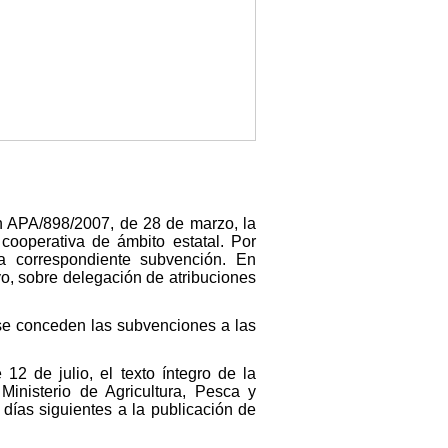
n APA/898/2007, de 28 de marzo, la
cooperativa de ámbito estatal. Por
a correspondiente subvención. En
o, sobre delegación de atribuciones
 se conceden las subvenciones a las
2 de julio, el texto íntegro de la
nisterio de Agricultura, Pesca y
 días siguientes a la publicación de