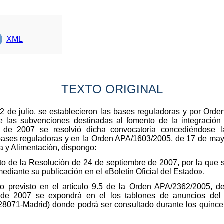
XML
TEXTO ORIGINAL
 de julio, se establecieron las bases reguladoras y por Orde
e las subvenciones destinadas al fomento de la integración 
de 2007 se resolvió dicha convocatoria concediéndose l
 bases reguladoras y en la Orden APA/1603/2005, de 17 de may
ca y Alimentación, dispongo:
cto de la Resolución de 24 de septiembre de 2007, por la que
ediante su publicación en el «Boletín Oficial del Estado».
 previsto en el artículo 9.5 de la Orden APA/2362/2005, de 1
e 2007 se expondrá en el los tablones de anuncios del Mi
, 28071-Madrid) donde podrá ser consultado durante los quince