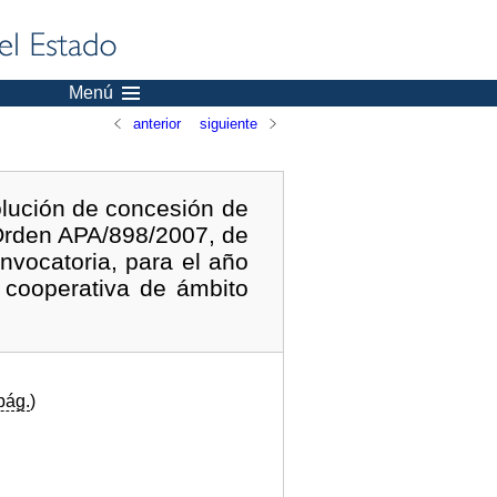
Menú
anterior
siguiente
olución de concesión de
 Orden APA/898/2007, de
nvocatoria, para el año
 cooperativa de ámbito
pág.
)