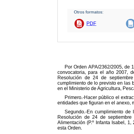
Otros formatos:
PDF
Por Orden APA/2362/2005, de 12
convocatoria, para el año 2007, d
Resolución de 24 de septiembre 
cumplimiento de lo previsto en las
en el Ministerio de Agricultura, Pes
Primero.-Hacer público el extra
entidades que figuran en el anexo, m
Segundo.-En cumplimiento de lo
Resolución de 24 de septiembre d
Alimentación (P.º Infanta Isabel, 1
esta Orden.