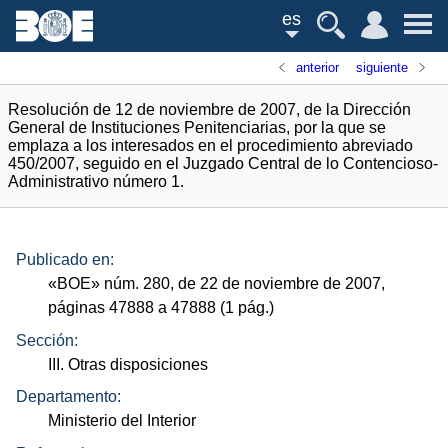
es
anterior
siguiente
Resolución de 12 de noviembre de 2007, de la Dirección
General de Instituciones Penitenciarias, por la que se
emplaza a los interesados en el procedimiento abreviado
450/2007, seguido en el Juzgado Central de lo Contencioso-
Administrativo número 1.
Publicado en:
«
BOE
»
núm.
280, de 22 de noviembre de 2007,
páginas 47888 a 47888 (1
pág.
)
Sección:
III. Otras disposiciones
Departamento:
Ministerio del Interior