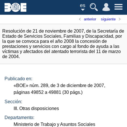
es
anterior
siguiente
Resolución de 21 de noviembre de 2007, de la Secretaría de
Estado de Servicios Sociales, Familias y Discapacidad, por
la que se convoca para el año 2008 la concesión de
prestaciones y servicios con cargo al fondo de ayuda a las
víctimas y afectados del atentado terrorista del 11 de marzo
de 2004.
Publicado en:
«
BOE
»
núm.
289, de 3 de diciembre de 2007,
páginas 49852 a 49881 (30
págs.
)
Sección:
III. Otras disposiciones
Departamento:
Ministerio de Trabajo y Asuntos Sociales