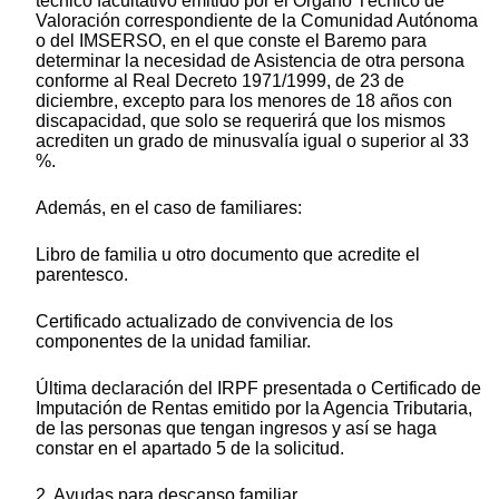
técnico facultativo emitido por el Órgano Técnico de
Valoración correspondiente de la Comunidad Autónoma
o del IMSERSO, en el que conste el Baremo para
determinar la necesidad de Asistencia de otra persona
conforme al Real Decreto 1971/1999, de 23 de
diciembre, excepto para los menores de 18 años con
discapacidad, que solo se requerirá que los mismos
acrediten un grado de minusvalía igual o superior al 33
%.
Además, en el caso de familiares:
Libro de familia u otro documento que acredite el
parentesco.
Certificado actualizado de convivencia de los
componentes de la unidad familiar.
Última declaración del IRPF presentada o Certificado de
Imputación de Rentas emitido por la Agencia Tributaria,
de las personas que tengan ingresos y así se haga
constar en el apartado 5 de la solicitud.
2. Ayudas para descanso familiar