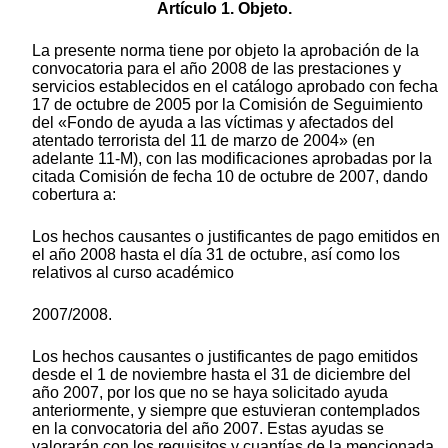
Artículo 1. Objeto.
La presente norma tiene por objeto la aprobación de la
convocatoria para el año 2008 de las prestaciones y
servicios establecidos en el catálogo aprobado con fecha
17 de octubre de 2005 por la Comisión de Seguimiento
del «Fondo de ayuda a las víctimas y afectados del
atentado terrorista del 11 de marzo de 2004» (en
adelante 11-M), con las modificaciones aprobadas por la
citada Comisión de fecha 10 de octubre de 2007, dando
cobertura a:
Los hechos causantes o justificantes de pago emitidos en
el año 2008 hasta el día 31 de octubre, así como los
relativos al curso académico
2007/2008.
Los hechos causantes o justificantes de pago emitidos
desde el 1 de noviembre hasta el 31 de diciembre del
año 2007, por los que no se haya solicitado ayuda
anteriormente, y siempre que estuvieran contemplados
en la convocatoria del año 2007. Estas ayudas se
valorarán con los requisitos y cuantías de la mencionada