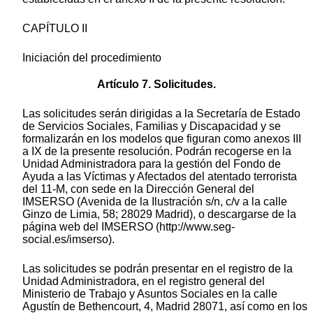
CAPÍTULO II
Iniciación del procedimiento
Artículo 7. Solicitudes.
Las solicitudes serán dirigidas a la Secretaría de Estado
de Servicios Sociales, Familias y Discapacidad y se
formalizarán en los modelos que figuran como anexos III
a IX de la presente resolución. Podrán recogerse en la
Unidad Administradora para la gestión del Fondo de
Ayuda a las Víctimas y Afectados del atentado terrorista
del 11-M, con sede en la Dirección General del
IMSERSO (Avenida de la Ilustración s/n, c/v a la calle
Ginzo de Limia, 58; 28029 Madrid), o descargarse de la
página web del IMSERSO (http://www.seg-
social.es/imserso).
Las solicitudes se podrán presentar en el registro de la
Unidad Administradora, en el registro general del
Ministerio de Trabajo y Asuntos Sociales en la calle
Agustín de Bethencourt, 4, Madrid 28071, así como en los