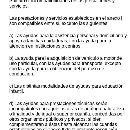
Artículo 6. Incompatibilidades de las prestaciones y
servicios.
Las prestaciones y servicios establecidos en el anexo I
son compatibles entre sí, excepto las siguientes:
a) Las ayudas para la asistencia personal y domiciliaria y
apoyo a familias cuidadoras, con la ayuda para la
atención en instituciones o centros.
b) La ayuda para la adquisición de vehículo a motor de
uso particular, con las ayudas para transporte, excepto
con la ayuda para la obtención del permiso de
conducción.
c) Las distintas modalidades de ayudas para educación
infantil.
d) Las ayudas para prestaciones técnicas serán
incompatibles con aquellas otras de análoga naturaleza
o finalidad y de igual o superior cuantía, concedidas por
otros organismos públicos y privados, si bien
complementarán a éstas hasta alcanzar las cuantías
establecidas en el anexo II de la presente resolución.