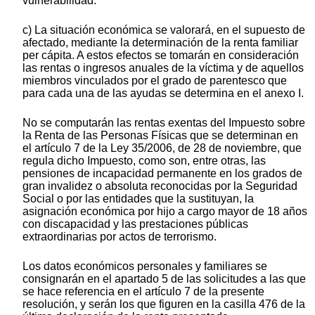
vulnerabilidad.
c) La situación económica se valorará, en el supuesto de
afectado, mediante la determinación de la renta familiar
per cápita. A estos efectos se tomarán en consideración
las rentas o ingresos anuales de la víctima y de aquellos
miembros vinculados por el grado de parentesco que
para cada una de las ayudas se determina en el anexo I.
No se computarán las rentas exentas del Impuesto sobre
la Renta de las Personas Físicas que se determinan en
el artículo 7 de la Ley 35/2006, de 28 de noviembre, que
regula dicho Impuesto, como son, entre otras, las
pensiones de incapacidad permanente en los grados de
gran invalidez o absoluta reconocidas por la Seguridad
Social o por las entidades que la sustituyan, la
asignación económica por hijo a cargo mayor de 18 años
con discapacidad y las prestaciones públicas
extraordinarias por actos de terrorismo.
Los datos económicos personales y familiares se
consignarán en el apartado 5 de las solicitudes a las que
se hace referencia en el artículo 7 de la presente
resolución, y serán los que figuren en la casilla 476 de la