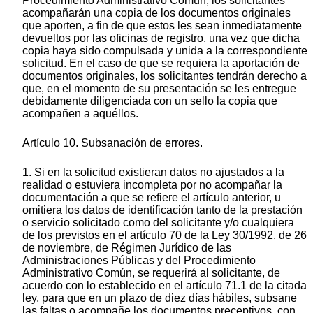
Procedimiento Administrativo Común, los solicitantes
acompañarán una copia de los documentos originales
que aporten, a fin de que estos les sean inmediatamente
devueltos por las oficinas de registro, una vez que dicha
copia haya sido compulsada y unida a la correspondiente
solicitud. En el caso de que se requiera la aportación de
documentos originales, los solicitantes tendrán derecho a
que, en el momento de su presentación se les entregue
debidamente diligenciada con un sello la copia que
acompañen a aquéllos.
Artículo 10. Subsanación de errores.
1. Si en la solicitud existieran datos no ajustados a la
realidad o estuviera incompleta por no acompañar la
documentación a que se refiere el artículo anterior, u
omitiera los datos de identificación tanto de la prestación
o servicio solicitado como del solicitante y/o cualquiera
de los previstos en el artículo 70 de la Ley 30/1992, de 26
de noviembre, de Régimen Jurídico de las
Administraciones Públicas y del Procedimiento
Administrativo Común, se requerirá al solicitante, de
acuerdo con lo establecido en el artículo 71.1 de la citada
ley, para que en un plazo de diez días hábiles, subsane
las faltas o acompañe los documentos preceptivos, con