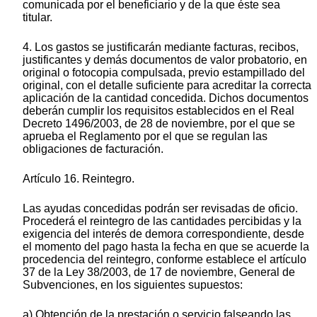
comunicada por el beneficiario y de la que éste sea
titular.
4. Los gastos se justificarán mediante facturas, recibos,
justificantes y demás documentos de valor probatorio, en
original o fotocopia compulsada, previo estampillado del
original, con el detalle suficiente para acreditar la correcta
aplicación de la cantidad concedida. Dichos documentos
deberán cumplir los requisitos establecidos en el Real
Decreto 1496/2003, de 28 de noviembre, por el que se
aprueba el Reglamento por el que se regulan las
obligaciones de facturación.
Artículo 16. Reintegro.
Las ayudas concedidas podrán ser revisadas de oficio.
Procederá el reintegro de las cantidades percibidas y la
exigencia del interés de demora correspondiente, desde
el momento del pago hasta la fecha en que se acuerde la
procedencia del reintegro, conforme establece el artículo
37 de la Ley 38/2003, de 17 de noviembre, General de
Subvenciones, en los siguientes supuestos:
a) Obtención de la prestación o servicio falseando las