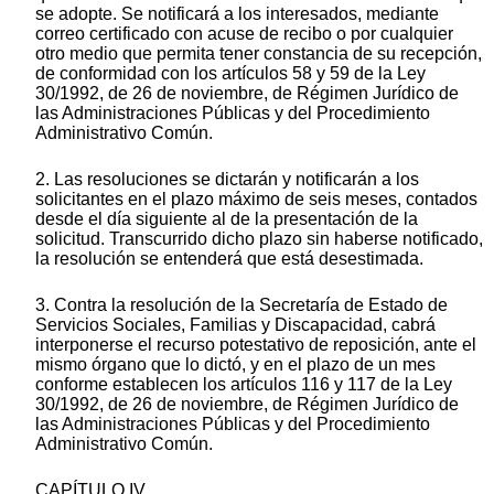
se adopte. Se notificará a los interesados, mediante
correo certificado con acuse de recibo o por cualquier
otro medio que permita tener constancia de su recepción,
de conformidad con los artículos 58 y 59 de la Ley
30/1992, de 26 de noviembre, de Régimen Jurídico de
las Administraciones Públicas y del Procedimiento
Administrativo Común.
2. Las resoluciones se dictarán y notificarán a los
solicitantes en el plazo máximo de seis meses, contados
desde el día siguiente al de la presentación de la
solicitud. Transcurrido dicho plazo sin haberse notificado,
la resolución se entenderá que está desestimada.
3. Contra la resolución de la Secretaría de Estado de
Servicios Sociales, Familias y Discapacidad, cabrá
interponerse el recurso potestativo de reposición, ante el
mismo órgano que lo dictó, y en el plazo de un mes
conforme establecen los artículos 116 y 117 de la Ley
30/1992, de 26 de noviembre, de Régimen Jurídico de
las Administraciones Públicas y del Procedimiento
Administrativo Común.
CAPÍTULO IV