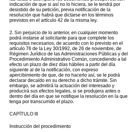
indicación de que si así no lo hiciera, se le tendrá por
desistido de su petición, previa notificación de la
resolución que habrá que dictarse en los términos
previstos en el artículo 42 de la misma ley.
2. Sin perjuicio de lo anterior, en cualquier momento
podrá instarse al solicitante para que complete los
requisitos necesarios, de acuerdo con lo previsto en el
artículo 76 de la Ley 30/1992, de 26 de noviembre, de
Régimen Jurídico de las Administraciones Públicas y del
Procedimiento Administrativo Común, concediendo a tal
efecto un plazo de diez días hábiles a partir del día
siguiente al de la notificación, con expreso
apercibimiento de que, de no hacerlo así, se le podrá
declarar decaído en su derecho a dicho trámite. Sin
embargo, se admitirá la actuación del interesado y
producirá sus efectos legales, si se produjera antes o
dentro del día en que se notifique la resolución en la que
tenga por transcurrido el plazo.
CAPÍTULO III
Instrucción del procedimiento