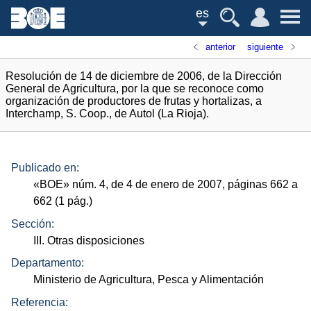
es
anterior
siguiente
Resolución de 14 de diciembre de 2006, de la Dirección
General de Agricultura, por la que se reconoce como
organización de productores de frutas y hortalizas, a
Interchamp, S. Coop., de Autol (La Rioja).
Publicado en:
«
BOE
»
núm.
4, de 4 de enero de 2007, páginas 662 a
662 (1
pág.
)
Sección:
III. Otras disposiciones
Departamento:
Ministerio de Agricultura, Pesca y Alimentación
Referencia: