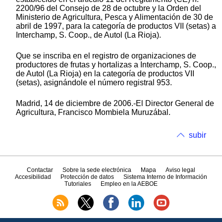
2200/96 del Consejo de 28 de octubre y la Orden del
Ministerio de Agricultura, Pesca y Alimentación de 30 de
abril de 1997, para la categoría de productos VII (setas) a
Interchamp, S. Coop., de Autol (La Rioja).
Que se inscriba en el registro de organizaciones de
productores de frutas y hortalizas a Interchamp, S. Coop.,
de Autol (La Rioja) en la categoría de productos VII
(setas), asignándole el número registral 953.
Madrid, 14 de diciembre de 2006.-El Director General de
Agricultura, Francisco Mombiela Muruzábal.
subir
Contactar
Sobre la sede electrónica
Mapa
Aviso legal
Accesibilidad
Protección de datos
Sistema Interno de Información
Tutoriales
Empleo en la AEBOE