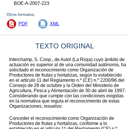
BOE-A-2007-223
Otros formatos:
PDF
XML
TEXTO ORIGINAL
Interchamp, S. Coop., de Autol (La Rioja) cuyo ámbito de
actuación es superior al de una comunidad autónoma, ha
solicitado el reconocimiento como Organización de
Productores de frutas y hortalizas, según lo establecido
en el artículo 11 del Reglamento n.º (CE) n.º 2200/96 del
Consejo de 28 de octubre y la Orden del Ministerio de
Agricultura, Pesca y Alimentación de 30 de abril de 1997.
Considerando que cumple con las condiciones exigidas
en la normativa que regula el reconocimiento de estas
Organizaciones, resuelvo:
Conceder el reconocimiento como Organización de
Productores de frutas y hortalizas, conforme a lo
establecido en el artículo 11 del Reglamento (CE) n.º