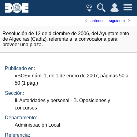
es
anterior
siguiente
Resolución de 12 de diciembre de 2006, del Ayuntamiento
de Algeciras (Cádiz), referente a la convocatoria para
proveer una plaza.
Publicado en:
«
BOE
»
núm.
1, de 1 de enero de 2007, páginas 50 a
50 (1
pág.
)
Sección:
II. Autoridades y personal
- B. Oposiciones y
concursos
Departamento:
Administración Local
Referencia: