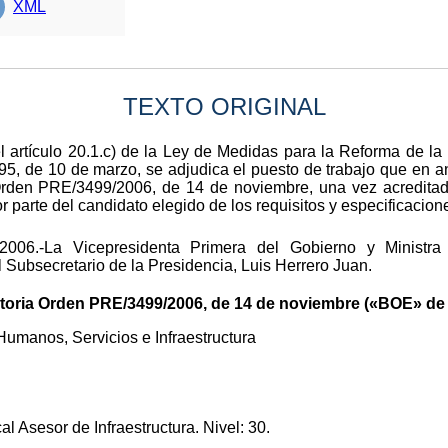
XML
TEXTO ORIGINAL
l artículo 20.1.c) de la Ley de Medidas para la Reforma de la
95, de 10 de marzo, se adjudica el puesto de trabajo que en a
rden PRE/3499/2006, de 14 de noviembre, una vez acreditad
 parte del candidato elegido de los requisitos y especificacion
006.-La Vicepresidenta Primera del Gobierno y Ministra
 Subsecretario de la Presidencia, Luis Herrero Juan.
ria Orden PRE/3499/2006, de 14 de noviembre («BOE» de 
umanos, Servicios e Infraestructura
l Asesor de Infraestructura. Nivel: 30.