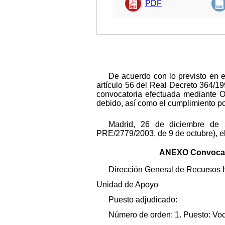
PDF
De acuerdo con lo previsto en e
artículo 56 del Real Decreto 364/19
convocatoria efectuada mediante O
debido, así como el cumplimiento por
Madrid, 26 de diciembre de 2
PRE/2779/2003, de 9 de octubre), el
ANEXO Convocato
Dirección General de Recursos H
Unidad de Apoyo
Puesto adjudicado:
Número de orden: 1. Puesto: Voca