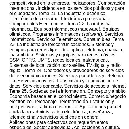
competitividad en la empresa. Indicadores. Comparación
internacional. Incidencia en los servicios públicos y para
el ciudadano. Tema 21. La industria electrónica.
Electrónica de consumo. Electrónica profesional.
Componentes Electrónicos. Tema 22. La industria
informática. Equipos informáticos (hardware). Equipos
ofimáticos. Programas informáticos (software). Servicios
informáticos. Servicios Telemáticos. Consumibles. Tema
23. La industria de telecomunicaciones. Sistemas y
equipos para redes fijas: fibra óptica, telefonía, coaxial e
inalámbrica. Sistemas y equipos para redes móviles:
GSM, GPRS, UMTS, redes locales inalámbricas.
Sistemas de localización por satélite. TV digital y radio
digital. Tema 24. Operadores y proveedores de servicios
de telecomunicaciones. Servicios portadores y telefonía
fija. Servicios móviles. Transmisión y conmutación de
datos. Servicios por cable. Servicios de acceso a Internet.
Tema 25. Sociedad de la información. Concepto y ámbito.
Economía basada en el conocimiento. Comercio/negocio
electrónico. Teletrabajo. Teleformación. Evolución y
perspectivas. La firma electrónica. Aplicaciones para el
ciudadano: administración electrónica, enseñanza,
telemedicina y servicios públicos en general.
Aplicaciones para colectivos con requerimientos
especiales. Sector audiovisual. Aplicaciones a cultura,