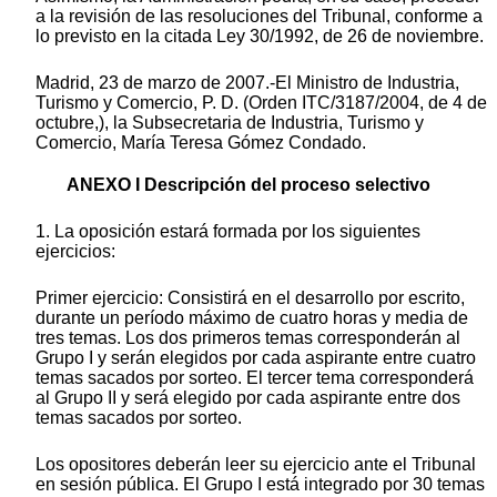
a la revisión de las resoluciones del Tribunal, conforme a
lo previsto en la citada Ley 30/1992, de 26 de noviembre.
Madrid, 23 de marzo de 2007.-El Ministro de Industria,
Turismo y Comercio, P. D. (Orden ITC/3187/2004, de 4 de
octubre,), la Subsecretaria de Industria, Turismo y
Comercio, María Teresa Gómez Condado.
ANEXO I Descripción del proceso selectivo
1. La oposición estará formada por los siguientes
ejercicios:
Primer ejercicio: Consistirá en el desarrollo por escrito,
durante un período máximo de cuatro horas y media de
tres temas. Los dos primeros temas corresponderán al
Grupo I y serán elegidos por cada aspirante entre cuatro
temas sacados por sorteo. El tercer tema corresponderá
al Grupo II y será elegido por cada aspirante entre dos
temas sacados por sorteo.
Los opositores deberán leer su ejercicio ante el Tribunal
en sesión pública. El Grupo I está integrado por 30 temas