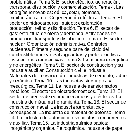
problemática. Tema 3. El sector eléctrico: generación,
transporte, distribución y comercialización. Tema 4. Las
energías renovables: eólica, solar, biomasa,
minihidráulica, etc. Cogeneración eléctrica. Tema 5. El
sector de hidrocarburos líquidos: exploración,
producción, refino y distribución. Tema 6. El sector del
gas: estructura de oferta y demanda. Actividades de
producción, transporte y distribución. Tema 7. El sector
nuclear. Organización administrativa. Centrales
nucleares. Primera y segunda parte del ciclo del
combustible nuclear. Salvaguardias y protección física.
Instalaciones radioactivas. Tema 8. La minería energética
y no energética. Tema 9. El sector de construcción y su
industria auxiliar. Construcción civil e industrial.
Materiales de construcción. Industrias de cemento, vidrio
y cerámica. Tema 10. Las industrias siderúrgica y
metalúrgica. Tema 11. La industria de transformados
metálicos. El sector de electrodomésticos. Tema 12. El
sector de bienes de equipo mecánicos y eléctricos. La
industria de máquina herramienta. Tema 13. El sector de
construcción naval. La industria aeronáutica y
aeroespacial. La industria de material de defensa. Tema
14. La industria de automoción: vehículos, componentes
y auxiliar. Tema 15. La industria química básica:
inorgánica y orgánica. Petroquímica. Industria de papel.