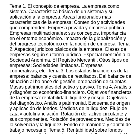
Tema 1. El concepto de empresa. La empresa como
sistema. Característica básica de un sistema y su
aplicación a la empresa. Áreas funcionales más
características de la empresa: Contenido y actividades
que comprenden. Empresa privada y empresa pública.
Empresas multinacionales: sus conceptos, importancia
en el entorno económico. Impacto de la globalización y
del progreso tecnológico en la noción de empresa. Tema
2. Aspectos jurídicos básicos de la empresa. Clases de
empresas según su forma jurídica. Especial mención a la
Sociedad Anónima. El Registro Mercantil. Otros tipos de
empresas: Sociedades limitadas. Empresas
cooperativas, etc. Tema 3. Los estados financieros de la
empresa: balance y cuenta de resultados. Del balance de
situación al balance de gestión: ordenación de cuentas.
Masas patrimoniales del activo y pasivo. Tema 4. Análisis
y diagnóstico económico-financiero. Objetivos financieros
de la empresa: rentabilidad, liquidez y riesgo. Objetivos
del diagnóstico. Análisis patrimonial. Esquema de origen
y aplicación de fondos. Medidas de la liquidez. Flujo de
caja y autofinanciación. Rotación del activo circulante y
sus componentes. Rotación de proveedores. Medidas de
la solvencia y la liquidez. Fondo de maniobra y capital de
trabajo necesario. Tema 5. Rentabilidad sobre fondos