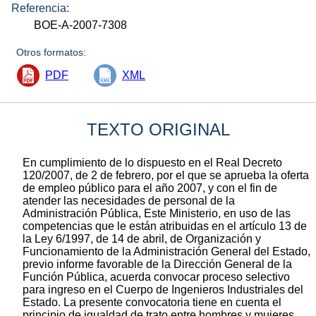
Referencia:
BOE-A-2007-7308
Otros formatos:
PDF
XML
TEXTO ORIGINAL
En cumplimiento de lo dispuesto en el Real Decreto
120/2007, de 2 de febrero, por el que se aprueba la oferta
de empleo público para el año 2007, y con el fin de
atender las necesidades de personal de la
Administración Pública, Este Ministerio, en uso de las
competencias que le están atribuidas en el artículo 13 de
la Ley 6/1997, de 14 de abril, de Organización y
Funcionamiento de la Administración General del Estado,
previo informe favorable de la Dirección General de la
Función Pública, acuerda convocar proceso selectivo
para ingreso en el Cuerpo de Ingenieros Industriales del
Estado. La presente convocatoria tiene en cuenta el
principio de igualdad de trato entre hombres y mujeres,