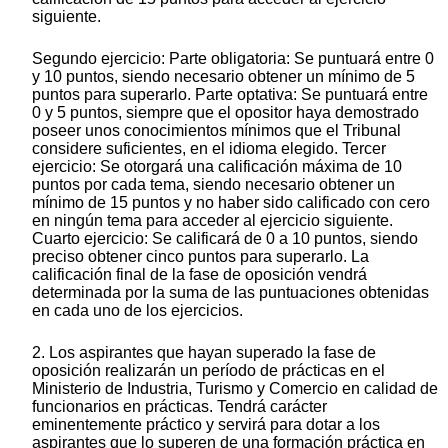
siguiente.
Segundo ejercicio: Parte obligatoria: Se puntuará entre 0
y 10 puntos, siendo necesario obtener un mínimo de 5
puntos para superarlo. Parte optativa: Se puntuará entre
0 y 5 puntos, siempre que el opositor haya demostrado
poseer unos conocimientos mínimos que el Tribunal
considere suficientes, en el idioma elegido. Tercer
ejercicio: Se otorgará una calificación máxima de 10
puntos por cada tema, siendo necesario obtener un
mínimo de 15 puntos y no haber sido calificado con cero
en ningún tema para acceder al ejercicio siguiente.
Cuarto ejercicio: Se calificará de 0 a 10 puntos, siendo
preciso obtener cinco puntos para superarlo. La
calificación final de la fase de oposición vendrá
determinada por la suma de las puntuaciones obtenidas
en cada uno de los ejercicios.
2. Los aspirantes que hayan superado la fase de
oposición realizarán un período de prácticas en el
Ministerio de Industria, Turismo y Comercio en calidad de
funcionarios en prácticas. Tendrá carácter
eminentemente práctico y servirá para dotar a los
aspirantes que lo superen de una formación práctica en