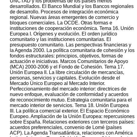
UNCTAD y los problemas de los países menos
desarrollados. El Banco Mundial y los Bancos regionales
de desarrollo. Procesos de integración económica
regional. Nuevas áreas emergentes de comercio y
bloques comerciales. La OCDE. Otras formas e
instituciones de cooperación económica. Tema 16. Unión
Europea I. Orígenes y evolución. El orden jurídico
comunitario y las instituciones comunitarias. El
presupuesto comunitario. Las perspectivas financieras y
la Agenda 2000. La política comunitaria de cohesión y los
fondos estructurales: principios, objetivos, formas de
actuación e iniciativas. Marcos Comunitarios de Apoyo
(MCA) 2000-2006 y el Fondo de Cohesión. Tema 17.
Unión Europea II. La libre circulación de mercancías,
personas, servicios y capitales. Evolución desde el
Mercado Único Europeo al Mercado Interior.
Perfeccionamiento del mercado interior: directrices de
nuevo enfoque, evaluación de conformidad y acuerdos
de reconocimiento mutuo. Estrategia comunitaria para el
mercado interior de servicios. Tema 18. Unión Europea
III. La política comercial exterior. El Espacio Económico
Europeo. Ampliación de la Unión Europea: repercusiones
sobre España. Relaciones exteriores con terceros países:
acuerdos preferenciales, convenio de Lomé (países
ACP). La Agenda Transatlántica, relaciones con América