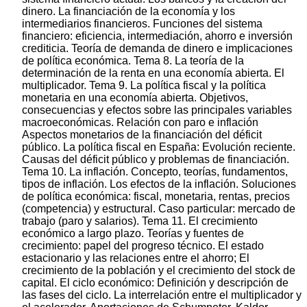
dinero. La financiación de la economía y los
intermediarios financieros. Funciones del sistema
financiero: eficiencia, intermediación, ahorro e inversión
crediticia. Teoría de demanda de dinero e implicaciones
de política económica. Tema 8. La teoría de la
determinación de la renta en una economía abierta. El
multiplicador. Tema 9. La política fiscal y la política
monetaria en una economía abierta. Objetivos,
consecuencias y efectos sobre las principales variables
macroeconómicas. Relación con paro e inflación
Aspectos monetarios de la financiación del déficit
público. La política fiscal en España: Evolución reciente.
Causas del déficit público y problemas de financiación.
Tema 10. La inflación. Concepto, teorías, fundamentos,
tipos de inflación. Los efectos de la inflación. Soluciones
de política económica: fiscal, monetaria, rentas, precios
(competencia) y estructural. Caso particular: mercado de
trabajo (paro y salarios). Tema 11. El crecimiento
económico a largo plazo. Teorías y fuentes de
crecimiento: papel del progreso técnico. El estado
estacionario y las relaciones entre el ahorro; El
crecimiento de la población y el crecimiento del stock de
capital. El ciclo económico: Definición y descripción de
las fases del ciclo. La interrelación entre el multiplicador y