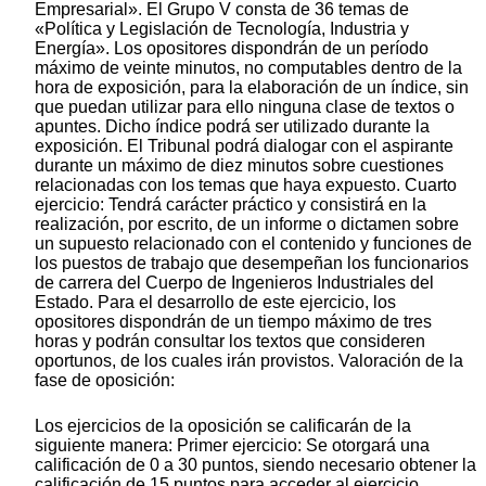
Empresarial». El Grupo V consta de 36 temas de
«Política y Legislación de Tecnología, Industria y
Energía». Los opositores dispondrán de un período
máximo de veinte minutos, no computables dentro de la
hora de exposición, para la elaboración de un índice, sin
que puedan utilizar para ello ninguna clase de textos o
apuntes. Dicho índice podrá ser utilizado durante la
exposición. El Tribunal podrá dialogar con el aspirante
durante un máximo de diez minutos sobre cuestiones
relacionadas con los temas que haya expuesto. Cuarto
ejercicio: Tendrá carácter práctico y consistirá en la
realización, por escrito, de un informe o dictamen sobre
un supuesto relacionado con el contenido y funciones de
los puestos de trabajo que desempeñan los funcionarios
de carrera del Cuerpo de Ingenieros Industriales del
Estado. Para el desarrollo de este ejercicio, los
opositores dispondrán de un tiempo máximo de tres
horas y podrán consultar los textos que consideren
oportunos, de los cuales irán provistos. Valoración de la
fase de oposición:
Los ejercicios de la oposición se calificarán de la
siguiente manera: Primer ejercicio: Se otorgará una
calificación de 0 a 30 puntos, siendo necesario obtener la
calificación de 15 puntos para acceder al ejercicio