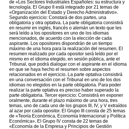
de «Los Sectores Industriales Españoles: su estructura y
tecnología. El Grupo II está integrado por 21 temas de
«Organización del Estado y Derecho Administrativo».
Segundo ejercicio: Constará de dos partes, una
obligatoria y otra optativa. La parte obligatoria consistirá
en resumir en inglés, francés o alemán un texto que les
será leído a los opositores en uno de los idiomas
mencionados, de acuerdo con la elección de cada
aspirante. Los opositores dispondrán de un tiempo
máximo de una hora para la realización del resumen. El
resumen realizado por cada opositor será leído por el
mismo en el idioma elegido, en sesión pública, ante el
Tribunal, que podrá dialogar con el aspirante en el idioma
en que se haya hecho el resumen sobre aspectos
relacionados en el ejercicio. La parte optativa consistirá
en una conversación con el Tribunal en uno de los dos
idiomas no elegidos en la parte obligatoria. Para poder
realizar la parte optativa es preciso haber superado la
parte obligatoria. Tercer ejercicio: Consistirá en exponer
oralmente, durante el plazo máximo de una hora, tres
temas, uno de cada uno de los grupos III, IV, y V extraídos
al azar por cada opositor. El Grupo III consta de 25 temas
de «Teoría Económica, Economía Internacional y Política
Económica». El Grupo IV consta de 22 temas de
«Economía de la Empresa y Principios de Gestión