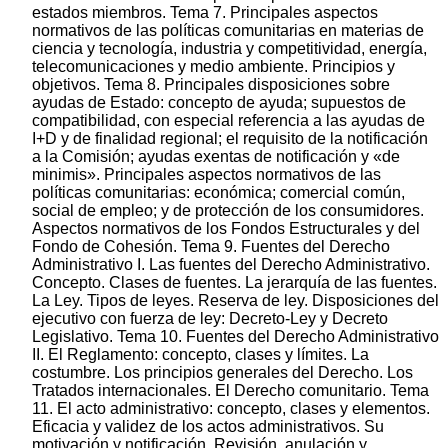
estados miembros. Tema 7. Principales aspectos
normativos de las políticas comunitarias en materias de
ciencia y tecnología, industria y competitividad, energía,
telecomunicaciones y medio ambiente. Principios y
objetivos. Tema 8. Principales disposiciones sobre
ayudas de Estado: concepto de ayuda; supuestos de
compatibilidad, con especial referencia a las ayudas de
I+D y de finalidad regional; el requisito de la notificación
a la Comisión; ayudas exentas de notificación y «de
minimis». Principales aspectos normativos de las
políticas comunitarias: económica; comercial común,
social de empleo; y de protección de los consumidores.
Aspectos normativos de los Fondos Estructurales y del
Fondo de Cohesión. Tema 9. Fuentes del Derecho
Administrativo I. Las fuentes del Derecho Administrativo.
Concepto. Clases de fuentes. La jerarquía de las fuentes.
La Ley. Tipos de leyes. Reserva de ley. Disposiciones del
ejecutivo con fuerza de ley: Decreto-Ley y Decreto
Legislativo. Tema 10. Fuentes del Derecho Administrativo
II. El Reglamento: concepto, clases y límites. La
costumbre. Los principios generales del Derecho. Los
Tratados internacionales. El Derecho comunitario. Tema
11. El acto administrativo: concepto, clases y elementos.
Eficacia y validez de los actos administrativos. Su
motivación y notificación. Revisión, anulación y