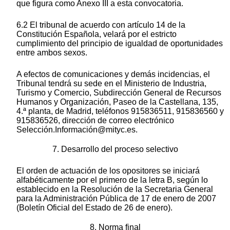
que figura como Anexo III a esta convocatoria.
6.2 El tribunal de acuerdo con artículo 14 de la
Constitución Española, velará por el estricto
cumplimiento del principio de igualdad de oportunidades
entre ambos sexos.
A efectos de comunicaciones y demás incidencias, el
Tribunal tendrá su sede en el Ministerio de Industria,
Turismo y Comercio, Subdirección General de Recursos
Humanos y Organización, Paseo de la Castellana, 135,
4.ª planta, de Madrid, teléfonos 915836511, 915836560 y
915836526, dirección de correo electrónico
Selección.Información@mityc.es.
7. Desarrollo del proceso selectivo
El orden de actuación de los opositores se iniciará
alfabéticamente por el primero de la letra B, según lo
establecido en la Resolución de la Secretaria General
para la Administración Pública de 17 de enero de 2007
(Boletín Oficial del Estado de 26 de enero).
8. Norma final