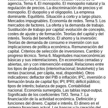
agencia. Tema 4. El monopolio. El monopolio natural y la
regulación de precios. La discriminación de precios y el
monopolio. El duopolio y el oligopolio. La empresa
dominante. Equilibrio. Situación a corto y a largo plazo.
Mercados impugnables. Economía de redes. Tema 5. Los
mercados de factores. La oferta y la demanda de trabajo.
Sustitución de trabajo por capital: evolución de concepto,
costes de ajuste y de formación. Teorías del capital y del
interés. Teoría del beneficio. El ahorro y la inversión:
Teorías de demanda de consumo e inversión con sus
implicaciones de política económica. Remuneración del
capital. Criterios de selección de inversiones. Cambio y
progreso técnico. Tema 6. Magnitudes macroeconómicas
básicas y sus interrelaciones. En economías cerradas y
abiertas, sin y con intervención estatal. Relaciones entre
los tipos de productos (interior/nacional; bruto/neto) y las
rentas (nacional, per cápita, real, disponible). Otros
indicadores: deflactor del PIB o inflación; IPC, inversión o
formación bruta de capital fijo; IPI; IPRI; déficit público;
tipos de interés; balanza de pagos. Contabilidad
nacional. Economía sumergida. Las tablas input-output.
Significado de los coeficientes TI/O. Tema 7. La
financiación de la actividad económica. Definición y
funciones del dinero. Capital e interés. El dinero en el
sistema financiero actual. Los bancos y la creación del