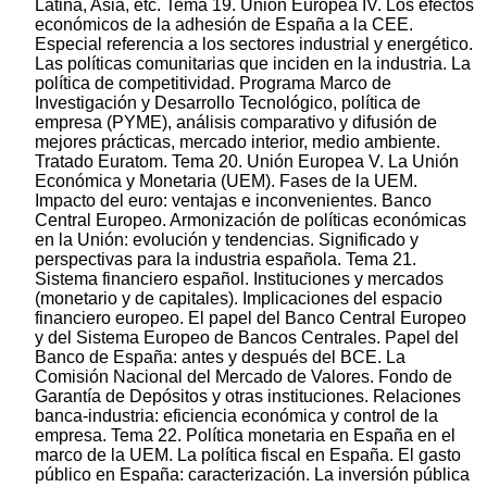
Latina, Asia, etc. Tema 19. Unión Europea IV. Los efectos
económicos de la adhesión de España a la CEE.
Especial referencia a los sectores industrial y energético.
Las políticas comunitarias que inciden en la industria. La
política de competitividad. Programa Marco de
Investigación y Desarrollo Tecnológico, política de
empresa (PYME), análisis comparativo y difusión de
mejores prácticas, mercado interior, medio ambiente.
Tratado Euratom. Tema 20. Unión Europea V. La Unión
Económica y Monetaria (UEM). Fases de la UEM.
Impacto del euro: ventajas e inconvenientes. Banco
Central Europeo. Armonización de políticas económicas
en la Unión: evolución y tendencias. Significado y
perspectivas para la industria española. Tema 21.
Sistema financiero español. Instituciones y mercados
(monetario y de capitales). Implicaciones del espacio
financiero europeo. El papel del Banco Central Europeo
y del Sistema Europeo de Bancos Centrales. Papel del
Banco de España: antes y después del BCE. La
Comisión Nacional del Mercado de Valores. Fondo de
Garantía de Depósitos y otras instituciones. Relaciones
banca-industria: eficiencia económica y control de la
empresa. Tema 22. Política monetaria en España en el
marco de la UEM. La política fiscal en España. El gasto
público en España: caracterización. La inversión pública