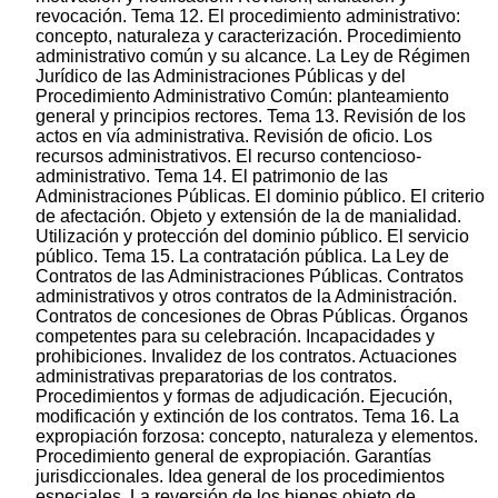
revocación. Tema 12. El procedimiento administrativo:
concepto, naturaleza y caracterización. Procedimiento
administrativo común y su alcance. La Ley de Régimen
Jurídico de las Administraciones Públicas y del
Procedimiento Administrativo Común: planteamiento
general y principios rectores. Tema 13. Revisión de los
actos en vía administrativa. Revisión de oficio. Los
recursos administrativos. El recurso contencioso-
administrativo. Tema 14. El patrimonio de las
Administraciones Públicas. El dominio público. El criterio
de afectación. Objeto y extensión de la de manialidad.
Utilización y protección del dominio público. El servicio
público. Tema 15. La contratación pública. La Ley de
Contratos de las Administraciones Públicas. Contratos
administrativos y otros contratos de la Administración.
Contratos de concesiones de Obras Públicas. Órganos
competentes para su celebración. Incapacidades y
prohibiciones. Invalidez de los contratos. Actuaciones
administrativas preparatorias de los contratos.
Procedimientos y formas de adjudicación. Ejecución,
modificación y extinción de los contratos. Tema 16. La
expropiación forzosa: concepto, naturaleza y elementos.
Procedimiento general de expropiación. Garantías
jurisdiccionales. Idea general de los procedimientos
especiales. La reversión de los bienes objeto de