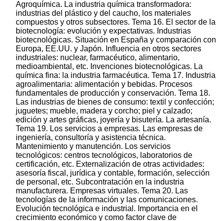
Agroquímica. La industria química transformadora:
industrias del plástico y del caucho, los materiales
compuestos y otros subsectores. Tema 16. El sector de la
biotecnología: evolución y expectativas. Industrias
biotecnológicas. Situación en España y comparación con
Europa, EE.UU. y Japón. Influencia en otros sectores
industriales: nuclear, farmacéutico, alimentario,
medioambiental, etc. Invenciones biotecnológicas. La
química fina: la industria farmacéutica. Tema 17. Industria
agroalimentaria: alimentación y bebidas. Procesos
fundamentales de producción y conservación. Tema 18.
Las industrias de bienes de consumo: textil y confección;
juguetes; mueble, madera y corcho; piel y calzado;
edición y artes gráficas, joyería y bisutería. La artesanía.
Tema 19. Los servicios a empresas. Las empresas de
ingeniería, consultoría y asistencia técnica.
Mantenimiento y manutención. Los servicios
tecnológicos: centros tecnológicos, laboratorios de
certificación, etc. Externalización de otras actividades:
asesoría fiscal, jurídica y contable, formación, selección
de personal, etc. Subcontratación en la industria
manufacturera. Empresas virtuales. Tema 20. Las
tecnologías de la información y las comunicaciones.
Evolución tecnológica e industrial. Importancia en el
crecimiento económico y como factor clave de