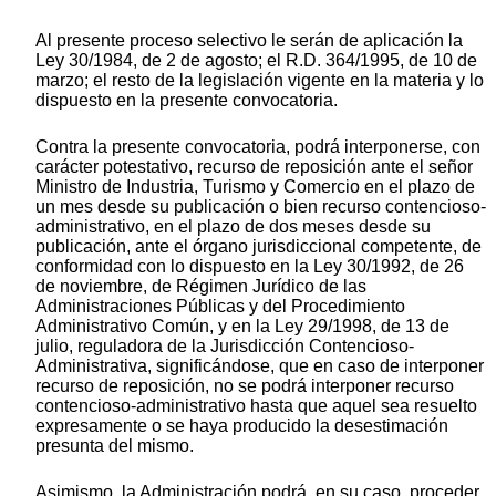
Al presente proceso selectivo le serán de aplicación la
Ley 30/1984, de 2 de agosto; el R.D. 364/1995, de 10 de
marzo; el resto de la legislación vigente en la materia y lo
dispuesto en la presente convocatoria.
Contra la presente convocatoria, podrá interponerse, con
carácter potestativo, recurso de reposición ante el señor
Ministro de Industria, Turismo y Comercio en el plazo de
un mes desde su publicación o bien recurso contencioso-
administrativo, en el plazo de dos meses desde su
publicación, ante el órgano jurisdiccional competente, de
conformidad con lo dispuesto en la Ley 30/1992, de 26
de noviembre, de Régimen Jurídico de las
Administraciones Públicas y del Procedimiento
Administrativo Común, y en la Ley 29/1998, de 13 de
julio, reguladora de la Jurisdicción Contencioso-
Administrativa, significándose, que en caso de interponer
recurso de reposición, no se podrá interponer recurso
contencioso-administrativo hasta que aquel sea resuelto
expresamente o se haya producido la desestimación
presunta del mismo.
Asimismo, la Administración podrá, en su caso, proceder