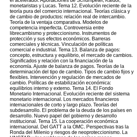
el acelerador. Aportaciones de Schumpeter, Kaldor,
monetaristas y Lucas. Tema 12. Evolución reciente de la
teoría pura del comercio internacional. Teorías clásica y
de cambio de productos: relación real de intercambio.
Teoría de la ventaja comparativa. Modelos de
competencia imperfecta. Controversia entre
librecambismo y proteccionismo. Instrumentos de
protección y sus efectos económicos. Barreras
comerciales y técnicas. Vinculación de políticas
comercial e industrial. Tema 13. Balanza de pagos:
concepto, estructura y equilibrio, el mercado de cambios.
Significados y relación con la financiación de la
economía. Ajuste de balanza de pagos. Teorías de la
determinación del tipo de cambio. Tipos de cambio fijos y
flexibles. Intervención y regulación de mercados de
cambio. Políticas de estabilización económica:
equilibrios interno y externo. Tema 14. El Fondo
Monetario Internacional. Evolución reciente del sistema
monetario internacional. Los mercados financieros
internacionales de corto y largo plazo. Teorías del
subdesarrollo. El problema de la deuda de los países en
desarrollo. Nuevo papel del gobierno y desarrollo
institucional. Tema 15. La cooperación económica
internacional. Del GATT a la OMC. Perspectivas tras la
Ronda del Milenio y riesgos de neoproteccionismo. La