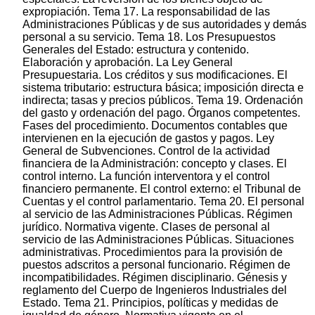
expropiación. Tema 17. La responsabilidad de las
Administraciones Públicas y de sus autoridades y demás
personal a su servicio. Tema 18. Los Presupuestos
Generales del Estado: estructura y contenido.
Elaboración y aprobación. La Ley General
Presupuestaria. Los créditos y sus modificaciones. El
sistema tributario: estructura básica; imposición directa e
indirecta; tasas y precios públicos. Tema 19. Ordenación
del gasto y ordenación del pago. Órganos competentes.
Fases del procedimiento. Documentos contables que
intervienen en la ejecución de gastos y pagos. Ley
General de Subvenciones. Control de la actividad
financiera de la Administración: concepto y clases. El
control interno. La función interventora y el control
financiero permanente. El control externo: el Tribunal de
Cuentas y el control parlamentario. Tema 20. El personal
al servicio de las Administraciones Públicas. Régimen
jurídico. Normativa vigente. Clases de personal al
servicio de las Administraciones Públicas. Situaciones
administrativas. Procedimientos para la provisión de
puestos adscritos a personal funcionario. Régimen de
incompatibilidades. Régimen disciplinario. Génesis y
reglamento del Cuerpo de Ingenieros Industriales del
Estado. Tema 21. Principios, políticas y medidas de