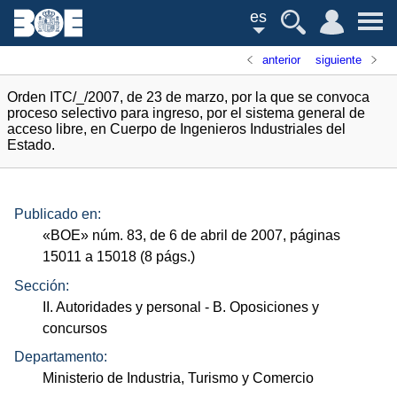
es
anterior
siguiente
Orden ITC/_/2007, de 23 de marzo, por la que se convoca
proceso selectivo para ingreso, por el sistema general de
acceso libre, en Cuerpo de Ingenieros Industriales del
Estado.
Publicado en:
«
BOE
»
núm.
83, de 6 de abril de 2007, páginas
15011 a 15018 (8
págs.
)
Sección:
II. Autoridades y personal
- B. Oposiciones y
concursos
Departamento:
Ministerio de Industria, Turismo y Comercio