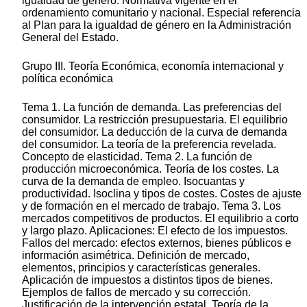
igualdad de género. Normativa vigente en el
ordenamiento comunitario y nacional. Especial referencia
al Plan para la igualdad de género en la Administración
General del Estado.
Grupo III. Teoría Económica, economía internacional y
política económica
Tema 1. La función de demanda. Las preferencias del
consumidor. La restricción presupuestaria. El equilibrio
del consumidor. La deducción de la curva de demanda
del consumidor. La teoría de la preferencia revelada.
Concepto de elasticidad. Tema 2. La función de
producción microeconómica. Teoría de los costes. La
curva de la demanda de empleo. Isocuantas y
productividad. Isoclina y tipos de costes. Costes de ajuste
y de formación en el mercado de trabajo. Tema 3. Los
mercados competitivos de productos. El equilibrio a corto
y largo plazo. Aplicaciones: El efecto de los impuestos.
Fallos del mercado: efectos externos, bienes públicos e
información asimétrica. Definición de mercado,
elementos, principios y características generales.
Aplicación de impuestos a distintos tipos de bienes.
Ejemplos de fallos de mercado y su corrección.
Justificación de la intervención estatal. Teoría de la