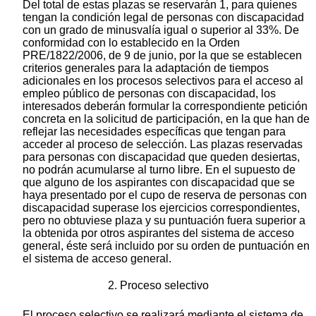
Del total de estas plazas se reservarán 1, para quienes
tengan la condición legal de personas con discapacidad
con un grado de minusvalía igual o superior al 33%. De
conformidad con lo establecido en la Orden
PRE/1822/2006, de 9 de junio, por la que se establecen
criterios generales para la adaptación de tiempos
adicionales en los procesos selectivos para el acceso al
empleo público de personas con discapacidad, los
interesados deberán formular la correspondiente petición
concreta en la solicitud de participación, en la que han de
reflejar las necesidades específicas que tengan para
acceder al proceso de selección. Las plazas reservadas
para personas con discapacidad que queden desiertas,
no podrán acumularse al turno libre. En el supuesto de
que alguno de los aspirantes con discapacidad que se
haya presentado por el cupo de reserva de personas con
discapacidad superase los ejercicios correspondientes,
pero no obtuviese plaza y su puntuación fuera superior a
la obtenida por otros aspirantes del sistema de acceso
general, éste será incluido por su orden de puntuación en
el sistema de acceso general.
2. Proceso selectivo
El proceso selectivo se realizará mediante el sistema de