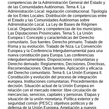
competencias de la Administración General del Estado y
de las Comunidades Autónomas. Tema 4. La
Administración Local: regulación constitucional. Tipología
de los Entes Locales. Distribución de competencias entre
el Estado y las Comunidades Autónomas sobre
Administración Local. La Ley de Bases de Régimen
Local. Organización y competencias de los municipios.
Las Diputaciones Provinciales. Tema 5. La Unión
Europea I. Concepto y características del Derecho
comunitario. Sus fuentes. Derecho primario. Tratado de
Roma y su evolución. Tratado de Niza. La Convención
Europea y la Conferencia Intergubernamental para una
nueva constitución para Europa. Las conferencias
intergubernamentales. Disposiciones comunitarias y
Derecho derivado: Reglamentos, Decisiones, Directivas,
Recomendaciones. Otras fuentes. Aplicación y eficacia
del Derecho comunitario. Tema 6. La Unión Europea II.
Constitución y evolución del proceso de integración
europea. Instituciones comunitarias. Procedimientos de
decisión. Situación actual de la Unión Europea en
relación con el mercado interior: libre circulación de
mercancías, servicios, capitales y personas. Etapas y
situación de la unión monetaria. Política exterior y de
seguridad común (PESC): objetivos políticos y de
defensa de la Unión Europea. Ampliación a nuevos