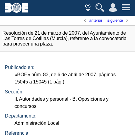
es
anterior
siguiente
Resolución de 21 de marzo de 2007, del Ayuntamiento de
Las Torres de Cotillas (Murcia), referente a la convocatoria
para proveer una plaza.
Publicado en:
«
BOE
»
núm.
83, de 6 de abril de 2007, páginas
15045 a 15045 (1
pág.
)
Sección:
II. Autoridades y personal
- B. Oposiciones y
concursos
Departamento:
Administración Local
Referencia: