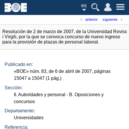
es
anterior
siguiente
Resolución de 2 de marzo de 2007, de la Universidad Rovira
i Virgili, por la que se convoca concurso de nuevo ingreso
para la provisión de plazas de personal laboral.
Publicado en:
«
BOE
»
núm.
83, de 6 de abril de 2007, páginas
15047 a 15047 (1
pág.
)
Sección:
II. Autoridades y personal
- B. Oposiciones y
concursos
Departamento:
Universidades
Referencia: