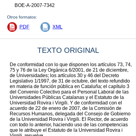
BOE-A-2007-7342
Otros formatos:
PDF
XML
TEXTO ORIGINAL
De conformidad con lo que disponen los artículos 73, 74,
75 y 76 de la Ley Orgánica 6/2001, de 21 de diciembre,
de Universidades; los artículos 30 y 46 del Decreto
Legislativo 1/1997, de 31 de octubre, del texto refundido
en materia de función pública en Cataluña; el capítulo 3
del Convenio Colectivo para el Personal Laboral de las
Universidades Públicas Catalanas y el Estatuto de la
Universidad Rovira i Virgili. Y de conformidad con el
acuerdo de 22 de enero de 2007, de la Comisión de
Recursos Humanos, delegada del Consejo de Gobierno
de la Universidad Rovira i Virgili. El Rector, de acuerdo
con todo lo anterior, haciendo uso de las competencias
que le atribuye el Estatuto de la Universidad Rovira i
Virgili, resuelve