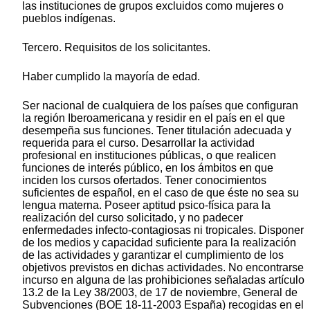
las instituciones de grupos excluidos como mujeres o
pueblos indígenas.
Tercero. Requisitos de los solicitantes.
Haber cumplido la mayoría de edad.
Ser nacional de cualquiera de los países que configuran
la región Iberoamericana y residir en el país en el que
desempeña sus funciones. Tener titulación adecuada y
requerida para el curso. Desarrollar la actividad
profesional en instituciones públicas, o que realicen
funciones de interés público, en los ámbitos en que
inciden los cursos ofertados. Tener conocimientos
suficientes de español, en el caso de que éste no sea su
lengua materna. Poseer aptitud psico-física para la
realización del curso solicitado, y no padecer
enfermedades infecto-contagiosas ni tropicales. Disponer
de los medios y capacidad suficiente para la realización
de las actividades y garantizar el cumplimiento de los
objetivos previstos en dichas actividades. No encontrarse
incurso en alguna de las prohibiciones señaladas artículo
13.2 de la Ley 38/2003, de 17 de noviembre, General de
Subvenciones (BOE 18-11-2003 España) recogidas en el