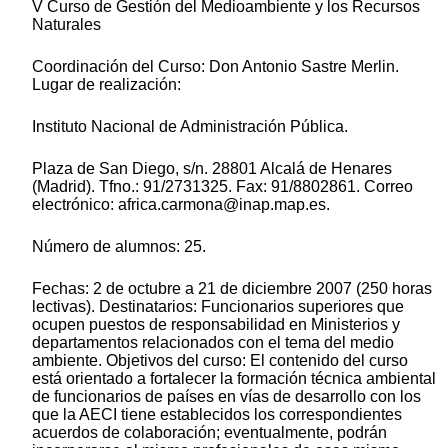
V Curso de Gestión del Medioambiente y los Recursos
Naturales
Coordinación del Curso: Don Antonio Sastre Merlin.
Lugar de realización:
Instituto Nacional de Administración Pública.
Plaza de San Diego, s/n. 28801 Alcalá de Henares
(Madrid). Tfno.: 91/2731325. Fax: 91/8802861. Correo
electrónico: africa.carmona@inap.map.es.
Número de alumnos: 25.
Fechas: 2 de octubre a 21 de diciembre 2007 (250 horas
lectivas). Destinatarios: Funcionarios superiores que
ocupen puestos de responsabilidad en Ministerios y
departamentos relacionados con el tema del medio
ambiente. Objetivos del curso: El contenido del curso
está orientado a fortalecer la formación técnica ambiental
de funcionarios de países en vías de desarrollo con los
que la AECI tiene establecidos los correspondientes
acuerdos de colaboración; eventualmente, podrán