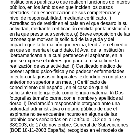
instituciones públicas o que realicen funciones de interés
público, en los ámbitos en que inciden los cursos
ofertados, con especificación de sus competencias y
nivel de responsabilidad, mediante certificado. f)
Acreditación de residir en el país en el que desarrolla su
actividad, mediante certificación emitida por la institución
en la que presta sus servicios. g) Breve exposición de las
razones que motivan la solicitud de la ayuda y del
impacto que la formación que reciba, tendrá en el medio
en que se inserta el candidato. h) Aval de la institución
iberoamericana a la cual pertenece el aspirante, en la
que se exprese el interés que para la misma tiene la
realización de esta actividad. i) Certificado médico de
poseer aptitud psico-física y no padecer enfermedades
infecto-contagiosas ni tropicales, extendido en un plazo
anterior no superior a un mes. j) Certificado de
conocimiento del español, en el caso de que el
solicitante no tenga éste como lengua materna. k) Dos
fotografías tamaño carnet con el nombre y apellidos al
dorso. l) Declaración responsable otorgada ante una
autoridad administrativa o notario público de que el
aspirante no se encuentre incurso en alguna de las
prohibiciones señaladas en el artículo 13.2 de la Ley
38/2003, de 17 de noviembre, General de Subvenciones
(BOE 18-11-2003 España), recogidas en el modelo de