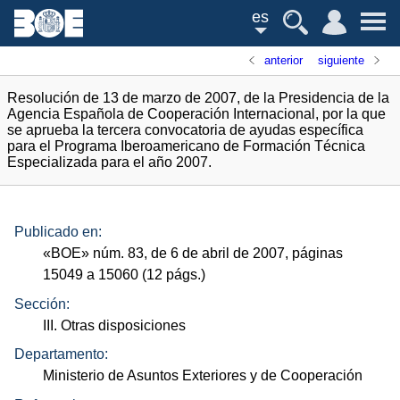
es
anterior
siguiente
Resolución de 13 de marzo de 2007, de la Presidencia de la
Agencia Española de Cooperación Internacional, por la que
se aprueba la tercera convocatoria de ayudas específica
para el Programa Iberoamericano de Formación Técnica
Especializada para el año 2007.
Publicado en:
«
BOE
»
núm.
83, de 6 de abril de 2007, páginas
15049 a 15060 (12
págs.
)
Sección:
III. Otras disposiciones
Departamento:
Ministerio de Asuntos Exteriores y de Cooperación