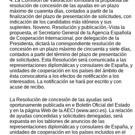
4. La Comisión de Valoración formulará la propuesta de
resolución de concesión de las ayudas en un plazo
máximo de cuarenta días, contados a partir de la
finalización del plazo de presentación de solicitudes, con
indicación de los candidatos más idóneos y sus
suplentes. Noveno. Resolución y publicación.-Vista la
propuesta, el Secretario General de la Agencia Española
de Cooperación Internacional, por delegación de la
Presidenta, dictará la correspondiente resolución de
concesión en un plazo máximo de cincuenta y siete días,
contados a partir del término del plazo de presentación
de solicitudes. Esta Resolución será comunicada a las
representaciones diplomáticas y consulares de España, y
unidades de cooperación en los países del ámbito de
ésta convocatoria a los efectos de notificación a los
interesados. La notificación se hará por escrito y con
acuse de recibo.
La Resolución de concesión de las ayudas será
oportunamente publicada en e Boletín Oficial del Estado
y en la página Web de la AECI (www.aeci.es). La relación
de ayudas concedidas y solicitudes denegadas, será
expuesta en los tablones de anuncios de las
representaciones diplomáticas y consulares de España, y
unidades de cooperación en los países incluidos en el