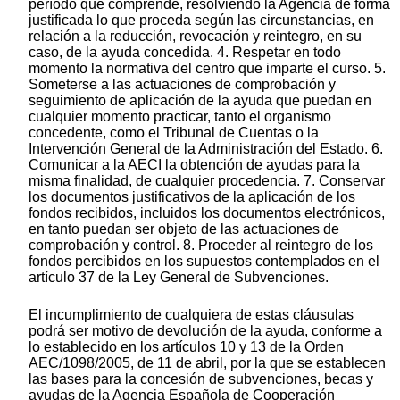
período que comprende, resolviendo la Agencia de forma
justificada lo que proceda según las circunstancias, en
relación a la reducción, revocación y reintegro, en su
caso, de la ayuda concedida. 4. Respetar en todo
momento la normativa del centro que imparte el curso. 5.
Someterse a las actuaciones de comprobación y
seguimiento de aplicación de la ayuda que puedan en
cualquier momento practicar, tanto el organismo
concedente, como el Tribunal de Cuentas o la
Intervención General de la Administración del Estado. 6.
Comunicar a la AECI la obtención de ayudas para la
misma finalidad, de cualquier procedencia. 7. Conservar
los documentos justificativos de la aplicación de los
fondos recibidos, incluidos los documentos electrónicos,
en tanto puedan ser objeto de las actuaciones de
comprobación y control. 8. Proceder al reintegro de los
fondos percibidos en los supuestos contemplados en el
artículo 37 de la Ley General de Subvenciones.
El incumplimiento de cualquiera de estas cláusulas
podrá ser motivo de devolución de la ayuda, conforme a
lo establecido en los artículos 10 y 13 de la Orden
AEC/1098/2005, de 11 de abril, por la que se establecen
las bases para la concesión de subvenciones, becas y
ayudas de la Agencia Española de Cooperación