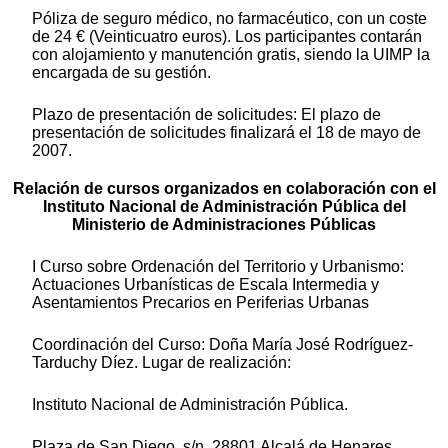
Póliza de seguro médico, no farmacéutico, con un coste
de 24 € (Veinticuatro euros). Los participantes contarán
con alojamiento y manutención gratis, siendo la UIMP la
encargada de su gestión.
Plazo de presentación de solicitudes: El plazo de
presentación de solicitudes finalizará el 18 de mayo de
2007.
Relación de cursos organizados en colaboración con el
Instituto Nacional de Administración Pública del
Ministerio de Administraciones Públicas
I Curso sobre Ordenación del Territorio y Urbanismo:
Actuaciones Urbanísticas de Escala Intermedia y
Asentamientos Precarios en Periferias Urbanas
Coordinación del Curso: Doña María José Rodríguez-
Tarduchy Díez. Lugar de realización:
Instituto Nacional de Administración Pública.
Plaza de San Diego, s/n. 28801 Alcalá de Henares