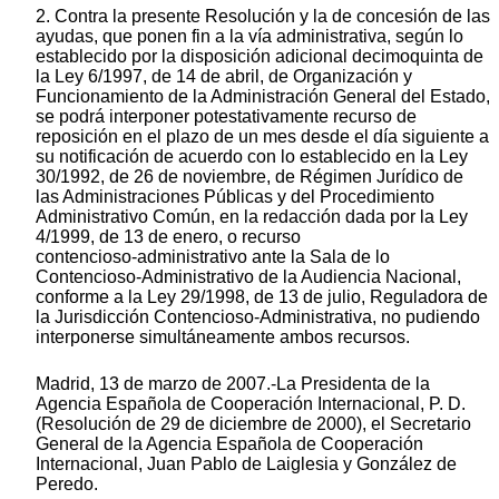
2. Contra la presente Resolución y la de concesión de las
ayudas, que ponen fin a la vía administrativa, según lo
establecido por la disposición adicional decimoquinta de
la Ley 6/1997, de 14 de abril, de Organización y
Funcionamiento de la Administración General del Estado,
se podrá interponer potestativamente recurso de
reposición en el plazo de un mes desde el día siguiente a
su notificación de acuerdo con lo establecido en la Ley
30/1992, de 26 de noviembre, de Régimen Jurídico de
las Administraciones Públicas y del Procedimiento
Administrativo Común, en la redacción dada por la Ley
4/1999, de 13 de enero, o recurso
contencioso‑administrativo ante la Sala de lo
Contencioso-Administrativo de la Audiencia Nacional,
conforme a la Ley 29/1998, de 13 de julio, Reguladora de
la Jurisdicción Contencioso-Administrativa, no pudiendo
interponerse simultáneamente ambos recursos.
Madrid, 13 de marzo de 2007.-La Presidenta de la
Agencia Española de Cooperación Internacional, P. D.
(Resolución de 29 de diciembre de 2000), el Secretario
General de la Agencia Española de Cooperación
Internacional, Juan Pablo de Laiglesia y González de
Peredo.