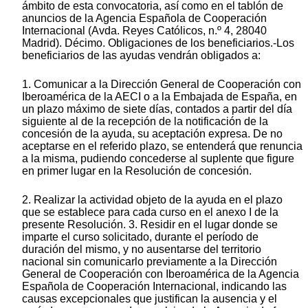
ámbito de esta convocatoria, así como en el tablón de
anuncios de la Agencia Española de Cooperación
Internacional (Avda. Reyes Católicos, n.º 4, 28040
Madrid). Décimo. Obligaciones de los beneficiarios.-Los
beneficiarios de las ayudas vendrán obligados a:
1. Comunicar a la Dirección General de Cooperación con
Iberoamérica de la AECI o a la Embajada de España, en
un plazo máximo de siete días, contados a partir del día
siguiente al de la recepción de la notificación de la
concesión de la ayuda, su aceptación expresa. De no
aceptarse en el referido plazo, se entenderá que renuncia
a la misma, pudiendo concederse al suplente que figure
en primer lugar en la Resolución de concesión.
2. Realizar la actividad objeto de la ayuda en el plazo
que se establece para cada curso en el anexo I de la
presente Resolución. 3. Residir en el lugar donde se
imparte el curso solicitado, durante el período de
duración del mismo, y no ausentarse del territorio
nacional sin comunicarlo previamente a la Dirección
General de Cooperación con Iberoamérica de la Agencia
Española de Cooperación Internacional, indicando las
causas excepcionales que justifican la ausencia y el