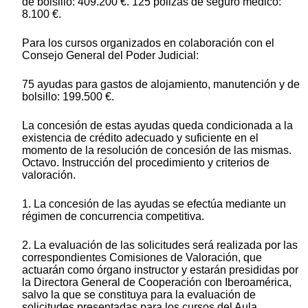
de bolsillo: 409.200 €. 125 pólizas de seguro médico:
8.100 €.
Para los cursos organizados en colaboración con el
Consejo General del Poder Judicial:
75 ayudas para gastos de alojamiento, manutención y de
bolsillo: 199.500 €.
La concesión de estas ayudas queda condicionada a la
existencia de crédito adecuado y suficiente en el
momento de la resolución de concesión de las mismas.
Octavo. Instrucción del procedimiento y criterios de
valoración.
1. La concesión de las ayudas se efectúa mediante un
régimen de concurrencia competitiva.
2. La evaluación de las solicitudes será realizada por las
correspondientes Comisiones de Valoración, que
actuarán como órgano instructor y estarán presididas por
la Directora General de Cooperación con Iberoamérica,
salvo la que se constituya para la evaluación de
solicitudes presentadas para los cursos del Aula