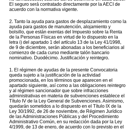
El seguro será contratado directamente por la AECI de
acuerdo con la normativa vigente.
2. Tanto la ayuda para gastos de desplazamiento como la
ayuda para gastos de manutención, alojamiento y
bolsillo, que están exentas del Impuesto sobre la Renta
de la Personas Físicas en virtud de lo dispuesto en la
letra i) del apartado 1 del artículo 13 de la Ley 41/1998,
de 9 de diciembre, serán abonadas a los beneficiarios al
comienzo de cada curso mediante talón bancario
nominativo. Duodécimo. Justificación y reintegro.
1. El régimen de ayudas de la presente Convocatoria
queda sujeto a la justificación de la actividad
promocionada, en los términos que aparecen en el
apartado siguiente, así como a las obligaciones reintegro
y al régimen sancionador que sobre infracciones
administrativas en materia de subvenciones establece el
Título IV de la Ley General de Subvenciones. Asimismo,
quedarán sometidos a lo dispuesto en el Título IX de la
Ley 30/1992, de 26 de noviembre, de Régimen Jurídico
de las Administraciones Públicas y del Procedimiento
Administrativo Común, en su redacción dada por la Ley
4/1999, de 13 de enero, de acuerdo con lo previsto en el