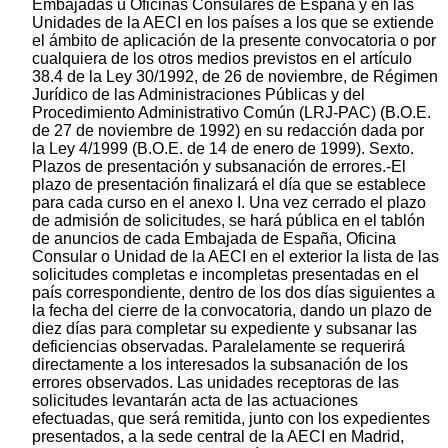
Embajadas u Oficinas Consulares de España y en las
Unidades de la AECI en los países a los que se extiende
el ámbito de aplicación de la presente convocatoria o por
cualquiera de los otros medios previstos en el artículo
38.4 de la Ley 30/1992, de 26 de noviembre, de Régimen
Jurídico de las Administraciones Públicas y del
Procedimiento Administrativo Común (LRJ-PAC) (B.O.E.
de 27 de noviembre de 1992) en su redacción dada por
la Ley 4/1999 (B.O.E. de 14 de enero de 1999). Sexto.
Plazos de presentación y subsanación de errores.-El
plazo de presentación finalizará el día que se establece
para cada curso en el anexo I. Una vez cerrado el plazo
de admisión de solicitudes, se hará pública en el tablón
de anuncios de cada Embajada de España, Oficina
Consular o Unidad de la AECI en el exterior la lista de las
solicitudes completas e incompletas presentadas en el
país correspondiente, dentro de los dos días siguientes a
la fecha del cierre de la convocatoria, dando un plazo de
diez días para completar su expediente y subsanar las
deficiencias observadas. Paralelamente se requerirá
directamente a los interesados la subsanación de los
errores observados. Las unidades receptoras de las
solicitudes levantarán acta de las actuaciones
efectuadas, que será remitida, junto con los expedientes
presentados, a la sede central de la AECI en Madrid,