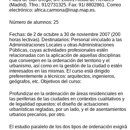
(Madrid). Tfno.: 91/2731325. Fax: 91/ 8802861. Correo
electrónico: africa.carmona@inap.map.es.
Número de alumnos: 25
Fechas: de 2 de octubre a 30 de noviembre 2007 (200
horas lectivas). Destinatarios: Personal vinculado a las
Administraciones Locales u otras Administraciones
Públicas, cuyas actividades profesionales estén
relacionadas con la aplicación de aquellas disciplinas
que convergen en la ordenación del territorio y el
urbanismo, así como en la gestión de la ciudad o estén
interesados en las mismas. El curso está dirigido
preferentemente a técnicos: arquitectos, ingenieros,
geógrafos, etc. Objetivos del curso:
Profundizar en la ordenación de áreas residenciales en
las periferias de las ciudades en contextos cualitativos y
de legalidad opuestos: el diseño de actuaciones
urbanísticas regladas, por un lado, y el de asentamientos
urbanos precarios, por otro.
El estudio paralelo de los dos tipos de ordenación exigirá