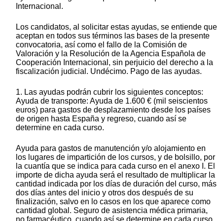
Internacional.
Los candidatos, al solicitar estas ayudas, se entiende que
aceptan en todos sus términos las bases de la presente
convocatoria, así como el fallo de la Comisión de
Valoración y la Resolución de la Agencia Española de
Cooperación Internacional, sin perjuicio del derecho a la
fiscalización judicial. Undécimo. Pago de las ayudas.
1. Las ayudas podrán cubrir los siguientes conceptos:
Ayuda de transporte: Ayuda de 1.600 € (mil seiscientos
euros) para gastos de desplazamiento desde los países
de origen hasta España y regreso, cuando así se
determine en cada curso.
Ayuda para gastos de manutención y/o alojamiento en
los lugares de impartición de los cursos, y de bolsillo, por
la cuantía que se indica para cada curso en el anexo I. El
importe de dicha ayuda será el resultado de multiplicar la
cantidad indicada por los días de duración del curso, más
dos días antes del inicio y otros dos después de su
finalización, salvo en lo casos en los que aparece como
cantidad global. Seguro de asistencia médica primaria,
no farmacéutico, cuando así se determine en cada curso.