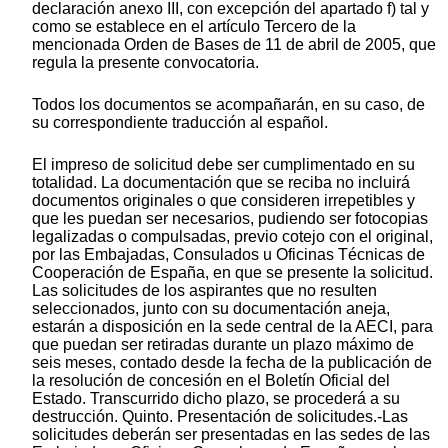
declaración anexo III, con excepción del apartado f) tal y
como se establece en el artículo Tercero de la
mencionada Orden de Bases de 11 de abril de 2005, que
regula la presente convocatoria.
Todos los documentos se acompañarán, en su caso, de
su correspondiente traducción al español.
El impreso de solicitud debe ser cumplimentado en su
totalidad. La documentación que se reciba no incluirá
documentos originales o que consideren irrepetibles y
que les puedan ser necesarios, pudiendo ser fotocopias
legalizadas o compulsadas, previo cotejo con el original,
por las Embajadas, Consulados u Oficinas Técnicas de
Cooperación de España, en que se presente la solicitud.
Las solicitudes de los aspirantes que no resulten
seleccionados, junto con su documentación aneja,
estarán a disposición en la sede central de la AECI, para
que puedan ser retiradas durante un plazo máximo de
seis meses, contado desde la fecha de la publicación de
la resolución de concesión en el Boletín Oficial del
Estado. Transcurrido dicho plazo, se procederá a su
destrucción. Quinto. Presentación de solicitudes.-Las
solicitudes deberán ser presentadas en las sedes de las