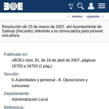
es
anterior
siguiente
Resolución de 23 de marzo de 2007, del Ayuntamiento de
Salinas (Alicante), referente a la convocatoria para proveer
una plaza.
Publicado en:
«
BOE
»
núm.
91, de 16 de abril de 2007, páginas
16703 a 16703 (1
pág.
)
Sección:
II. Autoridades y personal
- B. Oposiciones y
concursos
Departamento:
Administración Local
Referencia: