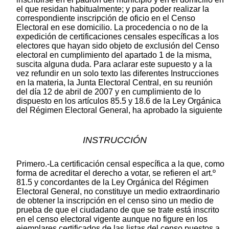
el que residan habitualmente; y para poder realizar la
correspondiente inscripción de oficio en el Censo
Electoral en ese domicilio. La procedencia o no de la
expedición de certificaciones censales específicas a los
electores que hayan sido objeto de exclusión del Censo
electoral en cumplimiento del apartado 1 de la misma,
suscita alguna duda. Para aclarar este supuesto y a la
vez refundir en un solo texto las diferentes Instrucciones
en la materia, la Junta Electoral Central, en su reunión
del día 12 de abril de 2007 y en cumplimiento de lo
dispuesto en los artículos 85.5 y 18.6 de la Ley Orgánica
del Régimen Electoral General, ha aprobado la siguiente
INSTRUCCIÓN
Primero.-La certificación censal específica a la que, como
forma de acreditar el derecho a votar, se refieren el art.º
81.5 y concordantes de la Ley Orgánica del Régimen
Electoral General, no constituye un medio extraordinario
de obtener la inscripción en el censo sino un medio de
prueba de que el ciudadano de que se trate está inscrito
en el censo electoral vigente aunque no figure en los
ejemplares certificados de las listas del censo puestos a