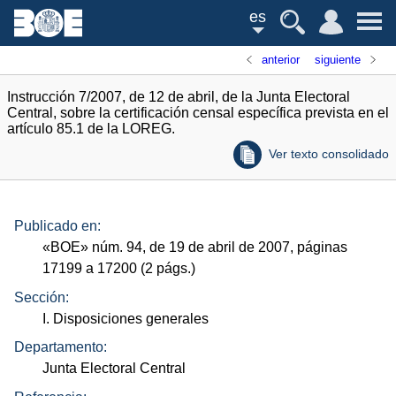
es
anterior
siguiente
Instrucción 7/2007, de 12 de abril, de la Junta Electoral
Central, sobre la certificación censal específica prevista en el
artículo 85.1 de la LOREG.
Ver texto consolidado
Publicado en:
«
BOE
»
núm.
94, de 19 de abril de 2007, páginas
17199 a 17200 (2
págs.
)
Sección:
I. Disposiciones generales
Departamento:
Junta Electoral Central