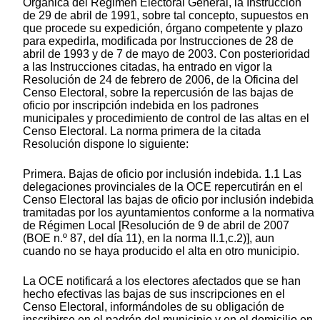
Orgánica del Régimen Electoral General, la Instrucción
de 29 de abril de 1991, sobre tal concepto, supuestos en
que procede su expedición, órgano competente y plazo
para expedirla, modificada por Instrucciones de 28 de
abril de 1993 y de 7 de mayo de 2003. Con posterioridad
a las Instrucciones citadas, ha entrado en vigor la
Resolución de 24 de febrero de 2006, de la Oficina del
Censo Electoral, sobre la repercusión de las bajas de
oficio por inscripción indebida en los padrones
municipales y procedimiento de control de las altas en el
Censo Electoral. La norma primera de la citada
Resolución dispone lo siguiente:
Primera. Bajas de oficio por inclusión indebida. 1.1 Las
delegaciones provinciales de la OCE repercutirán en el
Censo Electoral las bajas de oficio por inclusión indebida
tramitadas por los ayuntamientos conforme a la normativa
de Régimen Local [Resolución de 9 de abril de 2007
(BOE n.º 87, del día 11), en la norma II.1,c.2)], aun
cuando no se haya producido el alta en otro municipio.
La OCE notificará a los electores afectados que se han
hecho efectivas las bajas de sus inscripciones en el
Censo Electoral, informándoles de su obligación de
inscribirse en el padrón del municipio y en el domicilio en