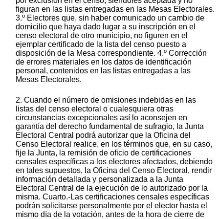
por exclusión en el censo, siéndoles aceptada y no
figuran en las listas entregadas en las Mesas Electorales.
3.º Electores que, sin haber comunicado un cambio de
domicilio que haya dado lugar a su inscripción en el
censo electoral de otro municipio, no figuren en el
ejemplar certificado de la lista del censo puesto a
disposición de la Mesa correspondiente. 4.º Corrección
de errores materiales en los datos de identificación
personal, contenidos en las listas entregadas a las
Mesas Electorales.
2. Cuando el número de omisiones indebidas en las
listas del censo electoral o cualesquiera otras
circunstancias excepcionales así lo aconsejen en
garantía del derecho fundamental de sufragio, la Junta
Electoral Central podrá autorizar que la Oficina del
Censo Electoral realice, en los términos que, en su caso,
fije la Junta, la remisión de oficio de certificaciones
censales específicas a los electores afectados, debiendo
en tales supuestos, la Oficina del Censo Electoral, rendir
información detallada y personalizada a la Junta
Electoral Central de la ejecución de lo autorizado por la
misma. Cuarto.-Las certificaciones censales específicas
podrán solicitarse personalmente por el elector hasta el
mismo día de la votación, antes de la hora de cierre de