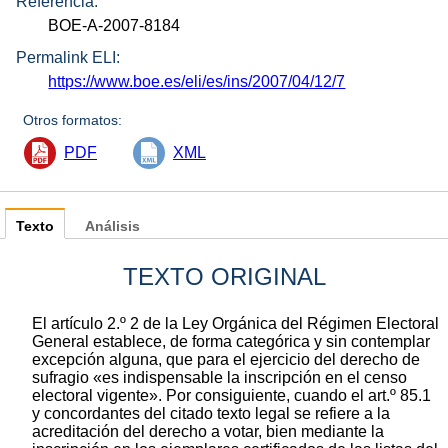
Referencia:
BOE-A-2007-8184
Permalink ELI:
https://www.boe.es/eli/es/ins/2007/04/12/7
Otros formatos:
PDF
XML
Texto
Análisis
TEXTO ORIGINAL
El artículo 2.º 2 de la Ley Orgánica del Régimen Electoral
General establece, de forma categórica y sin contemplar
excepción alguna, que para el ejercicio del derecho de
sufragio «es indispensable la inscripción en el censo
electoral vigente». Por consiguiente, cuando el art.º 85.1
y concordantes del citado texto legal se refiere a la
acreditación del derecho a votar, bien mediante la