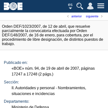
es
anterior
siguiente
Orden DEF/1023/2007, de 12 de abril, que resuelve
parcialmente la convocatoria efectuada por Orden
DEF/148/2007, de 16 de enero, para cobertura, por el
procedimiento de libre designación, de distintos puestos de
trabajo.
Publicado en:
«
BOE
»
núm.
94, de 19 de abril de 2007, páginas
17247 a 17248 (2
págs.
)
Sección:
II. Autoridades y personal
- Nombramientos,
situaciones e incidencias
Departamento:
Ministerio de Defensa