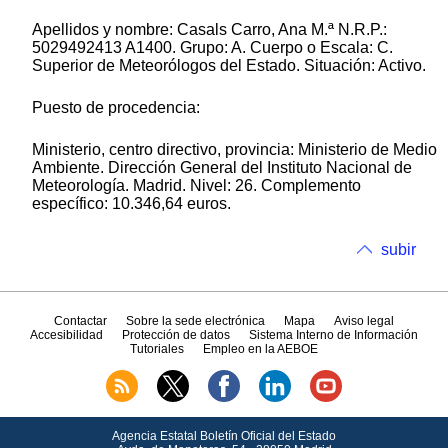
Apellidos y nombre: Casals Carro, Ana M.ª N.R.P.:
5029492413 A1400. Grupo: A. Cuerpo o Escala: C.
Superior de Meteorólogos del Estado. Situación: Activo.
Puesto de procedencia:
Ministerio, centro directivo, provincia: Ministerio de Medio
Ambiente. Dirección General del Instituto Nacional de
Meteorología. Madrid. Nivel: 26. Complemento
específico: 10.346,64 euros.
subir
Contactar
Sobre la sede electrónica
Mapa
Aviso legal
Accesibilidad
Protección de datos
Sistema Interno de Información
Tutoriales
Empleo en la AEBOE
Agencia Estatal Boletín Oficial del Estado