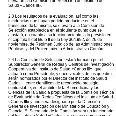
elevarán a la Comisión de Selección del Instituto de
Salud «Carlos III».
2.3 Los resultados de la evaluación, así como las
incidencias que hayan podido producirse en el
transcurso de la misma, se elevará a la Comisión de
Selección establecida en el siguiente punto que se
ajustará, en cuanto a su funcionamiento, a lo previsto en
el capítulo II del título II de la Ley 30/1992, de 26 de
noviembre, de Régimen Jurídico de las Administraciones
Públicas y del Procedimiento Administrativo Común.
2.4 La Comisión de Selección estará formada por el
Subdirector General de Redes y Centros de Investigación
Cooperativa del Instituto de Salud «Carlos III», que
actuará como Presidente, y once vocales de los que diez
serán nombrados por el Director del Instituto de Salud
Carlos III entre científicos de reconocido prestigio,
contrastable, en el ámbito de la Biomedicina y las
Ciencias de la Salud a propuesta de la Comisión Técnica
de Evaluación de Redes Temáticas del Instituto de Salud
«Carlos III» y uno será designado por la Dirección
General de Investigación del Ministerio de Educación y
Ciencia. El Secretario de la Comisión será un funcionario
del Instituto de Salud «Carlos III», con voz pero sin voto,