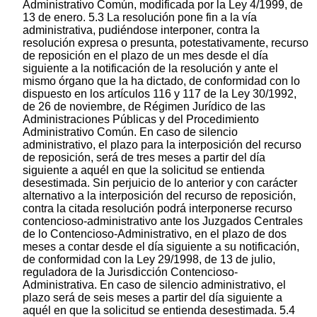
Administrativo Común, modificada por la Ley 4/1999, de
13 de enero. 5.3 La resolución pone fin a la vía
administrativa, pudiéndose interponer, contra la
resolución expresa o presunta, potestativamente, recurso
de reposición en el plazo de un mes desde el día
siguiente a la notificación de la resolución y ante el
mismo órgano que la ha dictado, de conformidad con lo
dispuesto en los artículos 116 y 117 de la Ley 30/1992,
de 26 de noviembre, de Régimen Jurídico de las
Administraciones Públicas y del Procedimiento
Administrativo Común. En caso de silencio
administrativo, el plazo para la interposición del recurso
de reposición, será de tres meses a partir del día
siguiente a aquél en que la solicitud se entienda
desestimada. Sin perjuicio de lo anterior y con carácter
alternativo a la interposición del recurso de reposición,
contra la citada resolución podrá interponerse recurso
contencioso-administrativo ante los Juzgados Centrales
de lo Contencioso-Administrativo, en el plazo de dos
meses a contar desde el día siguiente a su notificación,
de conformidad con la Ley 29/1998, de 13 de julio,
reguladora de la Jurisdicción Contencioso-
Administrativa. En caso de silencio administrativo, el
plazo será de seis meses a partir del día siguiente a
aquél en que la solicitud se entienda desestimada. 5.4