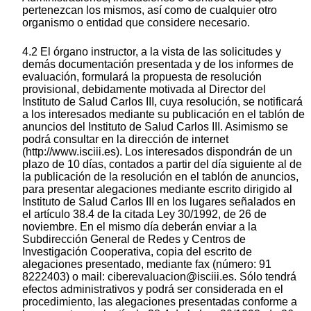
pertenezcan los mismos, así como de cualquier otro
organismo o entidad que considere necesario.
4.2 El órgano instructor, a la vista de las solicitudes y
demás documentación presentada y de los informes de
evaluación, formulará la propuesta de resolución
provisional, debidamente motivada al Director del
Instituto de Salud Carlos III, cuya resolución, se notificará
a los interesados mediante su publicación en el tablón de
anuncios del Instituto de Salud Carlos III. Asimismo se
podrá consultar en la dirección de internet
(http://www.isciii.es). Los interesados dispondrán de un
plazo de 10 días, contados a partir del día siguiente al de
la publicación de la resolución en el tablón de anuncios,
para presentar alegaciones mediante escrito dirigido al
Instituto de Salud Carlos III en los lugares señalados en
el artículo 38.4 de la citada Ley 30/1992, de 26 de
noviembre. En el mismo día deberán enviar a la
Subdirección General de Redes y Centros de
Investigación Cooperativa, copia del escrito de
alegaciones presentado, mediante fax (número: 91
8222403) o mail: ciberevaluacion@isciii.es. Sólo tendrá
efectos administrativos y podrá ser considerada en el
procedimiento, las alegaciones presentadas conforme a