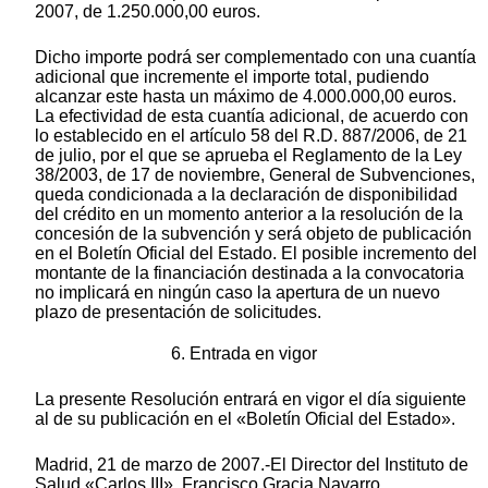
2007, de 1.250.000,00 euros.
Dicho importe podrá ser complementado con una cuantía
adicional que incremente el importe total, pudiendo
alcanzar este hasta un máximo de 4.000.000,00 euros.
La efectividad de esta cuantía adicional, de acuerdo con
lo establecido en el artículo 58 del R.D. 887/2006, de 21
de julio, por el que se aprueba el Reglamento de la Ley
38/2003, de 17 de noviembre, General de Subvenciones,
queda condicionada a la declaración de disponibilidad
del crédito en un momento anterior a la resolución de la
concesión de la subvención y será objeto de publicación
en el Boletín Oficial del Estado. El posible incremento del
montante de la financiación destinada a la convocatoria
no implicará en ningún caso la apertura de un nuevo
plazo de presentación de solicitudes.
6. Entrada en vigor
La presente Resolución entrará en vigor el día siguiente
al de su publicación en el «Boletín Oficial del Estado».
Madrid, 21 de marzo de 2007.-El Director del Instituto de
Salud «Carlos III», Francisco Gracia Navarro.