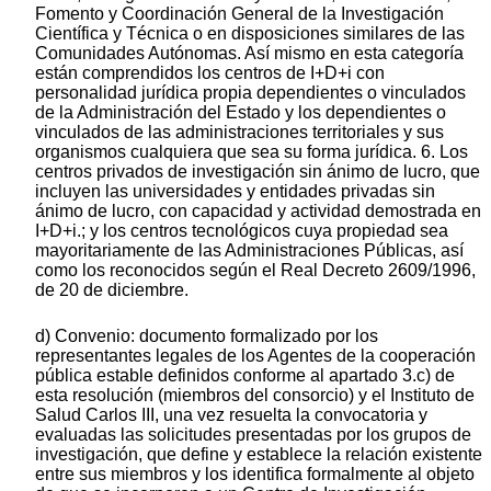
Fomento y Coordinación General de la Investigación
Científica y Técnica o en disposiciones similares de las
Comunidades Autónomas. Así mismo en esta categoría
están comprendidos los centros de I+D+i con
personalidad jurídica propia dependientes o vinculados
de la Administración del Estado y los dependientes o
vinculados de las administraciones territoriales y sus
organismos cualquiera que sea su forma jurídica. 6. Los
centros privados de investigación sin ánimo de lucro, que
incluyen las universidades y entidades privadas sin
ánimo de lucro, con capacidad y actividad demostrada en
I+D+i.; y los centros tecnológicos cuya propiedad sea
mayoritariamente de las Administraciones Públicas, así
como los reconocidos según el Real Decreto 2609/1996,
de 20 de diciembre.
d) Convenio: documento formalizado por los
representantes legales de los Agentes de la cooperación
pública estable definidos conforme al apartado 3.c) de
esta resolución (miembros del consorcio) y el Instituto de
Salud Carlos III, una vez resuelta la convocatoria y
evaluadas las solicitudes presentadas por los grupos de
investigación, que define y establece la relación existente
entre sus miembros y los identifica formalmente al objeto