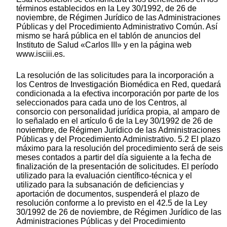
términos establecidos en la Ley 30/1992, de 26 de
noviembre, de Régimen Jurídico de las Administraciones
Públicas y del Procedimiento Administrativo Común. Así
mismo se hará pública en el tablón de anuncios del
Instituto de Salud «Carlos III» y en la página web
www.isciii.es.
La resolución de las solicitudes para la incorporación a
los Centros de Investigación Biomédica en Red, quedará
condicionada a la efectiva incorporación por parte de los
seleccionados para cada uno de los Centros, al
consorcio con personalidad jurídica propia, al amparo de
lo señalado en el artículo 6 de la Ley 30/1992 de 26 de
noviembre, de Régimen Jurídico de las Administraciones
Públicas y del Procedimiento Administrativo. 5.2 El plazo
máximo para la resolución del procedimiento será de seis
meses contados a partir del día siguiente a la fecha de
finalización de la presentación de solicitudes. El período
utilizado para la evaluación científico-técnica y el
utilizado para la subsanación de deficiencias y
aportación de documentos, suspenderá el plazo de
resolución conforme a lo previsto en el 42.5 de la Ley
30/1992 de 26 de noviembre, de Régimen Jurídico de las
Administraciones Públicas y del Procedimiento