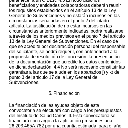
pertenecer a un CIBER. 4.3 En todo caso los
beneficiarios y entidades colaboradoras deberán reunir
los requisitos establecidos en el artículo 13 de la Ley
General de Subvenciones y no estarán incursos en las
circunstancias señaladas en el punto 2 del citado
artículo. La justificación de no estar incursos en las
circunstancias anteriormente indicadas, podrá realizarse
a través de los medios previstos en el punto 7 del artículo
13 de la Ley General de Subvenciones. En el caso de
que se acredite por declaración personal del responsable
del solicitante, se podrá requerir, con anterioridad a la
propuesta de resolución de concesión, la presentación
de la documentación que acredite los datos contenidos
en dicha declaración. 4.4 No será necesario constituir las
garantías a las que se alude en los apartados j) y k) del
punto 3 del artículo 17 de la Ley General de
Subvenciones.
5. Financiación
La financiación de las ayudas objeto de esta
convocatoria se efectuará con cargo a los presupuestos
del Instituto de Salud Carlos III. Esta convocatoria se
financiará con cargo a la aplicación presupuestaria,
26.203.465A.782 por una cuantía estimada, para el año