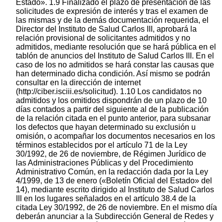
Estado». 1.9 Finalizado el plazo de presentación de las
solicitudes de expresión de interés y tras el examen de
las mismas y de la demás documentación requerida, el
Director del Instituto de Salud Carlos III, aprobará la
relación provisional de solicitantes admitidos y no
admitidos, mediante resolución que se hará pública en el
tablón de anuncios del Instituto de Salud Carlos III. En el
caso de los no admitidos se hará constar las causas que
han determinado dicha condición. Así mismo se podrán
consultar en la dirección de internet
(http://ciber.isciii.es/solicitud). 1.10 Los candidatos no
admitidos y los omitidos dispondrán de un plazo de 10
días contados a partir del siguiente al de la publicación
de la relación citada en el punto anterior, para subsanar
los defectos que hayan determinado su exclusión u
omisión, o acompañar los documentos necesarios en los
términos establecidos por el artículo 71 de la Ley
30/1992, de 26 de noviembre, de Régimen Jurídico de
las Administraciones Públicas y del Procedimiento
Administrativo Común, en la redacción dada por la Ley
4/1999, de 13 de enero («Boletín Oficial del Estado» del
14), mediante escrito dirigido al Instituto de Salud Carlos
III en los lugares señalados en el artículo 38.4 de la
citada Ley 30/1992, de 26 de noviembre. En el mismo día
deberán anunciar a la Subdirección General de Redes y