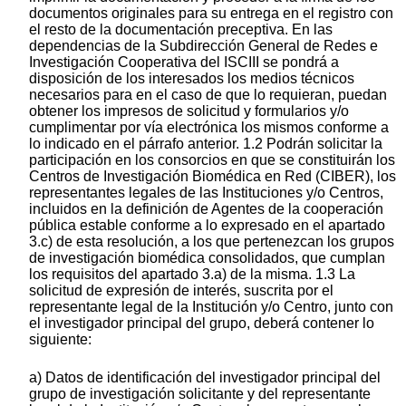
documentos originales para su entrega en el registro con
el resto de la documentación preceptiva. En las
dependencias de la Subdirección General de Redes e
Investigación Cooperativa del ISCIII se pondrá a
disposición de los interesados los medios técnicos
necesarios para en el caso de que lo requieran, puedan
obtener los impresos de solicitud y formularios y/o
cumplimentar por vía electrónica los mismos conforme a
lo indicado en el párrafo anterior. 1.2 Podrán solicitar la
participación en los consorcios en que se constituirán los
Centros de Investigación Biomédica en Red (CIBER), los
representantes legales de las Instituciones y/o Centros,
incluidos en la definición de Agentes de la cooperación
pública estable conforme a lo expresado en el apartado
3.c) de esta resolución, a los que pertenezcan los grupos
de investigación biomédica consolidados, que cumplan
los requisitos del apartado 3.a) de la misma. 1.3 La
solicitud de expresión de interés, suscrita por el
representante legal de la Institución y/o Centro, junto con
el investigador principal del grupo, deberá contener lo
siguiente:
a) Datos de identificación del investigador principal del
grupo de investigación solicitante y del representante