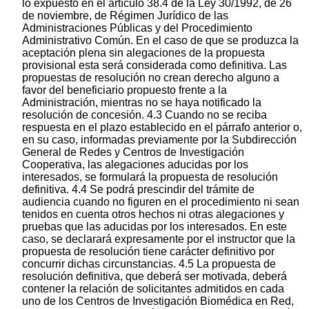
lo expuesto en el artículo 38.4 de la Ley 30/1992, de 26
de noviembre, de Régimen Jurídico de las
Administraciones Públicas y del Procedimiento
Administrativo Común. En el caso de que se produzca la
aceptación plena sin alegaciones de la propuesta
provisional esta será considerada como definitiva. Las
propuestas de resolución no crean derecho alguno a
favor del beneficiario propuesto frente a la
Administración, mientras no se haya notificado la
resolución de concesión. 4.3 Cuando no se reciba
respuesta en el plazo establecido en el párrafo anterior o,
en su caso, informadas previamente por la Subdirección
General de Redes y Centros de Investigación
Cooperativa, las alegaciones aducidas por los
interesados, se formulará la propuesta de resolución
definitiva. 4.4 Se podrá prescindir del trámite de
audiencia cuando no figuren en el procedimiento ni sean
tenidos en cuenta otros hechos ni otras alegaciones y
pruebas que las aducidas por los interesados. En este
caso, se declarará expresamente por el instructor que la
propuesta de resolución tiene carácter definitivo por
concurrir dichas circunstancias. 4.5 La propuesta de
resolución definitiva, que deberá ser motivada, deberá
contener la relación de solicitantes admitidos en cada
uno de los Centros de Investigación Biomédica en Red,