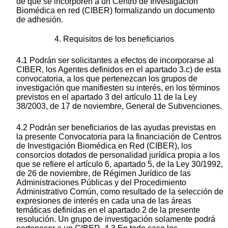
de que se incorporen a un Centro de Investigación
Biomédica en red (CIBER) formalizando un documento
de adhesión.
4. Requisitos de los beneficiarios
4.1 Podrán ser solicitantes a efectos de incorporarse al
CIBER, los Agentes definidos en el apartado 3.c) de esta
convocatoria, a los que pertenezcan los grupos de
investigación que manifiesten su interés, en los términos
previstos en el apartado 3 del artículo 11 de la Ley
38/2003, de 17 de noviembre, General de Subvenciones.
4.2 Podrán ser beneficiarios de las ayudas previstas en
la presente Convocatoria para la financiación de Centros
de Investigación Biomédica en Red (CIBER), los
consorcios dotados de personalidad jurídica propia a los
que se refiere el artículo 6, apartado 5, de la Ley 30/1992,
de 26 de noviembre, de Régimen Jurídico de las
Administraciones Públicas y del Procedimiento
Administrativo Común, como resultado de la selección de
expresiones de interés en cada una de las áreas
temáticas definidas en el apartado 2 de la presente
resolución. Un grupo de investigación solamente podrá