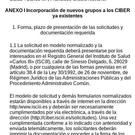
ANEXO I Incorporación de nuevos grupos a los CIBER
ya existentes
1. Forma, plazo de presentación de las solicitudes y
documentación requerida
1.1 La solicitud en modelo normalizado y la
documentación requerida deberá presentarse por los
interesados en el Registro General del Instituto de Salud
«Carlos III» (ISCIII), calle de Sinesio Delgado, 6, 28029
(Madrid), o por cualquiera de las formas previstas en el
artículo 38.4 de la Ley 30/1992, de 26 de noviembre, de
Régimen Jurídico de las Administraciones Públicas y del
Procedimiento Administrativo Común.
El modelo de solicitud y demás formularios normalizados
estarán disponibles a través de internet en la dirección
http:/www.isciii.es y deberán ser necesariamente
cumplimentados por vía electrónica, a través de la
dirección (http://ciber.isciii.es/solicitudes). Una vez
cumplimentada conforme a lo indicado con anterioridad y
enviada telemáticamente, los solicitantes deberán
imprimir la documentación y proceder a la firma de los