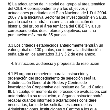
b) La adecuación del historial del grupo al área temática
del CIBER correspondiente y a los objetivos y
actuaciones prioritarias del Plan Nacional de I+D+I 2004-
2007 y a la Iniciativa Sectorial de Investigación en Salud,
para lo cuál se tendrá en cuenta la adecuación del
historial del grupo al área temática del CIBER y a sus
correspondientes descriptores y objetivos, con una
puntuación máxima de 35 puntos.
3.3 Los criterios establecidos anteriormente tendrán un
valor global de 100 puntos, conforme a la distribución
señalada en los apartados 3.1 y 3.2 de este anexo.
4. Instrucción, audiencia y propuesta de resolución
4.1 El órgano competente para la instrucción y
ordenación del procedimiento de selección será la
Subdirección General de Redes y Centros de
Investigación Cooperativa del Instituto de Salud Carlos
III. En cualquier momento del proceso de evaluación, con
anterioridad a su resolución, el órgano instructor podrá
recabar cuantos informes o aclaraciones considere
necesarias, tanto de los solicitantes como de las
Administraciones, Instituciones o Centros a los que