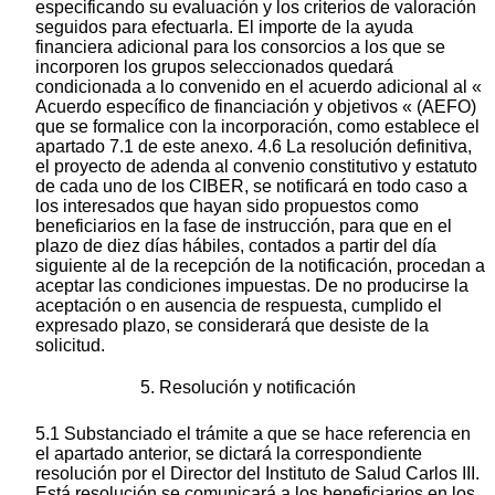
especificando su evaluación y los criterios de valoración
seguidos para efectuarla. El importe de la ayuda
financiera adicional para los consorcios a los que se
incorporen los grupos seleccionados quedará
condicionada a lo convenido en el acuerdo adicional al «
Acuerdo específico de financiación y objetivos « (AEFO)
que se formalice con la incorporación, como establece el
apartado 7.1 de este anexo. 4.6 La resolución definitiva,
el proyecto de adenda al convenio constitutivo y estatuto
de cada uno de los CIBER, se notificará en todo caso a
los interesados que hayan sido propuestos como
beneficiarios en la fase de instrucción, para que en el
plazo de diez días hábiles, contados a partir del día
siguiente al de la recepción de la notificación, procedan a
aceptar las condiciones impuestas. De no producirse la
aceptación o en ausencia de respuesta, cumplido el
expresado plazo, se considerará que desiste de la
solicitud.
5. Resolución y notificación
5.1 Substanciado el trámite a que se hace referencia en
el apartado anterior, se dictará la correspondiente
resolución por el Director del Instituto de Salud Carlos III.
Está resolución se comunicará a los beneficiarios en los