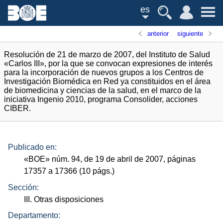
es
anterior
siguiente
Resolución de 21 de marzo de 2007, del Instituto de Salud
«Carlos III», por la que se convocan expresiones de interés
para la incorporación de nuevos grupos a los Centros de
Investigación Biomédica en Red ya constituidos en el área
de biomedicina y ciencias de la salud, en el marco de la
iniciativa Ingenio 2010, programa Consolider, acciones
CIBER.
Publicado en:
«
BOE
»
núm.
94, de 19 de abril de 2007, páginas
17357 a 17366 (10
págs.
)
Sección:
III. Otras disposiciones
Departamento: