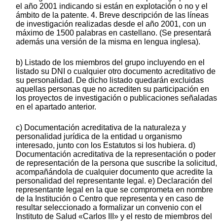
el año 2001 indicando si están en explotación o no y el
ámbito de la patente. 4. Breve descripción de las líneas
de investigación realizadas desde el año 2001, con un
máximo de 1500 palabras en castellano. (Se presentará
además una versión de la misma en lengua inglesa).
b) Listado de los miembros del grupo incluyendo en el
listado su DNI o cualquier otro documento acreditativo de
su personalidad. De dicho listado quedarán excluidas
aquellas personas que no acrediten su participación en
los proyectos de investigación o publicaciones señaladas
en el apartado anterior.
c) Documentación acreditativa de la naturaleza y
personalidad jurídica de la entidad u organismo
interesado, junto con los Estatutos si los hubiera. d)
Documentación acreditativa de la representación o poder
de representación de la persona que suscribe la solicitud,
acompañándola de cualquier documento que acredite la
personalidad del representante legal. e) Declaración del
representante legal en la que se comprometa en nombre
de la Institución o Centro que representa y en caso de
resultar seleccionado a formalizar un convenio con el
Instituto de Salud «Carlos III» y el resto de miembros del