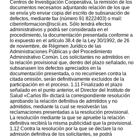
Centros de Investigación Cooperativa, la remisión de los
documentos necesarios adjuntando relación de los que
se envía y/o enviar copia del escrito de subsanación de
defectos, mediante fax (número 91 8222403) o mail:
ciberinformacion@isciii.es. Sólo tendrá efectos
administrativos y podrá ser considerada en el
procedimiento, la documentación presentada conforme a
lo expuesto en el artículo 38.4 de la Ley 30/1992, de 26
de noviembre, de Régimen Jurídico de las
Administraciones Públicas y del Procedimiento
Administrativo Común. Los solicitantes no admitidos en
la relación provisional que, dentro del plazo señalado, no
subsanasen los defectos apreciados en la
documentación presentada, o no recurriesen contra la
citada omisión, serán definitivamente excluidos de la
participación en el proceso. 1.11 Finalizado el plazo
señalado en el punto anterior, el Director del Instituto de
Salud «Carlos III» dictará la correspondiente resolución
aprobando la relación definitiva de admitidos y no
admitidos, mediante la cual se resolverán las
reclamaciones presentadas a la resolución provisional.
La resolución mediante la que se apruebe la relación
definitiva recibirá la misma publicidad que la provisional.
1.12 Contra la resolución por la que se declare la no
admisión definitiva de los solicitantes, se podrá