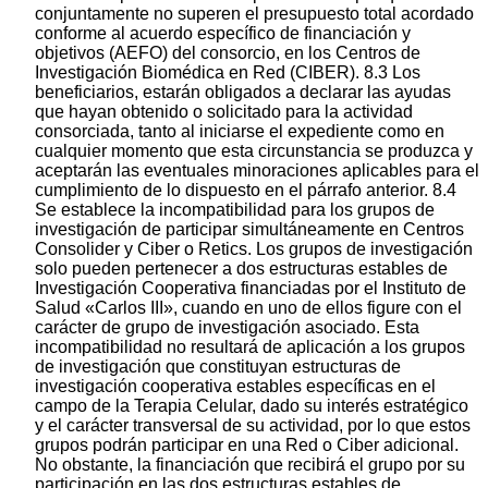
conjuntamente no superen el presupuesto total acordado
conforme al acuerdo específico de financiación y
objetivos (AEFO) del consorcio, en los Centros de
Investigación Biomédica en Red (CIBER). 8.3 Los
beneficiarios, estarán obligados a declarar las ayudas
que hayan obtenido o solicitado para la actividad
consorciada, tanto al iniciarse el expediente como en
cualquier momento que esta circunstancia se produzca y
aceptarán las eventuales minoraciones aplicables para el
cumplimiento de lo dispuesto en el párrafo anterior. 8.4
Se establece la incompatibilidad para los grupos de
investigación de participar simultáneamente en Centros
Consolider y Ciber o Retics. Los grupos de investigación
solo pueden pertenecer a dos estructuras estables de
Investigación Cooperativa financiadas por el Instituto de
Salud «Carlos III», cuando en uno de ellos figure con el
carácter de grupo de investigación asociado. Esta
incompatibilidad no resultará de aplicación a los grupos
de investigación que constituyan estructuras de
investigación cooperativa estables específicas en el
campo de la Terapia Celular, dado su interés estratégico
y el carácter transversal de su actividad, por lo que estos
grupos podrán participar en una Red o Ciber adicional.
No obstante, la financiación que recibirá el grupo por su
participación en las dos estructuras estables de