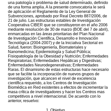
una patología o problema de salud determinado, definido
de una forma amplia. A la presente convocatoria le será
de aplicación el Reglamento de la Ley General de
Subvenciones, aprobado por Real Decreto 887/2006, de
21 de julio. Las estructuras estables de Investigación
Cooperativa CIBER que se constituyeron en el año 2006
mediante resolución de 30 de marzo (BOE del 7 de abril),
enmarcadas en las áreas prioritarias del Plan Nacional
de Investigación Científica, Desarrollo e Innovación
Tecnológica (2004-2007) y de la Iniciativa Sectorial en
Salud, fueron: Bioingeniería, Biomateriales y
Nanomedicina; Epidemiología y Salud Pública;
Fisiopatología de la Obesidad y Nutrición; Enfermedades
Respiratorias; Enfermedades Hepáticas y Digestivas;
Enfermedades Neurodegenerativas; Enfermedades
Raras. El dinamismo de estas estructuras hace necesario
que se facilite la incorporación de nuevos grupos de
investigación, que alcancen el nivel de excelencia
científica requerido, a los Centros de Investigación
Biomédica en Red existentes a efectos de incrementar la
masa crítica de investigadores y hacer los Centros mas
competitivos a nivel internacional. De acuerdo con lo
anterior, resuelvo:
1. Objetivo