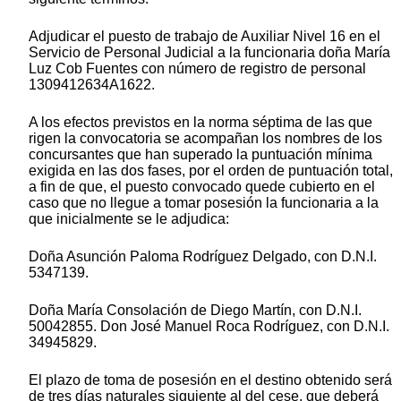
Adjudicar el puesto de trabajo de Auxiliar Nivel 16 en el
Servicio de Personal Judicial a la funcionaria doña María
Luz Cob Fuentes con número de registro de personal
1309412634A1622.
A los efectos previstos en la norma séptima de las que
rigen la convocatoria se acompañan los nombres de los
concursantes que han superado la puntuación mínima
exigida en las dos fases, por el orden de puntuación total,
a fin de que, el puesto convocado quede cubierto en el
caso que no llegue a tomar posesión la funcionaria a la
que inicialmente se le adjudica:
Doña Asunción Paloma Rodríguez Delgado, con D.N.I.
5347139.
Doña María Consolación de Diego Martín, con D.N.I.
50042855. Don José Manuel Roca Rodríguez, con D.N.I.
34945829.
El plazo de toma de posesión en el destino obtenido será
de tres días naturales siguiente al del cese, que deberá