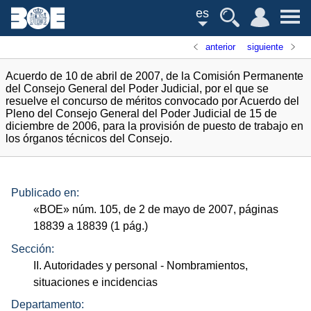
es
anterior
siguiente
Acuerdo de 10 de abril de 2007, de la Comisión Permanente
del Consejo General del Poder Judicial, por el que se
resuelve el concurso de méritos convocado por Acuerdo del
Pleno del Consejo General del Poder Judicial de 15 de
diciembre de 2006, para la provisión de puesto de trabajo en
los órganos técnicos del Consejo.
Publicado en:
«
BOE
»
núm.
105, de 2 de mayo de 2007, páginas
18839 a 18839 (1
pág.
)
Sección:
II. Autoridades y personal
- Nombramientos,
situaciones e incidencias
Departamento: