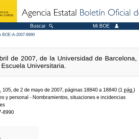
Buscar
Mi BOE
 BOE-A-2007-8990
bril de 2007, de la Universidad de Barcelona,
 Escuela Universitaria.
.
105, de 2 de mayo de 2007, páginas 18840 a 18840 (1
pág.
)
des y personal
- Nombramientos, situaciones e incidencias
des
7-8990