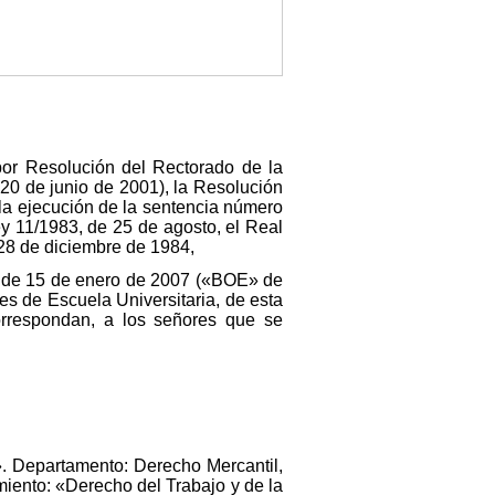
por Resolución del Rectorado de la
0 de junio de 2001), la Resolución
la ejecución de la sentencia número
ey 11/1983, de 25 de agosto, el Real
28 de diciembre de 1984,
n de 15 de enero de 2007 («BOE» de
s de Escuela Universitaria, de esta
orrespondan, a los señores que se
. Departamento: Derecho Mercantil,
iento: «Derecho del Trabajo y de la