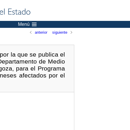
Menú
anterior
siguiente
por la que se publica el
 Departamento de Medio
goza, para el Programa
neses afectados por el