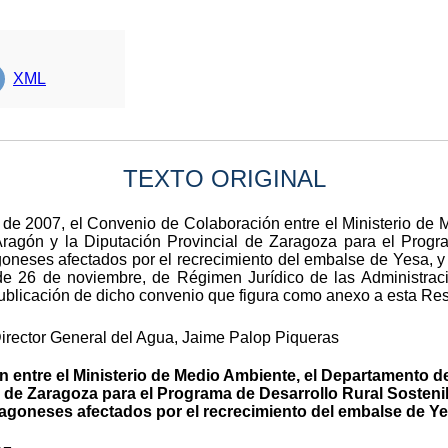
XML
TEXTO ORIGINAL
 de 2007, el Convenio de Colaboración entre el Ministerio de
agón y la Diputación Provincial de Zaragoza para el Progr
oneses afectados por el recrecimiento del embalse de Yesa, y
, de 26 de noviembre, de Régimen Jurídico de las Administrac
ublicación de dicho convenio que figura como anexo a esta Res
Director General del Agua, Jaime Palop Piqueras
entre el Ministerio de Medio Ambiente, el Departamento d
l de Zaragoza para el Programa de Desarrollo Rural Sosteni
agoneses afectados por el recrecimiento del embalse de Y