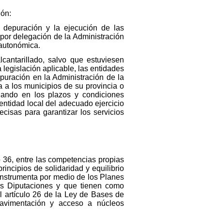
ión:
 depuración y la ejecución de las
por delegación de la Administración
 autonómica.
lcantarillado, salvo que estuviesen
legislación aplicable, las entidades
puración en la Administración de la
 a los municipios de su provincia o
uando en los plazos y condiciones
 entidad local del adecuado ejercicio
cisas para garantizar los servicios
 36, entre las competencias propias
rincipios de solidaridad y equilibrio
instrumenta por medio de los Planes
s Diputaciones y que tienen como
el artículo 26 de la Ley de Bases de
pavimentación y acceso a núcleos