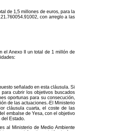
al de 1,5 millones de euros, para la
5121.760054.91002, con arreglo a las
 el Anexo II un total de 1 millón de
lidades:
puesto señalado en esta cláusula. Si
 para cubrir los objetivos buscados
iones oportunas para su consecución,
ón de las actuaciones.-El Ministerio
r cláusula cuarta, el coste de las
 del embalse de Yesa, con el objetivo
 del Estado.
es al Ministerio de Medio Ambiente