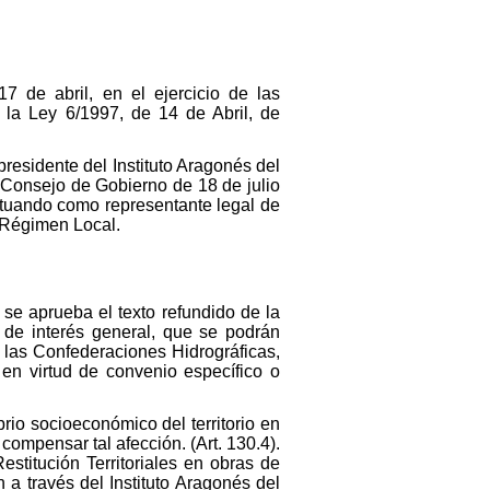
 de abril, en el ejercicio de las
 la Ley 6/1997, de 14 de Abril, de
esidente del Instituto Aragonés del
Consejo de Gobierno de 18 de julio
ctuando como representante legal de
e Régimen Local.
 se aprueba el texto refundido de la
 de interés general, que se podrán
 las Confederaciones Hidrográficas,
en virtud de convenio específico o
brio socioeconómico del territorio en
 compensar tal afección. (Art. 130.4).
stitución Territoriales en obras de
 través del Instituto Aragonés del