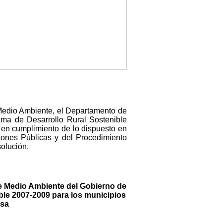
 Medio Ambiente, el Departamento de
ama de Desarrollo Rural Sostenible
 en cumplimiento de lo dispuesto en
iones Públicas y del Procedimiento
olución.
e Medio Ambiente del Gobierno de
ble 2007-2009 para los municipios
esa