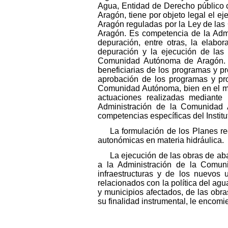
Agua, Entidad de Derecho público 
Aragón, tiene por objeto legal el 
Aragón reguladas por la Ley de las
Aragón. Es competencia de la Adm
depuración, entre otras, la elab
depuración y la ejecución de las 
Comunidad Autónoma de Aragón. L
beneficiarias de los programas y 
aprobación de los programas y pr
Comunidad Autónoma, bien en el ma
actuaciones realizadas mediante 
Administración de la Comunidad 
competencias específicas del Institu
La formulación de los Planes r
autonómicas en materia hidráulica.
La ejecución de las obras de ab
a la Administración de la Comun
infraestructuras y de los nuevos
relacionados con la política del ag
y municipios afectados, de las obra
su finalidad instrumental, le encom