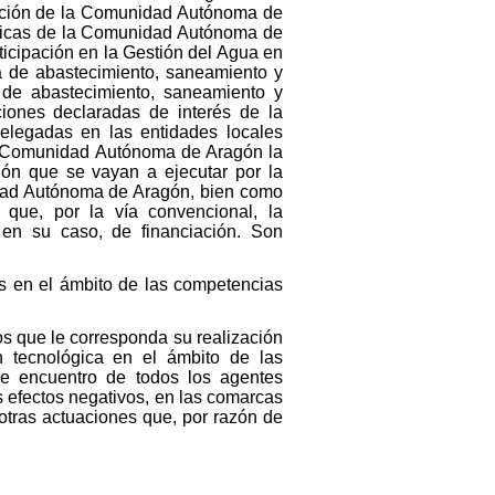
ración de la Comunidad Autónoma de
áulicas de la Comunidad Autónoma de
icipación en la Gestión del Agua en
 de abastecimiento, saneamiento y
 de abastecimiento, saneamiento y
ciones declaradas de interés de la
legadas en las entidades locales
la Comunidad Autónoma de Aragón la
ón que se vayan a ejecutar por la
idad Autónoma de Aragón, bien como
 que, por la vía convencional, la
en su caso, de financiación. Son
s en el ámbito de las competencias
os que le corresponda su realización
 tecnológica en el ámbito de las
de encuentro de todos los agentes
s efectos negativos, en las comarcas
 otras actuaciones que, por razón de