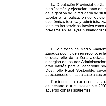
La Diputación Provincial de Za
planificación y ejecución tanto de
de la gestión de la red viaria de su 
aportar a la realización del objet
económica, técnica y administrativ
tanto en los servicios locales como 
previstos en las leyes pudiendo ten
El Ministerio de Medio Ambien
Zaragoza coinciden en reconocer la 
el desarrollo de la Zona afectad
sinergias de las tres Administraci
gran interés para el desarrollo s
Desarrollo Rural Sostenible, cuy
adecuándose en cada caso a sus pro
Por todo cuanto antecede, las p
de desarrollo rural sostenible 20
acuerdo con las siguientes