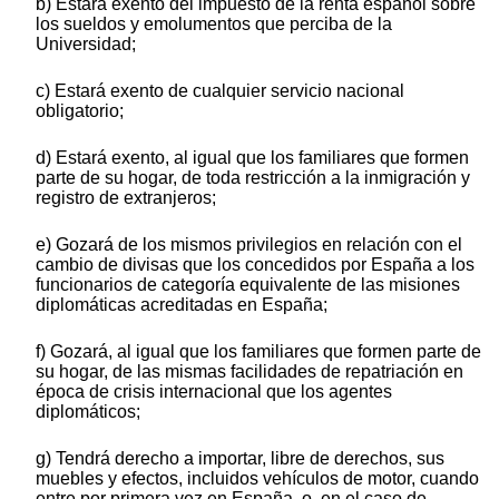
b) Estará exento del impuesto de la renta español sobre
los sueldos y emolumentos que perciba de la
Universidad;
c) Estará exento de cualquier servicio nacional
obligatorio;
d) Estará exento, al igual que los familiares que formen
parte de su hogar, de toda restricción a la inmigración y
registro de extranjeros;
e) Gozará de los mismos privilegios en relación con el
cambio de divisas que los concedidos por España a los
funcionarios de categoría equivalente de las misiones
diplomáticas acreditadas en España;
f) Gozará, al igual que los familiares que formen parte de
su hogar, de las mismas facilidades de repatriación en
época de crisis internacional que los agentes
diplomáticos;
g) Tendrá derecho a importar, libre de derechos, sus
muebles y efectos, incluidos vehículos de motor, cuando
entre por primera vez en España, o, en el caso de