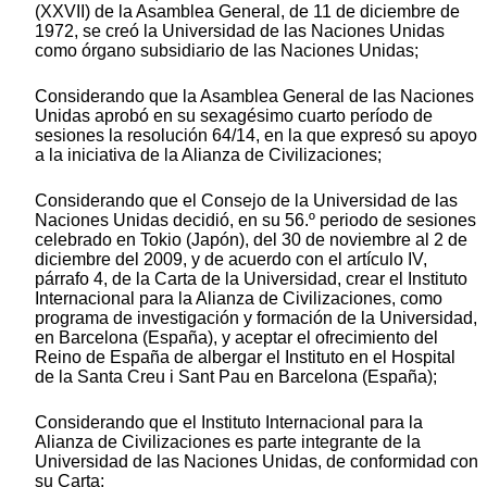
(XXVII) de la Asamblea General, de 11 de diciembre de
1972, se creó la Universidad de las Naciones Unidas
como órgano subsidiario de las Naciones Unidas;
Considerando que la Asamblea General de las Naciones
Unidas aprobó en su sexagésimo cuarto período de
sesiones la resolución 64/14, en la que expresó su apoyo
a la iniciativa de la Alianza de Civilizaciones;
Considerando que el Consejo de la Universidad de las
Naciones Unidas decidió, en su 56.º periodo de sesiones
celebrado en Tokio (Japón), del 30 de noviembre al 2 de
diciembre del 2009, y de acuerdo con el artículo IV,
párrafo 4, de la Carta de la Universidad, crear el Instituto
Internacional para la Alianza de Civilizaciones, como
programa de investigación y formación de la Universidad,
en Barcelona (España), y aceptar el ofrecimiento del
Reino de España de albergar el Instituto en el Hospital
de la Santa Creu i Sant Pau en Barcelona (España);
Considerando que el Instituto Internacional para la
Alianza de Civilizaciones es parte integrante de la
Universidad de las Naciones Unidas, de conformidad con
su Carta;