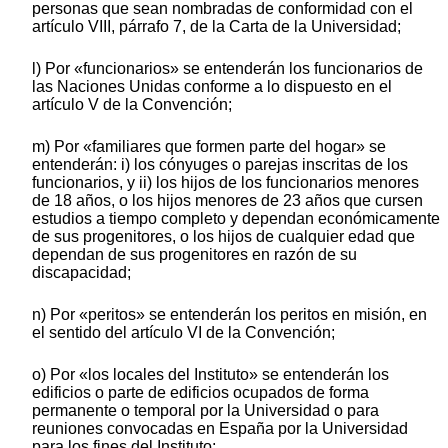
personas que sean nombradas de conformidad con el
artículo VIII, párrafo 7, de la Carta de la Universidad;
l) Por «funcionarios» se entenderán los funcionarios de
las Naciones Unidas conforme a lo dispuesto en el
artículo V de la Convención;
m) Por «familiares que formen parte del hogar» se
entenderán: i) los cónyuges o parejas inscritas de los
funcionarios, y ii) los hijos de los funcionarios menores
de 18 años, o los hijos menores de 23 años que cursen
estudios a tiempo completo y dependan económicamente
de sus progenitores, o los hijos de cualquier edad que
dependan de sus progenitores en razón de su
discapacidad;
n) Por «peritos» se entenderán los peritos en misión, en
el sentido del artículo VI de la Convención;
o) Por «los locales del Instituto» se entenderán los
edificios o parte de edificios ocupados de forma
permanente o temporal por la Universidad o para
reuniones convocadas en España por la Universidad
para los fines del Instituto;