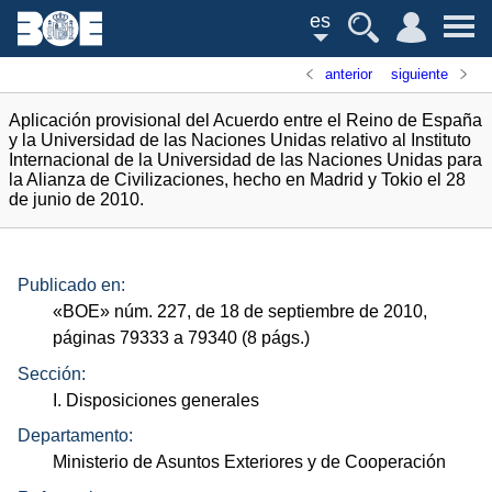
es
anterior
siguiente
Aplicación provisional del Acuerdo entre el Reino de España
y la Universidad de las Naciones Unidas relativo al Instituto
Internacional de la Universidad de las Naciones Unidas para
la Alianza de Civilizaciones, hecho en Madrid y Tokio el 28
de junio de 2010.
Publicado en:
«
BOE
»
núm.
227, de 18 de septiembre de 2010,
páginas 79333 a 79340 (8
págs.
)
Sección:
I. Disposiciones generales
Departamento:
Ministerio de Asuntos Exteriores y de Cooperación