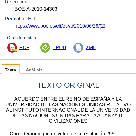
Referencia:
BOE-A-2010-14303
Permalink ELI:
https://www.boe.es/eli/es/ai/2010/06/28/(2)
Otros formatos:
PDF
EPUB
XML
Texto
Análisis
TEXTO ORIGINAL
ACUERDO ENTRE EL REINO DE ESPAÑA Y LA
UNIVERSIDAD DE LAS NACIONES UNIDAS RELATIVO
AL INSTITUTO INTERNACIONAL DE LA UNIVERSIDAD
DE LAS NACIONES UNIDAS PARA LA ALIANZA DE
CIVILIZACIONES
Considerando que en virtud de la resolución 2951