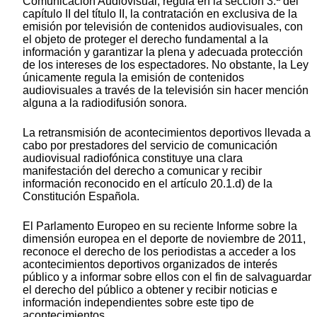
Comunicación Audiovisual, regula en la sección 3.ª del
capítulo II del título II, la contratación en exclusiva de la
emisión por televisión de contenidos audiovisuales, con
el objeto de proteger el derecho fundamental a la
información y garantizar la plena y adecuada protección
de los intereses de los espectadores. No obstante, la Ley
únicamente regula la emisión de contenidos
audiovisuales a través de la televisión sin hacer mención
alguna a la radiodifusión sonora.
La retransmisión de acontecimientos deportivos llevada a
cabo por prestadores del servicio de comunicación
audiovisual radiofónica constituye una clara
manifestación del derecho a comunicar y recibir
información reconocido en el artículo 20.1.d) de la
Constitución Española.
El Parlamento Europeo en su reciente Informe sobre la
dimensión europea en el deporte de noviembre de 2011,
reconoce el derecho de los periodistas a acceder a los
acontecimientos deportivos organizados de interés
público y a informar sobre ellos con el fin de salvaguardar
el derecho del público a obtener y recibir noticias e
información independientes sobre este tipo de
acontecimientos.