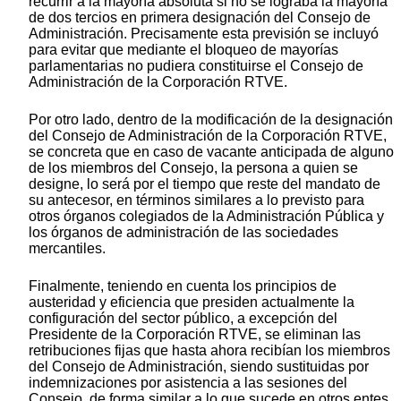
recurrir a la mayoría absoluta si no se lograba la mayoría
de dos tercios en primera designación del Consejo de
Administración. Precisamente esta previsión se incluyó
para evitar que mediante el bloqueo de mayorías
parlamentarias no pudiera constituirse el Consejo de
Administración de la Corporación RTVE.
Por otro lado, dentro de la modificación de la designación
del Consejo de Administración de la Corporación RTVE,
se concreta que en caso de vacante anticipada de alguno
de los miembros del Consejo, la persona a quien se
designe, lo será por el tiempo que reste del mandato de
su antecesor, en términos similares a lo previsto para
otros órganos colegiados de la Administración Pública y
los órganos de administración de las sociedades
mercantiles.
Finalmente, teniendo en cuenta los principios de
austeridad y eficiencia que presiden actualmente la
configuración del sector público, a excepción del
Presidente de la Corporación RTVE, se eliminan las
retribuciones fijas que hasta ahora recibían los miembros
del Consejo de Administración, siendo sustituidas por
indemnizaciones por asistencia a las sesiones del
Consejo, de forma similar a lo que sucede en otros entes