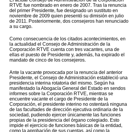
RTVE fue nombrado en enero de 2007. Tras la renuncia
del primer Presidente, fue designado un sustituto en
noviembre de 2009 quien presentó su dimisión en julio
de 2011. Posteriormente, dos consejeros han renunciado
a su cargo.
Como consecuencia de los citados acontecimientos, en
la actualidad el Consejo de Administración de la
Corporación RTVE cuenta con tres vacantes, una de
ellas el puesto de Presidente y, además, ha expirado el
mandato de cinco de los consejeros.
Ante la vacante provocada por la renuncia del anterior
Presidente, el Consejo de Administración estableció una
presidencia interina rotatoria del mismo. Según ha
manifestado la Abogacía General del Estado en sendos
informes sobre la Corporación RTVE, mientras se
encuentre vacante el cargo de Presidente de la
Corporación, el presidente interino no ostentará ninguna
de las facultades de dirección ejecutiva ordinaria de la
sociedad, pudiendo ejercer únicamente las funciones
propias de la presidencia del órgano colegiado. Esto
impide el ejercicio de funciones básicas de la entidad,
como la aprobación de sus cuentas, así como la