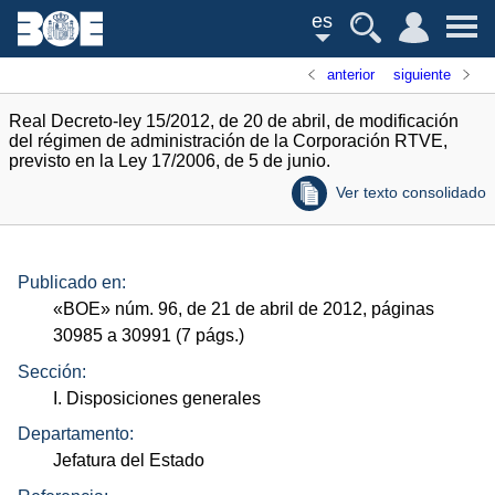
es
anterior
siguiente
Real Decreto-ley 15/2012, de 20 de abril, de modificación
del régimen de administración de la Corporación RTVE,
previsto en la Ley 17/2006, de 5 de junio.
Ver texto consolidado
Publicado en:
«
BOE
»
núm.
96, de 21 de abril de 2012, páginas
30985 a 30991 (7
págs.
)
Sección:
I. Disposiciones generales
Departamento:
Jefatura del Estado