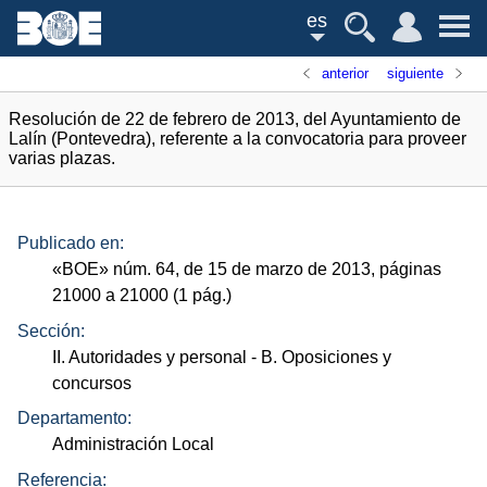
es
anterior
siguiente
Resolución de 22 de febrero de 2013, del Ayuntamiento de
Lalín (Pontevedra), referente a la convocatoria para proveer
varias plazas.
Publicado en:
«
BOE
»
núm.
64, de 15 de marzo de 2013, páginas
21000 a 21000 (1
pág.
)
Sección:
II. Autoridades y personal
- B. Oposiciones y
concursos
Departamento:
Administración Local
Referencia: