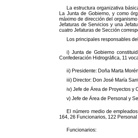
La estructura organizativa básic
La Junta de Gobierno, y como órga
máximo de dirección del organismo 
Jefaturas de Servicios y una Jefat
cuatro Jefaturas de Sección corresp
Los principales responsables de
i) Junta de Gobierno constitui
Confederación Hidrográfica, 11 voca
ii) Presidente: Doña Marta Morén
iii) Director: Don José María San
iv) Jefe de Área de Proyectos y 
v) Jefe de Área de Personal y S
El número medio de empleados 
164, 26 Funcionarios, 122 Personal 
Funcionarios: