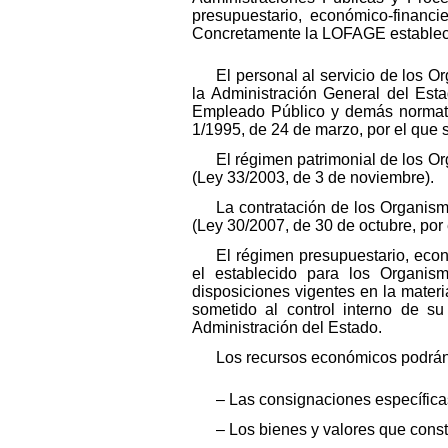
presupuestario, económico-financi
Concretamente la LOFAGE establec
El personal al servicio de los 
la Administración General del Esta
Empleado Público y demás normativa
1/1995, de 24 de marzo, por el que 
El régimen patrimonial de los O
(Ley 33/2003, de 3 de noviembre).
La contratación de los Organis
(Ley 30/2007, de 30 de octubre, por
El régimen presupuestario, econ
el establecido para los Organi
disposiciones vigentes en la materi
sometido al control interno de su
Administración del Estado.
Los recursos económicos podrán 
– Las consignaciones específica
– Los bienes y valores que const