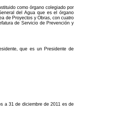
onstituido como órgano colegiado por
 General del Agua que es el órgano
ea de Proyectos y Obras, con cuatro
efatura de Servicio de Prevención y
residente, que es un Presidente de
os a 31 de diciembre de 2011 es de