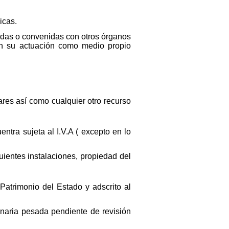
icas.
adas o convenidas con otros órganos
 en su actuación como medio propio
ares así como cualquier otro recurso
tra sujeta al I.V.A ( excepto en lo
uientes instalaciones, propiedad del
 Patrimonio del Estado y adscrito al
inaria pesada pendiente de revisión