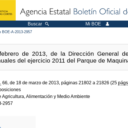
Buscar
Mi BOE
 BOE-A-2013-2957
febrero de 2013, de la Dirección General de
nuales del ejercicio 2011 del Parque de Maquin
.
66, de 18 de marzo de 2013, páginas 21802 a 21826 (25
págs
sposiciones
e Agricultura, Alimentación y Medio Ambiente
3-2957