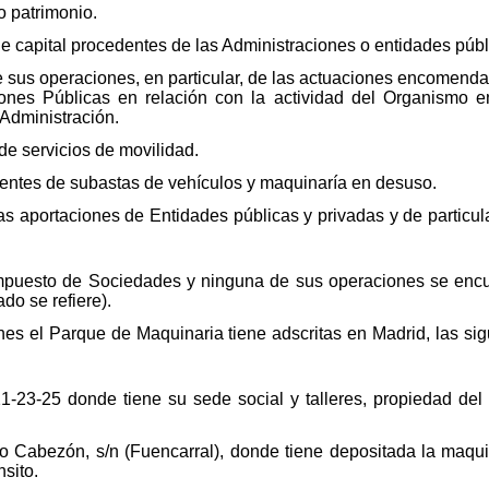
o patrimonio.
 de capital procedentes de las Administraciones o entidades públ
e sus operaciones, en particular, de las actuaciones encomend
ciones Públicas en relación con la actividad del Organismo
 Administración.
de servicios de movilidad.
entes de subastas de vehículos y maquinaría en desuso.
as aportaciones de Entidades públicas y privadas y de particul
mpuesto de Sociedades y ninguna de sus operaciones se encuen
do se refiere).
nes el Parque de Maquinaria tiene adscritas en Madrid, las sig
21-23-25 donde tiene su sede social y talleres, propiedad del
io Cabezón, s/n (Fuencarral), donde tiene depositada la maqu
nsito.