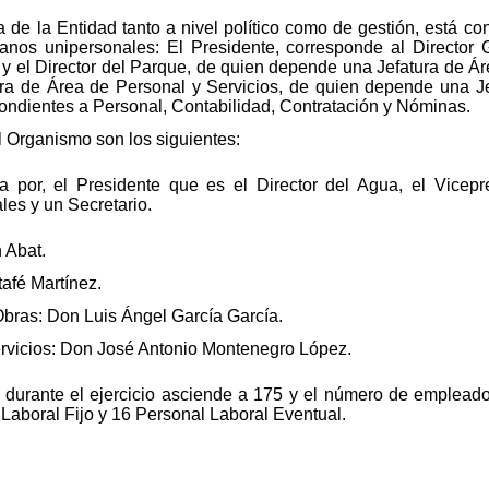
a de la Entidad tanto a nivel político como de gestión, está c
nos unipersonales: El Presidente, corresponde al Director
y el Director del Parque, de quien depende una Jefatura de Ár
ura de Área de Personal y Servicios, de quien depende una J
ondientes a Personal, Contabilidad, Contratación y Nóminas.
l Organismo son los siguientes:
da por, el Presidente que es el Director del Agua, el Vicep
les y un Secretario.
 Abat.
tafé Martínez.
Obras: Don Luis Ángel García García.
ervicios: Don José Antonio Montenegro López.
durante el ejercicio asciende a 175 y el número de emplead
Laboral Fijo y 16 Personal Laboral Eventual.