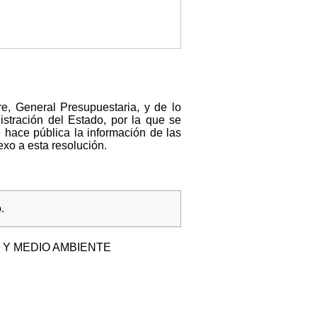
e, General Presupuestaria, y de lo
stración del Estado, por la que se
e hace pública la información de las
xo a esta resolución.
.
 Y MEDIO AMBIENTE