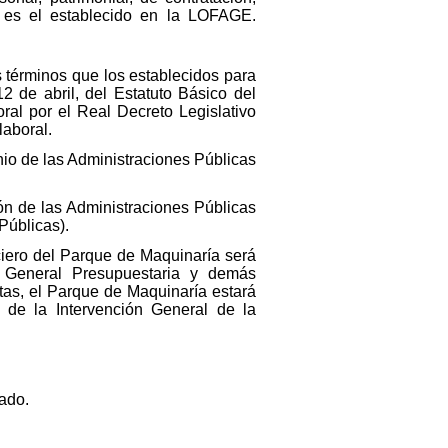
ro es el establecido en la LOFAGE.
s términos que los establecidos para
2 de abril, del Estatuto Básico del
ral por el Real Decreto Legislativo
laboral.
nio de las Administraciones Públicas
ón de las Administraciones Públicas
Públicas).
nciero del Parque de Maquinaría será
 General Presupuestaria y demás
ntas, el Parque de Maquinaría estará
a de la Intervención General de la
ado.