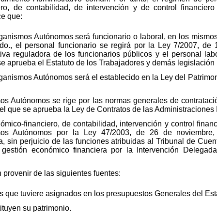
ero, de contabilidad, de intervención y de control financie
e que:
Organismos Autónomos será funcionario o laboral, en los mismo
do., el personal funcionario se regirá por la Ley 7/2007, de 1
 reguladora de los funcionarios públicos y el personal labo
se aprueba el Estatuto de los Trabajadores y demás legislación 
rganismos Autónomos será el establecido en la Ley del Patrimo
mos Autónomos se rige por las normas generales de contrataci
 el que se aprueba la Ley de Contratos de las Administraciones 
ómico-financiero, de contabilidad, intervención y control fina
smos Autónomos por la Ley 47/2003, de 26 de noviembre,
a, sin perjuicio de las funciones atribuidas al Tribunal de Cue
 gestión económico financiera por la Intervención Delegad
provenir de las siguientes fuentes:
s que tuviere asignados en los presupuestos Generales del Est
ituyen su patrimonio.