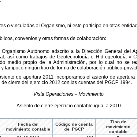
s o vinculadas al Organismo, ni este participa en otras entida
úblicos, convenios y otras formas de colaboración:
Organismo Autónomo adscrito a la Dirección General del Agu
ial, así como trabajos de Geotecnología e Hidrogeología y C
do medio propio de la Administración, por lo cual no se rea
s y tampoco ningún tipo de forma de colaboración público-privad
 asiento de apertura 2011 incorporamos el asiento de apertura 
 de cierre del ejercicio 2012 con las cuentas del PGCP 1994.
Vista Operaciones – Movimiento
Asiento de cierre ejercicio contable igual a 2010
Tipo de
Fecha del
Código de cuenta
movimiento
movimiento contable
del PGCP
contable