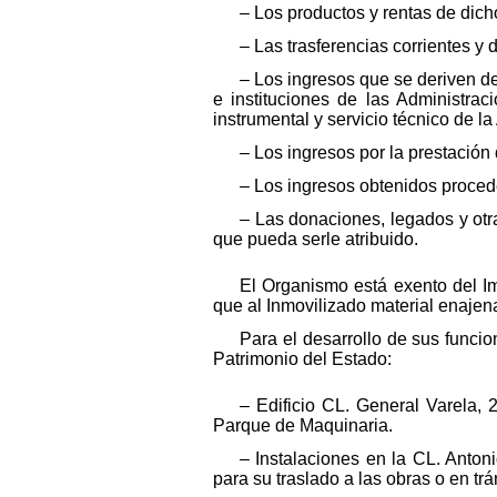
– Los productos y rentas de dich
– Las trasferencias corrientes y
– Los ingresos que se deriven d
e instituciones de las Administra
instrumental y servicio técnico de la
– Los ingresos por la prestación 
– Los ingresos obtenidos proced
– Las donaciones, legados y otr
que pueda serle atribuido.
El Organismo está exento del I
que al Inmovilizado material enajena
Para el desarrollo de sus funcio
Patrimonio del Estado:
– Edificio CL. General Varela, 
Parque de Maquinaria.
– Instalaciones en la CL. Anton
para su traslado a las obras o en trá