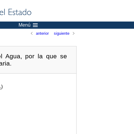
Menú
anterior
siguiente
l Agua, por la que se
aria.
.
)