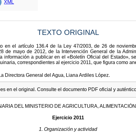
XML
TEXTO ORIGINAL
o en el artículo 136.4 de la Ley 47/2003, de 26 de noviembr
28 de mayo de 2012, de la Intervención General de la Admini
 información a publicar en el «Boletín Oficial del Estado», s
naria, correspondientes al ejercicio 2011, que figura como ane
a Directora General del Agua, Liana Ardiles López.
s en el original. Consulte el documento PDF oficial y auténtico
ARIA DEL MINISTERIO DE AGRICULTURA, ALIMENTACIÓN
Ejercicio 2011
1. Organización y actividad