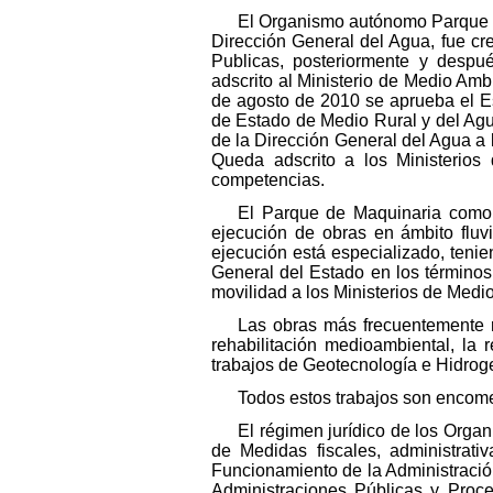
El Organismo autónomo Parque de
Dirección General del Agua, fue cr
Publicas, posteriormente y despué
adscrito al Ministerio de Medio A
de agosto de 2010 se aprueba el Es
de Estado de Medio Rural y del Agu
de la Dirección General del Agua a l
Queda adscrito a los Ministerio
competencias.
El Parque de Maquinaria como 
ejecución de obras en ámbito fluv
ejecución está especializado, tenie
General del Estado en los términos 
movilidad a los Ministerios de Med
Las obras más frecuentemente r
rehabilitación medioambiental, la
trabajos de Geotecnología e Hidroge
Todos estos trabajos son encome
El régimen jurídico de los Organ
de Medidas fiscales, administrati
Funcionamiento de la Administració
Administraciones Públicas y Proced