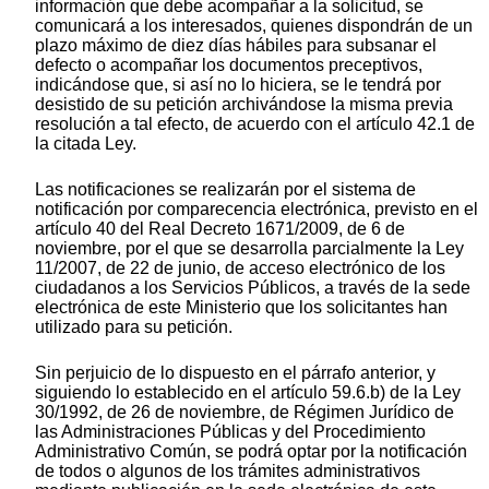
información que debe acompañar a la solicitud, se
comunicará a los interesados, quienes dispondrán de un
plazo máximo de diez días hábiles para subsanar el
defecto o acompañar los documentos preceptivos,
indicándose que, si así no lo hiciera, se le tendrá por
desistido de su petición archivándose la misma previa
resolución a tal efecto, de acuerdo con el artículo 42.1 de
la citada Ley.
Las notificaciones se realizarán por el sistema de
notificación por comparecencia electrónica, previsto en el
artículo 40 del Real Decreto 1671/2009, de 6 de
noviembre, por el que se desarrolla parcialmente la Ley
11/2007, de 22 de junio, de acceso electrónico de los
ciudadanos a los Servicios Públicos, a través de la sede
electrónica de este Ministerio que los solicitantes han
utilizado para su petición.
Sin perjuicio de lo dispuesto en el párrafo anterior, y
siguiendo lo establecido en el artículo 59.6.b) de la Ley
30/1992, de 26 de noviembre, de Régimen Jurídico de
las Administraciones Públicas y del Procedimiento
Administrativo Común, se podrá optar por la notificación
de todos o algunos de los trámites administrativos