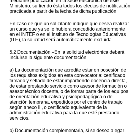
mediante publicación en la sede electrónica de este
Ministerio, surtiendo ésta todos los efectos de notificación
practicada a partir de la fecha de dicha publicación.
En caso de que un solicitante indique que desea realizar
un curso que ya se le hubiera concedido anteriormente
en el INTEF o en el Instituto de Tecnologías Educativas
(ITE), la solicitud será automáticamente excluida.
5.2 Documentación.–En la solicitud electrónica deberá
incluirse la siguiente documentación:
a) La documentación que acredite estar en posesión de
los requisitos exigidos en esta convocatoria: certificado
firmado y sellado de estar impartiendo docencia directa,
de estar prestando servicio como asesor de formación o
asesor técnico docente, o de formar parte de los equipos
de orientación educativa y psicopedagógica o de
atención temprana, expedidos por el centro de trabajo
según anexo III, o certificado equivalente de la
administración educativa para la que esté prestando
servicios.
b) Documentación complementaria, si se desea alegar