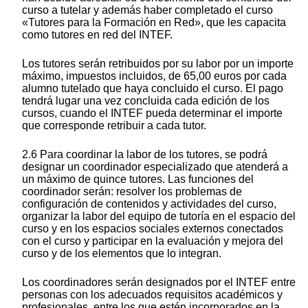
curso a tutelar y además haber completado el curso
«Tutores para la Formación en Red», que les capacita
como tutores en red del INTEF.
Los tutores serán retribuidos por su labor por un importe
máximo, impuestos incluidos, de 65,00 euros por cada
alumno tutelado que haya concluido el curso. El pago
tendrá lugar una vez concluida cada edición de los
cursos, cuando el INTEF pueda determinar el importe
que corresponde retribuir a cada tutor.
2.6 Para coordinar la labor de los tutores, se podrá
designar un coordinador especializado que atenderá a
un máximo de quince tutores. Las funciones del
coordinador serán: resolver los problemas de
configuración de contenidos y actividades del curso,
organizar la labor del equipo de tutoría en el espacio del
curso y en los espacios sociales externos conectados
con el curso y participar en la evaluación y mejora del
curso y de los elementos que lo integran.
Los coordinadores serán designados por el INTEF entre
personas con los adecuados requisitos académicos y
profesionales, entre los que estén incorporados en la