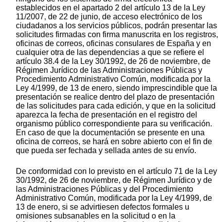
establecidos en el apartado 2 del artículo 13 de la Ley
11/2007, de 22 de junio, de acceso electrónico de los
ciudadanos a los servicios públicos, podrán presentar las
solicitudes firmadas con firma manuscrita en los registros,
oficinas de correos, oficinas consulares de España y en
cualquier otra de las dependencias a que se refiere el
artículo 38.4 de la Ley 30/1992, de 26 de noviembre, de
Régimen Jurídico de las Administraciones Públicas y
Procedimiento Administrativo Común, modificada por la
Ley 4/1999, de 13 de enero, siendo imprescindible que la
presentación se realice dentro del plazo de presentación
de las solicitudes para cada edición, y que en la solicitud
aparezca la fecha de presentación en el registro del
organismo público correspondiente para su verificación.
En caso de que la documentación se presente en una
oficina de correos, se hará en sobre abierto con el fin de
que pueda ser fechada y sellada antes de su envío.
De conformidad con lo previsto en el artículo 71 de la Ley
30/1992, de 26 de noviembre, de Régimen Jurídico y de
las Administraciones Públicas y del Procedimiento
Administrativo Común, modificada por la Ley 4/1999, de
13 de enero, si se advirtiesen defectos formales u
omisiones subsanables en la solicitud o en la