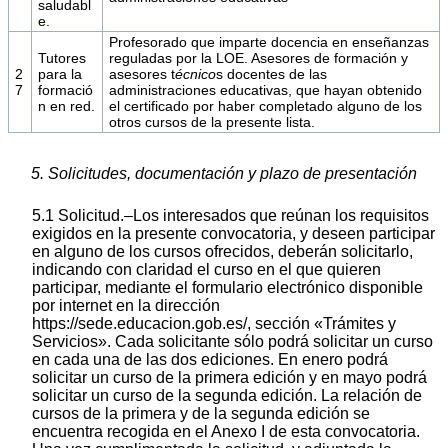
saludabl
e.
Profesorado que imparte docencia en enseñanzas
Tutores
reguladas por la LOE. Asesores de formación y
2
para la
asesores t
écnico
s docentes de las
7
formació
administraciones educativas, que hayan obtenido
n en red.
el certificado por haber completado alguno de los
otros cursos de la presente lista.
5. Solicitudes, documentación y plazo de presentación
5.1 Solicitud.–Los interesados que reúnan los requisitos
exigidos en la presente convocatoria, y deseen participar
en alguno de los cursos ofrecidos, deberán solicitarlo,
indicando con claridad el curso en el que quieren
participar, mediante el formulario electrónico disponible
por internet en la dirección
https://sede.educacion.gob.es/, sección «Trámites y
Servicios». Cada solicitante sólo podrá solicitar un curso
en cada una de las dos ediciones. En enero podrá
solicitar un curso de la primera edición y en mayo podrá
solicitar un curso de la segunda edición. La relación de
cursos de la primera y de la segunda edición se
encuentra recogida en el Anexo I de esta convocatoria.