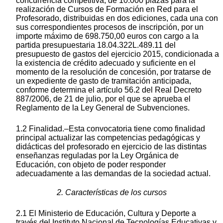
concurrencia competitiva, de 10.000 plazas para la
realización de Cursos de Formación en Red para el
Profesorado, distribuidas en dos ediciones, cada una con
sus correspondientes procesos de inscripción, por un
importe máximo de 698.750,00 euros con cargo a la
partida presupuestaria 18.04.322L.489.11 del
presupuesto de gastos del ejercicio 2015, condicionada a
la existencia de crédito adecuado y suficiente en el
momento de la resolución de concesión, por tratarse de
un expediente de gasto de tramitación anticipada,
conforme determina el artículo 56.2 del Real Decreto
887/2006, de 21 de julio, por el que se aprueba el
Reglamento de la Ley General de Subvenciones.
1.2 Finalidad.–Esta convocatoria tiene como finalidad
principal actualizar las competencias pedagógicas y
didácticas del profesorado en ejercicio de las distintas
enseñanzas reguladas por la Ley Orgánica de
Educación, con objeto de poder responder
adecuadamente a las demandas de la sociedad actual.
2. Características de los cursos
2.1 El Ministerio de Educación, Cultura y Deporte a
través del Instituto Nacional de Tecnologías Educativas y