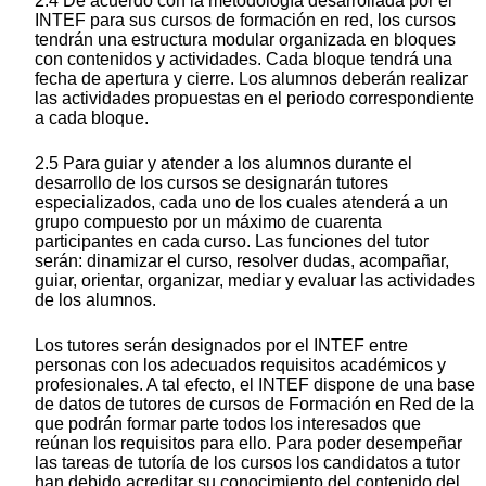
2.4 De acuerdo con la metodología desarrollada por el
INTEF para sus cursos de formación en red, los cursos
tendrán una estructura modular organizada en bloques
con contenidos y actividades. Cada bloque tendrá una
fecha de apertura y cierre. Los alumnos deberán realizar
las actividades propuestas en el periodo correspondiente
a cada bloque.
2.5 Para guiar y atender a los alumnos durante el
desarrollo de los cursos se designarán tutores
especializados, cada uno de los cuales atenderá a un
grupo compuesto por un máximo de cuarenta
participantes en cada curso. Las funciones del tutor
serán: dinamizar el curso, resolver dudas, acompañar,
guiar, orientar, organizar, mediar y evaluar las actividades
de los alumnos.
Los tutores serán designados por el INTEF entre
personas con los adecuados requisitos académicos y
profesionales. A tal efecto, el INTEF dispone de una base
de datos de tutores de cursos de Formación en Red de la
que podrán formar parte todos los interesados que
reúnan los requisitos para ello. Para poder desempeñar
las tareas de tutoría de los cursos los candidatos a tutor
han debido acreditar su conocimiento del contenido del