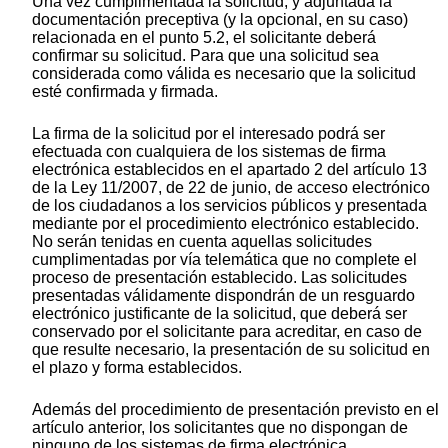
Una vez cumplimentada la solicitud, y adjuntada la
documentación preceptiva (y la opcional, en su caso)
relacionada en el punto 5.2, el solicitante deberá
confirmar su solicitud. Para que una solicitud sea
considerada como válida es necesario que la solicitud
esté confirmada y firmada.
La firma de la solicitud por el interesado podrá ser
efectuada con cualquiera de los sistemas de firma
electrónica establecidos en el apartado 2 del artículo 13
de la Ley 11/2007, de 22 de junio, de acceso electrónico
de los ciudadanos a los servicios públicos y presentada
mediante por el procedimiento electrónico establecido.
No serán tenidas en cuenta aquellas solicitudes
cumplimentadas por vía telemática que no complete el
proceso de presentación establecido. Las solicitudes
presentadas válidamente dispondrán de un resguardo
electrónico justificante de la solicitud, que deberá ser
conservado por el solicitante para acreditar, en caso de
que resulte necesario, la presentación de su solicitud en
el plazo y forma establecidos.
Además del procedimiento de presentación previsto en el
artículo anterior, los solicitantes que no dispongan de
ninguno de los sistemas de firma electrónica