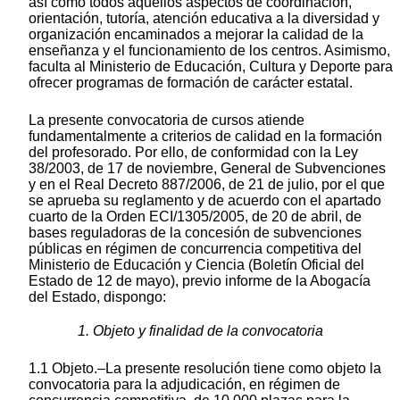
así como todos aquellos aspectos de coordinación,
orientación, tutoría, atención educativa a la diversidad y
organización encaminados a mejorar la calidad de la
enseñanza y el funcionamiento de los centros. Asimismo,
faculta al Ministerio de Educación, Cultura y Deporte para
ofrecer programas de formación de carácter estatal.
La presente convocatoria de cursos atiende
fundamentalmente a criterios de calidad en la formación
del profesorado. Por ello, de conformidad con la Ley
38/2003, de 17 de noviembre, General de Subvenciones
y en el Real Decreto 887/2006, de 21 de julio, por el que
se aprueba su reglamento y de acuerdo con el apartado
cuarto de la Orden ECI/1305/2005, de 20 de abril, de
bases reguladoras de la concesión de subvenciones
públicas en régimen de concurrencia competitiva del
Ministerio de Educación y Ciencia (Boletín Oficial del
Estado de 12 de mayo), previo informe de la Abogacía
del Estado, dispongo:
1. Objeto y finalidad de la convocatoria
1.1 Objeto.–La presente resolución tiene como objeto la
convocatoria para la adjudicación, en régimen de