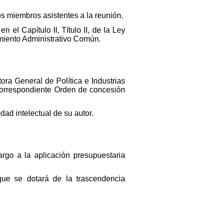
os miembros asistentes a la reunión.
 el Capítulo II, Título II, de la Ley
miento Administrativo Común.
tora General de Política e Industrias
a correspondiente Orden de concesión
ad intelectual de su autor.
rgo a la aplicación presupuestaria
que se dotará de la trascendencia