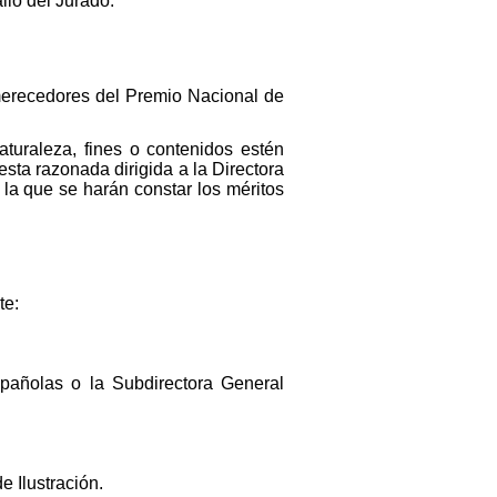
llo del Jurado.
n merecedores del Premio Nacional de
aturaleza, fines o contenidos estén
esta razonada dirigida a la Directora
 la que se harán constar los méritos
te:
spañolas o la Subdirectora General
 Ilustración.