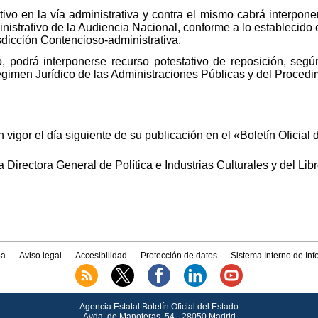
tivo en la vía administrativa y contra el mismo cabrá interpone
istrativo de la Audiencia Nacional, conforme a lo establecido e
isdicción Contencioso-administrativa.
, podrá interponerse recurso potestativo de reposición, segú
gimen Jurídico de las Administraciones Públicas y del Procedi
 vigor el día siguiente de su publicación en el «Boletín Oficial 
Directora General de Política e Industrias Culturales y del Lib
a
Aviso legal
Accesibilidad
Protección de datos
Sistema Interno de In
Agencia Estatal Boletín Oficial del Estado
Avda.
de Manoteras, 54 - 28050 Madrid