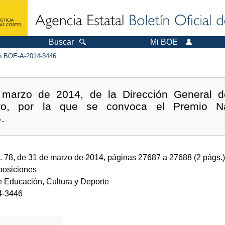
Buscar
Mi BOE
 BOE-A-2014-3446
marzo de 2014, de la Dirección General de 
bro, por la que se convoca el Premio Nac
.
.
78, de 31 de marzo de 2014, páginas 27687 a 27688 (2
págs.
)
sposiciones
e Educación, Cultura y Deporte
4-3446