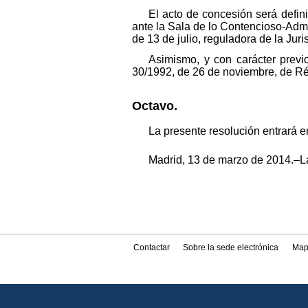
El acto de concesión será defini
ante la Sala de lo Contencioso-Admin
de 13 de julio, reguladora de la Jur
Asimismo, y con carácter previo
30/1992, de 26 de noviembre, de Ré
Octavo.
La presente resolución entrará en
Madrid, 13 de marzo de 2014.–La 
Contactar
Sobre la sede electrónica
Map