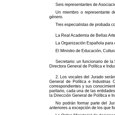
Seis representantes de Asociacio
Un miembro o representante de
género.
Tres especialistas de probada com
La Real Academia de Bellas Art
La Organización Española para el
El Ministro de Educación, Cultur
Secretario: un funcionario de l
Directora General de Política e Indus
2. Los vocales del Jurado serán
General de Política e Industrias 
correspondientes y sus conocimiento
paritario, cada una de las entidad
la Dirección General de Política e I
No podrán formar parte del Ju
anteriores a excepción de los que f