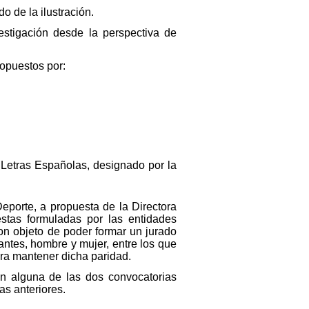
o de la ilustración.
stigación desde la perspectiva de
ropuestos por:
s Letras Españolas, designado por la
eporte, a propuesta de la Directora
estas formuladas por las entidades
Con objeto de poder formar un jurado
ntes, hombre y mujer, entre los que
ara mantener dicha paridad.
n alguna de las dos convocatorias
as anteriores.