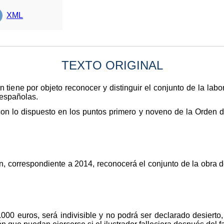
XML
TEXTO ORIGINAL
n tiene por objeto reconocer y distinguir el conjunto de la labo
s españolas.
con lo dispuesto en los puntos primero y noveno de la Orden d
n, correspondiente a 2014, reconocerá el conjunto de la obra d
000 euros, será indivisible y no podrá ser declarado desierto,