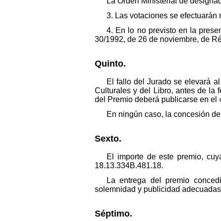
La Orden Ministerial de designac
3. Las votaciones se efectuarán 
4. En lo no previsto en la presen
30/1992, de 26 de noviembre, de Ré
Quinto.
El fallo del Jurado se elevará a
Culturales y del Libro, antes de la 
del Premio deberá publicarse en el «
En ningún caso, la concesión del
Sexto.
El importe de este premio, cuy
18.13.334B.481.18.
La entrega del premio concedi
solemnidad y publicidad adecuadas
Séptimo.