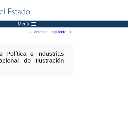
Menú
anterior
siguiente
Política e Industrias
ional de Ilustración