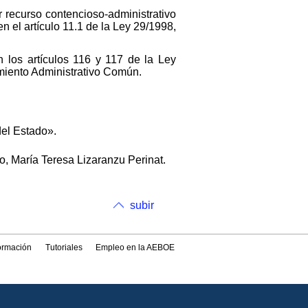
r recurso contencioso-administrativo
n el artículo 11.1 de la Ley 29/1998,
n los artículos 116 y 117 de la Ley
miento Administrativo Común.
del Estado».
ro, María Teresa Lizaranzu Perinat.
subir
formación
Tutoriales
Empleo en la AEBOE