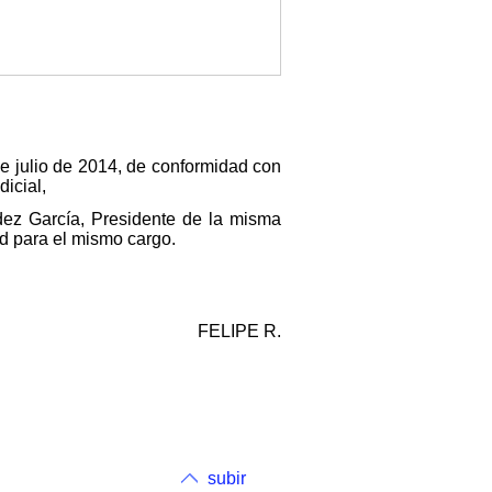
e julio de 2014, de conformidad con
dicial,
dez García, Presidente de la misma
ad para el mismo cargo.
FELIPE R.
subir