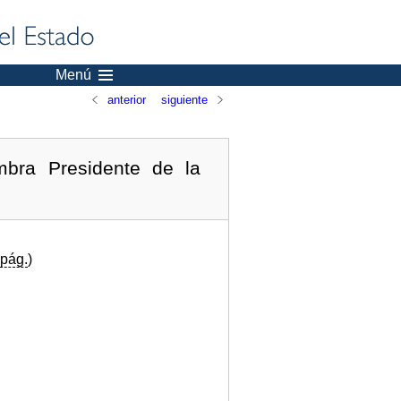
Menú
anterior
siguiente
bra Presidente de la
pág.
)