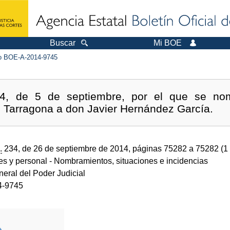
Buscar
Mi BOE
 BOE-A-2014-9745
14, de 5 de septiembre, por el que se nom
e Tarragona a don Javier Hernández García.
.
234, de 26 de septiembre de 2014, páginas 75282 a 75282 (1
des y personal
- Nombramientos, situaciones e incidencias
eral del Poder Judicial
4-9745