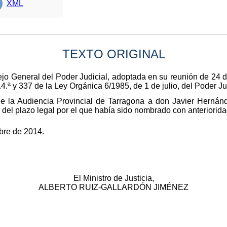
XML
TEXTO ORIGINAL
jo General del Poder Judicial, adoptada en su reunión de 24 d
.4.ª y 337 de la Ley Orgánica 6/1985, de 1 de julio, del Poder Ju
e la Audiencia Provincial de Tarragona a don Javier Hernán
n del plazo legal por el que había sido nombrado con anteriorid
bre de 2014.
El Ministro de Justicia,
ALBERTO RUIZ-GALLARDÓN JIMÉNEZ