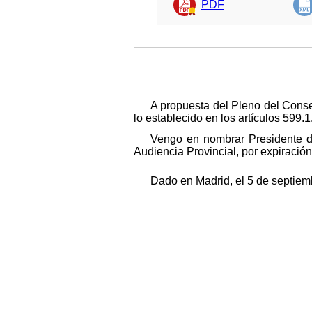
PDF
A propuesta del Pleno del Conse
lo establecido en los artículos 599.1
Vengo en nombrar Presidente d
Audiencia Provincial, por expiració
Dado en Madrid, el 5 de septiem