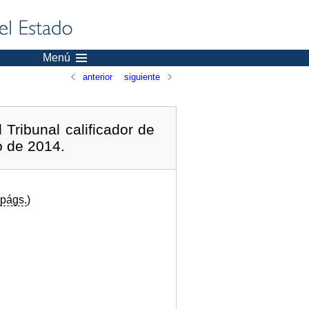
Menú
anterior
siguiente
Tribunal calificador de
o de 2014.
págs.
)