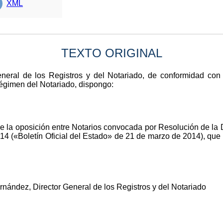
XML
TEXTO ORIGINAL
neral de los Registros y del Notariado, de conformidad con l
égimen del Notariado, dispongo:
de la oposición entre Notarios convocada por Resolución de la 
14 («Boletín Oficial del Estado» de 21 de marzo de 2014), que 
ández, Director General de los Registros y del Notariado