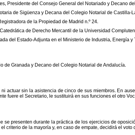
s, Presidente del Consejo General del Notariado y Decano del
taria de Sigüenza y Decana del Colegio Notarial de Castilla-
gistradora de la Propiedad de Madrid n.º 24.
tedrática de Derecho Mercantil de la Universidad Compluten
a del Estado-Adjunta en el Ministerio de Industria, Energía y
io de Granada y Decano del Colegio Notarial de Andalucía.
e ni actuar sin la asistencia de cinco de sus miembros. En aus
te fuere el Secretario, le sustituirá en sus funciones el otro Voc
 se presenten durante la práctica de los ejercicios de oposició
l criterio de la mayoría y, en caso de empate, decidirá el voto 