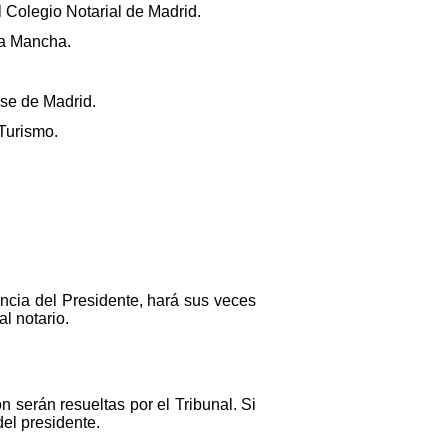
 Colegio Notarial de Madrid.
La Mancha.
se de Madrid.
 Turismo.
encia del Presidente, hará sus veces
al notario.
n serán resueltas por el Tribunal. Si
del presidente.