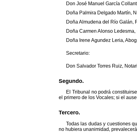
Don José Manuel García Collante
Doña Palmira Delgado Martín, No
Doña Almudena del Río Galán, Re
Doña Carmen Alonso Ledesma, Ca
Doña Irene Agundez Leria, Abogad
Secretario:
Don Salvador Torres Ruiz, Notar
Segundo.
El Tribunal no podrá constituirs
el primero de los Vocales; si el ausen
Tercero.
Todas las dudas y cuestiones que
no hubiera unanimidad, prevalecerá e