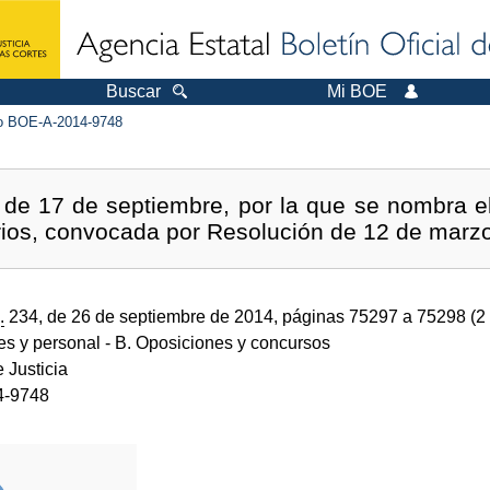
Buscar
Mi BOE
 BOE-A-2014-9748
e 17 de septiembre, por la que se nombra el 
arios, convocada por Resolución de 12 de marz
.
234, de 26 de septiembre de 2014, páginas 75297 a 75298 (2
des y personal
- B. Oposiciones y concursos
e Justicia
4-9748