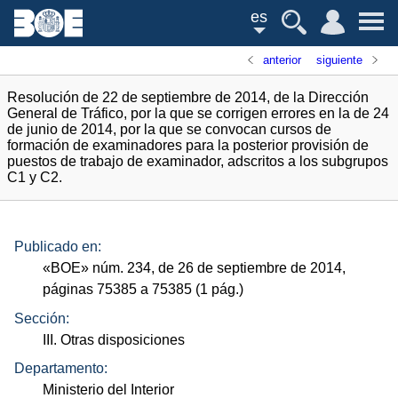
es
anterior
siguiente
Resolución de 22 de septiembre de 2014, de la Dirección
General de Tráfico, por la que se corrigen errores en la de 24
de junio de 2014, por la que se convocan cursos de
formación de examinadores para la posterior provisión de
puestos de trabajo de examinador, adscritos a los subgrupos
C1 y C2.
Publicado en:
«
BOE
»
núm.
234, de 26 de septiembre de 2014,
páginas 75385 a 75385 (1
pág.
)
Sección:
III. Otras disposiciones
Departamento:
Ministerio del Interior