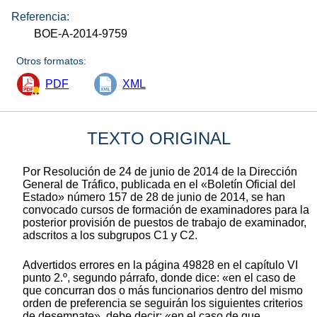
Referencia:
BOE-A-2014-9759
Otros formatos:
PDF
XML
TEXTO ORIGINAL
Por Resolución de 24 de junio de 2014 de la Dirección
General de Tráfico, publicada en el «Boletín Oficial del
Estado» número 157 de 28 de junio de 2014, se han
convocado cursos de formación de examinadores para la
posterior provisión de puestos de trabajo de examinador,
adscritos a los subgrupos C1 y C2.
Advertidos errores en la página 49828 en el capítulo VI
punto 2.º, segundo párrafo, donde dice: «en el caso de
que concurran dos o más funcionarios dentro del mismo
orden de preferencia se seguirán los siguientes criterios
de desempate», debe decir: «en el caso de que