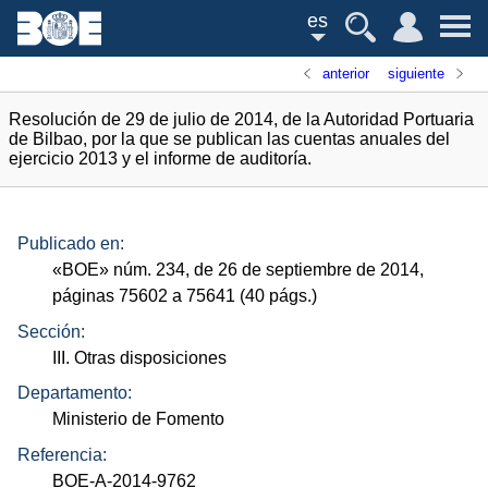
es
anterior
siguiente
Resolución de 29 de julio de 2014, de la Autoridad Portuaria
de Bilbao, por la que se publican las cuentas anuales del
ejercicio 2013 y el informe de auditoría.
Publicado en:
«
BOE
»
núm.
234, de 26 de septiembre de 2014,
páginas 75602 a 75641 (40
págs.
)
Sección:
III. Otras disposiciones
Departamento:
Ministerio de Fomento
Referencia:
BOE-A-2014-9762