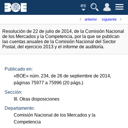
es
anterior
siguiente
Resolución de 22 de julio de 2014, de la Comisión Nacional
de los Mercados y la Competencia, por la que se publican
las cuentas anuales de la Comisión Nacional del Sector
Postal, del ejercicio 2013 y el informe de auditoría.
Publicado en:
«
BOE
»
núm.
234, de 26 de septiembre de 2014,
páginas 75977 a 75996 (20
págs.
)
Sección:
III. Otras disposiciones
Departamento:
Comisión Nacional de los Mercados y la
Competencia