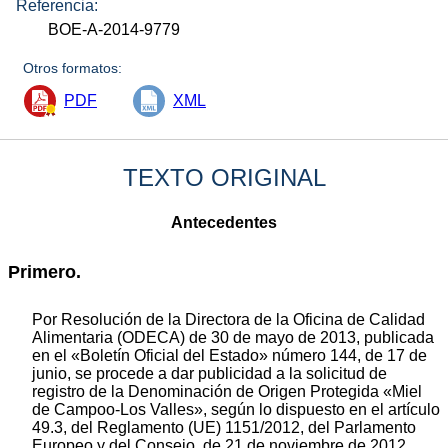
Referencia:
BOE-A-2014-9779
Otros formatos:
PDF
XML
TEXTO ORIGINAL
Antecedentes
Primero.
Por Resolución de la Directora de la Oficina de Calidad
Alimentaria (ODECA) de 30 de mayo de 2013, publicada
en el «Boletín Oficial del Estado» número 144, de 17 de
junio, se procede a dar publicidad a la solicitud de
registro de la Denominación de Origen Protegida «Miel
de Campoo-Los Valles», según lo dispuesto en el artículo
49.3, del Reglamento (UE) 1151/2012, del Parlamento
Europeo y del Consejo, de 21 de noviembre de 2012,