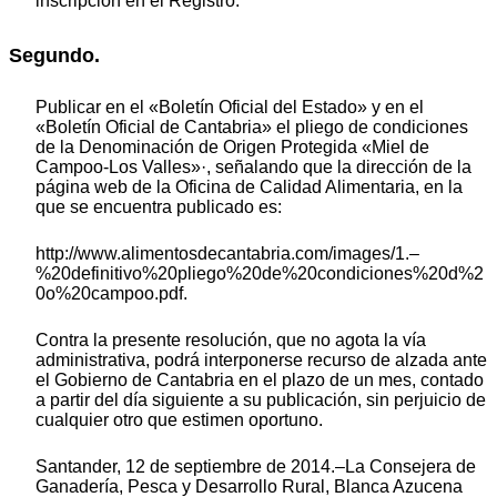
inscripción en el Registro.
Segundo.
Publicar en el «Boletín Oficial del Estado» y en el
«Boletín Oficial de Cantabria» el pliego de condiciones
de la Denominación de Origen Protegida «Miel de
Campoo-Los Valles»·, señalando que la dirección de la
página web de la Oficina de Calidad Alimentaria, en la
que se encuentra publicado es:
http://www.alimentosdecantabria.com/images/1.–
%20definitivo%20pliego%20de%20condiciones%20d%2
0o%20campoo.pdf.
Contra la presente resolución, que no agota la vía
administrativa, podrá interponerse recurso de alzada ante
el Gobierno de Cantabria en el plazo de un mes, contado
a partir del día siguiente a su publicación, sin perjuicio de
cualquier otro que estimen oportuno.
Santander, 12 de septiembre de 2014.–La Consejera de
Ganadería, Pesca y Desarrollo Rural, Blanca Azucena