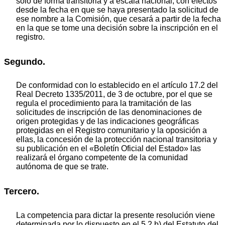
solo de forma transitoria y a escala nacional, con efectos
desde la fecha en que se haya presentado la solicitud de
ese nombre a la Comisión, que cesará a partir de la fecha
en la que se tome una decisión sobre la inscripción en el
registro.
Segundo.
De conformidad con lo establecido en el artículo 17.2 del
Real Decreto 1335/2011, de 3 de octubre, por el que se
regula el procedimiento para la tramitación de las
solicitudes de inscripción de las denominaciones de
origen protegidas y de las indicaciones geográficas
protegidas en el Registro comunitario y la oposición a
ellas, la concesión de la protección nacional transitoria y
su publicación en el «Boletín Oficial del Estado» las
realizará el órgano competente de la comunidad
autónoma de que se trate.
Tercero.
La competencia para dictar la presente resolución viene
determinada por lo dispuesto en el 5.2.b) del Estatuto del