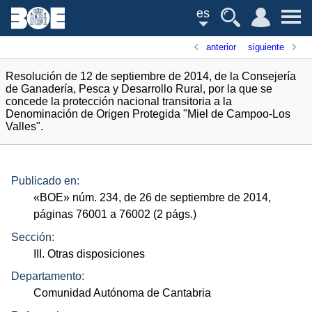
es
anterior
siguiente
Resolución de 12 de septiembre de 2014, de la Consejería
de Ganadería, Pesca y Desarrollo Rural, por la que se
concede la protección nacional transitoria a la
Denominación de Origen Protegida "Miel de Campoo-Los
Valles".
Publicado en:
«
BOE
»
núm.
234, de 26 de septiembre de 2014,
páginas 76001 a 76002 (2
págs.
)
Sección:
III. Otras disposiciones
Departamento:
Comunidad Autónoma de Cantabria