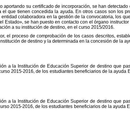
 aportando su certificado de incorporación, se han detectado 
a el que tienen concedida la ayuda. En otros casos son los pro
entidad colaboradora en la gestión de la convocatoria, los qu
del Estado», se han puesto en contacto con el órgano instructor
ación a su institución de destino, en el curso 2015/2016.
ctor, el proceso de comprobación de los casos descritos, estab
 institución de destino y la determinada en la concesión de la ay
ción a la Institución de Educación Superior de destino que pa
 curso 2015-2016, de los estudiantes beneficiarios de la ayuda 
ción a la Institución de Educación Superior de destino que pa
curso 2015-2016, de los estudiantes beneficiarios de la ayuda E