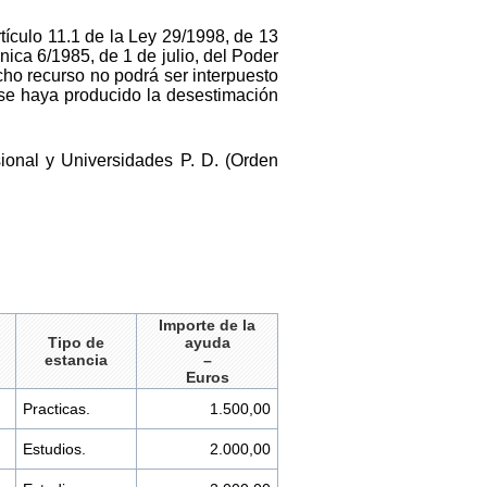
tículo 11.1 de la Ley 29/1998, de 13
ánica 6/1985, de 1 de julio, del Poder
icho recurso no podrá ser interpuesto
 se haya producido la desestimación
ional y Universidades P. D. (Orden
Importe de la
Tipo de
ayuda
estancia
–
Euros
Practicas.
1.500,00
Estudios.
2.000,00