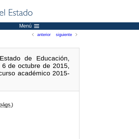
Menú
anterior
siguiente
Estado de Educación,
e 6 de octubre de 2015,
 curso académico 2015-
págs.
)