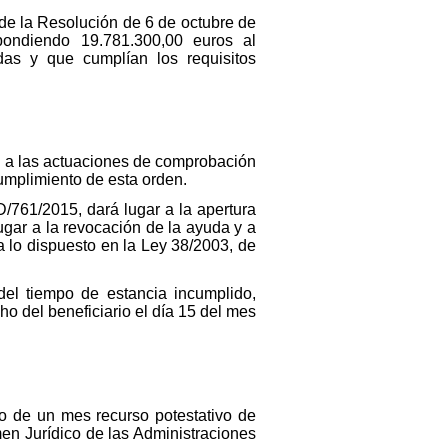
 de la Resolución de 6 de octubre de
pondiendo 19.781.300,00 euros al
adas y que cumplían los requisitos
n a las actuaciones de comprobación
cumplimiento de esta orden.
D/761/2015, dará lugar a la apertura
ugar a la revocación de la ayuda y a
a lo dispuesto en la Ley 38/2003, de
del tiempo de estancia incumplido,
o del beneficiario el día 15 del mes
azo de un mes recurso potestativo de
en Jurídico de las Administraciones