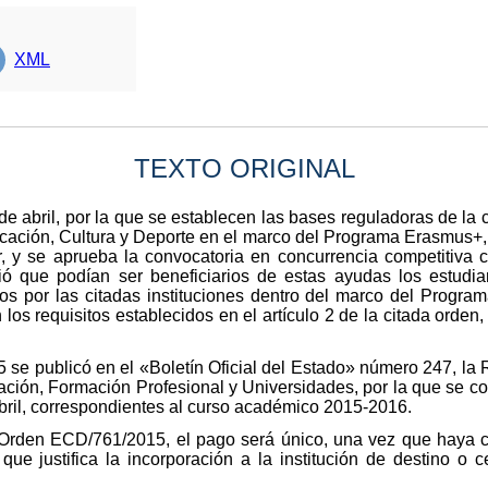
XML
TEXTO ORIGINAL
 abril, por la que se establecen las bases reguladoras de la
ucación, Cultura y Deporte en el marco del Programa Erasmus+,
r, y se aprueba la convocatoria en concurrencia competitiva
ó que podían ser beneficiarios de estas ayudas los estudia
dos por las citadas instituciones dentro del marco del Progr
os requisitos establecidos en el artículo 2 de la citada orden,
 se publicó en el «Boletín Oficial del Estado» número 247, la
ación, Formación Profesional y Universidades, por la que se 
ril, correspondientes al curso académico 2015-2016.
a Orden ECD/761/2015, el pago será único, una vez que haya 
 que justifica la incorporación a la institución de destino o 