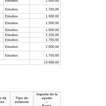
Estudios.
2.000,00
Estudios.
1.750,00
Estudios.
1.500,00
Estudios.
1.500,00
Estudios.
1.500,00
Estudios.
2.250,00
Estudios.
1.750,00
Estudios.
2.000,00
Estudios.
1.750,00
19.500,00
Importe de la
o de
Tipo de
ayuda
ses
estancia
–
Euros