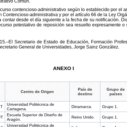
strativo Común.
urso contencioso-administrativo según lo establecido por el ar
ón Contencioso-administrativa y por el artículo 66 de la Ley Org
 contar desde el día siguiente a la fecha de su notificación. D
 recurso potestativo de reposición sea resuelto expresamente o
15.–El Secretario de Estado de Educación, Formación Profes
ecretario General de Universidades, Jorge Sainz González.
ANEXO I
País de
Grupo de
Centro de Origen
destino
países
Universidad Politécnica de
2T
Dinamarca.
Grupo 1.
Cartagena.
Escuela Superior de Diseño de
9T
Reino Unido.
Grupo 1.
Aragón.
Universidad Politécnica de