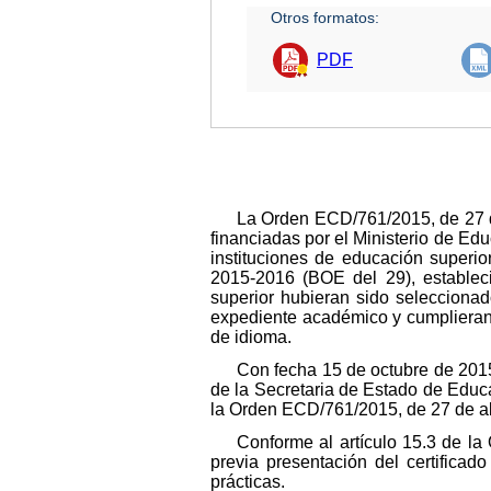
Otros formatos:
PDF
La Orden ECD/761/2015, de 27 de
financiadas por el Ministerio de Ed
instituciones de educación superio
2015-2016 (BOE del 29), estableci
superior hubieran sido selecciona
expediente académico y cumplieran l
de idioma.
Con fecha 15 de octubre de 2015
de la Secretaria de Estado de Educ
la Orden ECD/761/2015, de 27 de ab
Conforme al artículo 15.3 de l
previa presentación del certificado
prácticas.