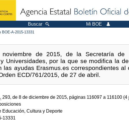
Buscar
Mi BOE
 BOE-A-2015-13331
 noviembre de 2015, de la Secretaría de 
y Universidades, por la que se modifica la d
n las ayudas Erasmus.es correspondientes al
Orden ECD/761/2015, de 27 de abril.
.
293, de 8 de diciembre de 2015, páginas 116097 a 116100 (4
sposiciones
e Educación, Cultura y Deporte
5-13331