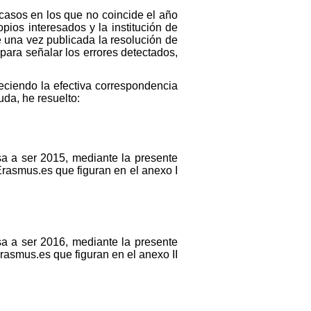
casos en los que no coincide el año
pios interesados y la institución de
e una vez publicada la resolución de
 para señalar los errores detectados,
leciendo la efectiva correspondencia
uda, he resuelto:
sa a ser 2015, mediante la presente
Erasmus.es que figuran en el anexo I
sa a ser 2016, mediante la presente
rasmus.es que figuran en el anexo II