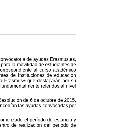
 convocatoria de ayudas Erasmus.es,
 para la movilidad de estudiantes de
 correspondiente al curso académico
ntes de instituciones de educación
ama Erasmus+ que destacarán por su
 fundamentalmente referidos al nivel
 Resolución de 6 de octubre de 2015,
concedían las ayudas convocadas por
comenzado el período de estancia y
centro de realización del periodo de