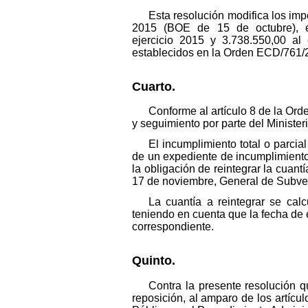
Esta resolución modifica los imp
2015 (BOE de 15 de octubre), en
ejercicio 2015 y 3.738.550,00 al 
establecidos en la Orden ECD/761/2
Cuarto.
Conforme al artículo 8 de la Or
y seguimiento por parte del Minister
El incumplimiento total o parcia
de un expediente de incumplimiento,
la obligación de reintegrar la cuan
17 de noviembre, General de Subve
La cuantía a reintegrar se cal
teniendo en cuenta que la fecha de e
correspondiente.
Quinto.
Contra la presente resolución q
reposición, al amparo de los artíc