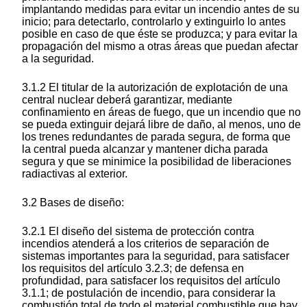
implantando medidas para evitar un incendio antes de su
inicio; para detectarlo, controlarlo y extinguirlo lo antes
posible en caso de que éste se produzca; y para evitar la
propagación del mismo a otras áreas que puedan afectar
a la seguridad.
3.1.2 El titular de la autorización de explotación de una
central nuclear deberá garantizar, mediante
confinamiento en áreas de fuego, que un incendio que no
se pueda extinguir dejará libre de daño, al menos, uno de
los trenes redundantes de parada segura, de forma que
la central pueda alcanzar y mantener dicha parada
segura y que se minimice la posibilidad de liberaciones
radiactivas al exterior.
3.2 Bases de diseño:
3.2.1 El diseño del sistema de protección contra
incendios atenderá a los criterios de separación de
sistemas importantes para la seguridad, para satisfacer
los requisitos del artículo 3.2.3; de defensa en
profundidad, para satisfacer los requisitos del artículo
3.1.1; de postulación de incendio, para considerar la
combustión total de todo el material combustible que hay