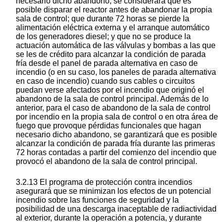
necesario dicho abandono, se considerará que es
posible disparar el reactor antes de abandonar la propia
sala de control; que durante 72 horas se pierde la
alimentación eléctrica externa y el arranque automático
de los generadores diesel; y que no se produce la
actuación automática de las válvulas y bombas a las que
se les de crédito para alcanzar la condición de parada
fría desde el panel de parada alternativa en caso de
incendio (o en su caso, los paneles de parada alternativa
en caso de incendio) cuando sus cables o circuitos
puedan verse afectados por el incendio que originó el
abandono de la sala de control principal. Además de lo
anterior, para el caso de abandono de la sala de control
por incendio en la propia sala de control o en otra área de
fuego que provoque pérdidas funcionales que hagan
necesario dicho abandono, se garantizará que es posible
alcanzar la condición de parada fría durante las primeras
72 horas contadas a partir del comienzo del incendio que
provocó el abandono de la sala de control principal.
3.2.13 El programa de protección contra incendios
asegurará que se minimizan los efectos de un potencial
incendio sobre las funciones de seguridad y la
posibilidad de una descarga inaceptable de radiactividad
al exterior, durante la operación a potencia, y durante