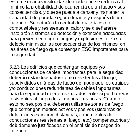
estar diseñadas y situadas de modo que se reduzca al
mínimo la probabilidad de ocurrencia de un fuego y sus
consecuencias, y que se pueda alcanzar y mantener la
capacidad de parada segura durante y después de un
incendio. Se dotará a la central de materiales no
combustibles y resistentes al calor y se diseñarán e
instalarán sistemas de detección y extinción adecuados
para prevenir en origen fuegos y explosiones, o en su
defecto minimizar las consecuencias de los mismos, en
las áreas de fuego que contengan ESC importantes para
la seguridad.
3.2.3 Los edificios que contengan equipos y/o
conducciones de cables importantes para la seguridad
deberán estar diseñados como resistentes al fuego,
subdivididos en áreas de fuego de modo que los equipos
y/o conducciones redundantes de cables importantes
para la seguridad queden separados entre sí por barreras
resistentes al fuego de, al menos, tres horas. Cuando
esto no sea posible, deberán utilizarse zonas de fuego
que contengan medios activos y pasivos (sistemas de
detección y extinción, distancias, cubrimientos de
conducciones resistentes al fuego, etc.) compensatorios y
debidamente justificados en el análisis de riesgos de
incendio.