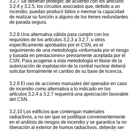
3.2.7 Se deberán proteger, de acuerdo con los artículos
3.2.4 y 3.2.5, los circuitos asociados que, debido a un
incendio, puedan producir fallos o mermar la capacidad
de realizar su función a alguno de los trenes redundantes
de parada segura.
3.2.8 Una alternativa válida para cumplir con los
requisitos de los artículos 3.2.3 a 3.2.7, u otros
específicamente aprobados por el CSN, es el
seguimiento de una metodología «informada por el riesgo
y basada en prestaciones» previamente aceptada por el
CSN. Para acogerse a esta metodología el titular de la
autorización de explotación de la central nuclear deberá
solicitar formalmente el cambio de su base de licencia.
3.2.9 El uso de acciones manuales del operador en caso
de incendio como alternativa a lo indicado en los
artículos 3.2.4 a 3.2.7 requerirá una apreciación favorable
del CSN.
3.2.10 Los edificios que contengan materiales
radiactivos, a no ser que se justifique convenientemente
en el análisis de riesgos de incendio y se garantice la no
liberación al exterior de humos radiactivos, deberán ser