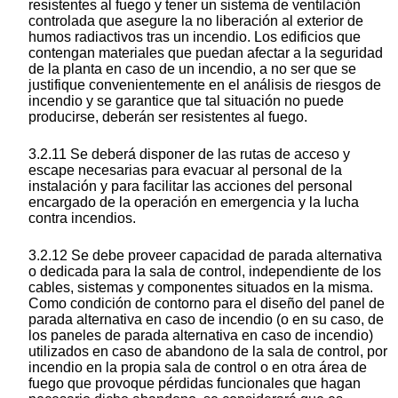
resistentes al fuego y tener un sistema de ventilación
controlada que asegure la no liberación al exterior de
humos radiactivos tras un incendio. Los edificios que
contengan materiales que puedan afectar a la seguridad
de la planta en caso de un incendio, a no ser que se
justifique convenientemente en el análisis de riesgos de
incendio y se garantice que tal situación no puede
producirse, deberán ser resistentes al fuego.
3.2.11 Se deberá disponer de las rutas de acceso y
escape necesarias para evacuar al personal de la
instalación y para facilitar las acciones del personal
encargado de la operación en emergencia y la lucha
contra incendios.
3.2.12 Se debe proveer capacidad de parada alternativa
o dedicada para la sala de control, independiente de los
cables, sistemas y componentes situados en la misma.
Como condición de contorno para el diseño del panel de
parada alternativa en caso de incendio (o en su caso, de
los paneles de parada alternativa en caso de incendio)
utilizados en caso de abandono de la sala de control, por
incendio en la propia sala de control o en otra área de
fuego que provoque pérdidas funcionales que hagan