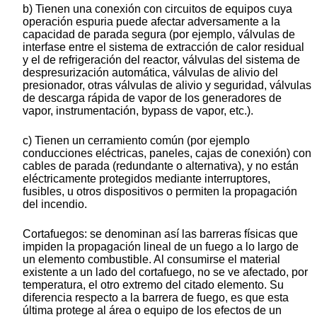
b) Tienen una conexión con circuitos de equipos cuya
operación espuria puede afectar adversamente a la
capacidad de parada segura (por ejemplo, válvulas de
interfase entre el sistema de extracción de calor residual
y el de refrigeración del reactor, válvulas del sistema de
despresurización automática, válvulas de alivio del
presionador, otras válvulas de alivio y seguridad, válvulas
de descarga rápida de vapor de los generadores de
vapor, instrumentación, bypass de vapor, etc.).
c) Tienen un cerramiento común (por ejemplo
conducciones eléctricas, paneles, cajas de conexión) con
cables de parada (redundante o alternativa), y no están
eléctricamente protegidos mediante interruptores,
fusibles, u otros dispositivos o permiten la propagación
del incendio.
Cortafuegos: se denominan así las barreras físicas que
impiden la propagación lineal de un fuego a lo largo de
un elemento combustible. Al consumirse el material
existente a un lado del cortafuego, no se ve afectado, por
temperatura, el otro extremo del citado elemento. Su
diferencia respecto a la barrera de fuego, es que esta
última protege al área o equipo de los efectos de un