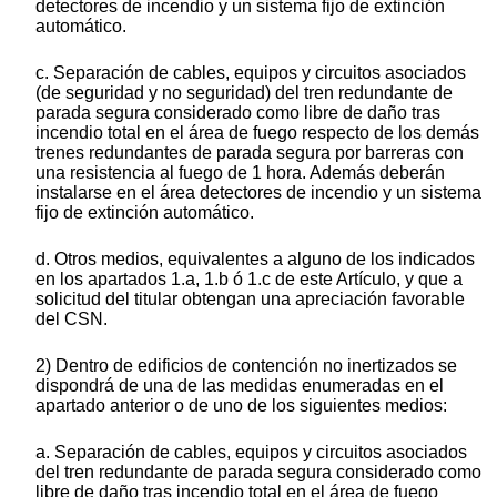
detectores de incendio y un sistema fijo de extinción
automático.
c. Separación de cables, equipos y circuitos asociados
(de seguridad y no seguridad) del tren redundante de
parada segura considerado como libre de daño tras
incendio total en el área de fuego respecto de los demás
trenes redundantes de parada segura por barreras con
una resistencia al fuego de 1 hora. Además deberán
instalarse en el área detectores de incendio y un sistema
fijo de extinción automático.
d. Otros medios, equivalentes a alguno de los indicados
en los apartados 1.a, 1.b ó 1.c de este Artículo, y que a
solicitud del titular obtengan una apreciación favorable
del CSN.
2) Dentro de edificios de contención no inertizados se
dispondrá de una de las medidas enumeradas en el
apartado anterior o de uno de los siguientes medios:
a. Separación de cables, equipos y circuitos asociados
del tren redundante de parada segura considerado como
libre de daño tras incendio total en el área de fuego