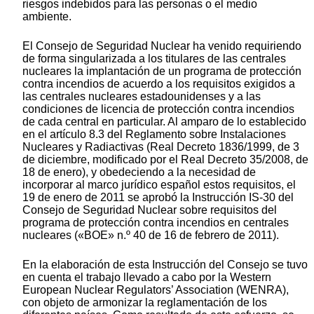
riesgos indebidos para las personas o el medio
ambiente.
El Consejo de Seguridad Nuclear ha venido requiriendo
de forma singularizada a los titulares de las centrales
nucleares la implantación de un programa de protección
contra incendios de acuerdo a los requisitos exigidos a
las centrales nucleares estadounidenses y a las
condiciones de licencia de protección contra incendios
de cada central en particular. Al amparo de lo establecido
en el artículo 8.3 del Reglamento sobre Instalaciones
Nucleares y Radiactivas (Real Decreto 1836/1999, de 3
de diciembre, modificado por el Real Decreto 35/2008, de
18 de enero), y obedeciendo a la necesidad de
incorporar al marco jurídico español estos requisitos, el
19 de enero de 2011 se aprobó la Instrucción IS-30 del
Consejo de Seguridad Nuclear sobre requisitos del
programa de protección contra incendios en centrales
nucleares («BOE» n.º 40 de 16 de febrero de 2011).
En la elaboración de esta Instrucción del Consejo se tuvo
en cuenta el trabajo llevado a cabo por la Western
European Nuclear Regulators’ Association (WENRA),
con objeto de armonizar la reglamentación de los