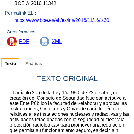
BOE-A-2016-11342
Permalink ELI:
https://www.boe.es/eli/es/ins/2016/11/16/is30
Otros formatos:
PDF
XML
Texto
Análisis
TEXTO ORIGINAL
El artículo 2.a) de la Ley 15/1980, de 22 de abril, de
creación del Consejo de Seguridad Nuclear, atribuye a
este Ente Público la facultad de «elaborar y aprobar las
Instrucciones, Circulares y Guías de carácter técnico
relativas a las instalaciones nucleares y radiactivas y las
actividades relacionadas con la seguridad nuclear y la
protección radiológica» para promover una regulación
que permita su funcionamiento seguro, es decir, sin