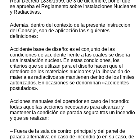
Real Decreto 1836/1999, de 3 de diciembre, por el que
se aprueba el Reglamento sobre Instalaciones Nucleares
y Radiactivas.
Además, dentro del contexto de la presente Instrucción
del Consejo, son de aplicación las siguientes
definiciones:
Accidente base de diseño: es el conjunto de las
condiciones de accidente frente a las cuales se diseña
una instalación nuclear. En estas condiciones, los
criterios que se utilizan para el diseño hacen que el
deterioro de los materiales nucleares y la liberación de
materiales radiactivos se mantienen dentro de los límites
autorizados. En ocasiones se denominan «accidentes
postulados».
Acciones manuales del operador en caso de incendio:
todas aquellas acciones necesarias para alcanzar y
mantener la condición de parada segura tras un incendio
y que se realizan:
– Fuera de la sala de control principal y del panel de
parada alternativa en caso de incendio (o en su caso, de