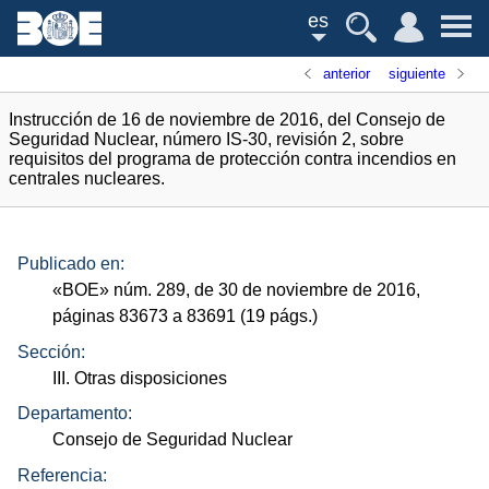
es
anterior
siguiente
Instrucción de 16 de noviembre de 2016, del Consejo de
Seguridad Nuclear, número IS-30, revisión 2, sobre
requisitos del programa de protección contra incendios en
centrales nucleares.
Publicado en:
«
BOE
»
núm.
289, de 30 de noviembre de 2016,
páginas 83673 a 83691 (19
págs.
)
Sección:
III. Otras disposiciones
Departamento:
Consejo de Seguridad Nuclear
Referencia: