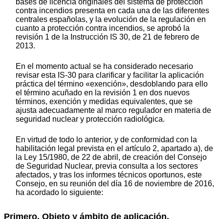
bases de licencia originales del sistema de protección
contra incendios presenta en cada una de las diferentes
centrales españolas, y la evolución de la regulación en
cuanto a protección contra incendios, se aprobó la
revisión 1 de la Instrucción IS 30, de 21 de febrero de
2013.
En el momento actual se ha considerado necesario
revisar esta IS-30 para clarificar y facilitar la aplicación
práctica del término «exención», desdoblando para ello
el término acuñado en la revisión 1 en dos nuevos
términos, exención y medidas equivalentes, que se
ajusta adecuadamente al marco regulador en materia de
seguridad nuclear y protección radiológica.
En virtud de todo lo anterior, y de conformidad con la
habilitación legal prevista en el artículo 2, apartado a), de
la Ley 15/1980, de 22 de abril, de creación del Consejo
de Seguridad Nuclear, previa consulta a los sectores
afectados, y tras los informes técnicos oportunos, este
Consejo, en su reunión del día 16 de noviembre de 2016,
ha acordado lo siguiente:
Primero. Objeto y ámbito de aplicación.