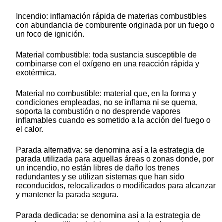
Incendio: inflamación rápida de materias combustibles
con abundancia de comburente originada por un fuego o
un foco de ignición.
Material combustible: toda sustancia susceptible de
combinarse con el oxígeno en una reacción rápida y
exotérmica.
Material no combustible: material que, en la forma y
condiciones empleadas, no se inflama ni se quema,
soporta la combustión o no desprende vapores
inflamables cuando es sometido a la acción del fuego o
el calor.
Parada alternativa: se denomina así a la estrategia de
parada utilizada para aquellas áreas o zonas donde, por
un incendio, no están libres de daño los trenes
redundantes y se utilizan sistemas que han sido
reconducidos, relocalizados o modificados para alcanzar
y mantener la parada segura.
Parada dedicada: se denomina así a la estrategia de