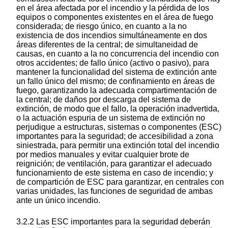
en el área afectada por el incendio y la pérdida de los
equipos o componentes existentes en el área de fuego
considerada; de riesgo único, en cuanto a la no
existencia de dos incendios simultáneamente en dos
áreas diferentes de la central; de simultaneidad de
causas, en cuanto a la no concurrencia del incendio con
otros accidentes; de fallo único (activo o pasivo), para
mantener la funcionalidad del sistema de extinción ante
un fallo único del mismo; de confinamiento en áreas de
fuego, garantizando la adecuada compartimentación de
la central; de daños por descarga del sistema de
extinción, de modo que el fallo, la operación inadvertida,
o la actuación espuria de un sistema de extinción no
perjudique a estructuras, sistemas o componentes (ESC)
importantes para la seguridad; de accesibilidad a zona
siniestrada, para permitir una extinción total del incendio
por medios manuales y evitar cualquier brote de
reignición; de ventilación, para garantizar el adecuado
funcionamiento de este sistema en caso de incendio; y
de compartición de ESC para garantizar, en centrales con
varias unidades, las funciones de seguridad de ambas
ante un único incendio.
3.2.2 Las ESC importantes para la seguridad deberán