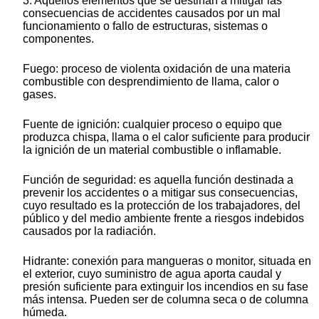
3. Aquellos elementos que se destinan a mitigar las
consecuencias de accidentes causados por un mal
funcionamiento o fallo de estructuras, sistemas o
componentes.
Fuego: proceso de violenta oxidación de una materia
combustible con desprendimiento de llama, calor o
gases.
Fuente de ignición: cualquier proceso o equipo que
produzca chispa, llama o el calor suficiente para producir
la ignición de un material combustible o inflamable.
Función de seguridad: es aquella función destinada a
prevenir los accidentes o a mitigar sus consecuencias,
cuyo resultado es la protección de los trabajadores, del
público y del medio ambiente frente a riesgos indebidos
causados por la radiación.
Hidrante: conexión para mangueras o monitor, situada en
el exterior, cuyo suministro de agua aporta caudal y
presión suficiente para extinguir los incendios en su fase
más intensa. Pueden ser de columna seca o de columna
húmeda.