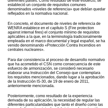
diferentes países. Como resultado de este esfuerzo, se
estableció un conjunto de requisitos comunes
denominados «niveles de referencia» que debían quedar
reflejados en la normativa nacional.
En concreto, el documento de niveles de referencia de
WENRA establece en el capítulo S (Fire protection
against internal fires) el conjunto mínimo de requisitos
aplicables a la que, en la terminología tradicionalmente
empleada en el marco documental y legal español, se ha
venido denominando «Protección Contra Incendios en
centrales nucleares».
Para dar consistencia al proceso de desarrollo normativo
que ha acometido el CSN como consecuencia de este
esfuerzo de armonización, se consideró necesario
elaborar una Instrucción del Consejo que contemplara
los requisitos mencionados, dando lugar a la aprobación
de la Instrucción IS-30, de 19 de enero de 2011,
anteriormente mencionada.
Posteriormente, como resultado de la experiencia
derivada de su aplicación, la necesidad de regular las
diferentes particularidades que tanto el diseño como las