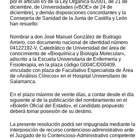
por el artículo 65 de la Ley Orgánica 6/2001, de 21 de
diciembre, de Universidades («BOE» de 24 de
diciembre), y demás disposiciones concordantes y la
Consejería de Sanidad de la Junta de Castilla y León
han resuelto:
Nombrar a don José Manuel González de Buitrago
Arriero, con documento nacional de identidad número
04122192-V, Catedrático de Universidad del área de
conocimiento de «Bioquímica y Biología Molecular»,
adscrito a la Escuela Universitaria de Enfermería y
Fisioterapia, en la plaza código G004C/D00409,
vinculado con plaza de Facultativo Especialista de Área
de «Análisis Clínicos» en el Hospital Universitario de
Salamanca.
En el plazo máximo de veinte días, a contar desde el día
siguiente al de la publicación del nombramiento en el
«Boletín Oficial del Estado», el candidato propuesto
deberá tomar posesión de su destino.
La presente resolución podrá ser impugnada mediante la
interposición de recurso contencioso-administrativo ante
el Juzgado de lo Contencioso-Administrativo competente