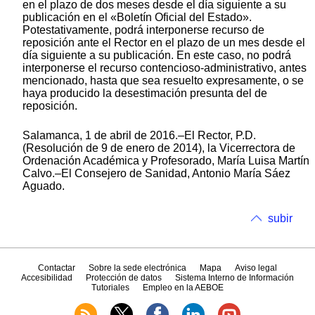
en el plazo de dos meses desde el día siguiente a su
publicación en el «Boletín Oficial del Estado».
Potestativamente, podrá interponerse recurso de
reposición ante el Rector en el plazo de un mes desde el
día siguiente a su publicación. En este caso, no podrá
interponerse el recurso contencioso-administrativo, antes
mencionado, hasta que sea resuelto expresamente, o se
haya producido la desestimación presunta del de
reposición.
Salamanca, 1 de abril de 2016.–El Rector, P.D.
(Resolución de 9 de enero de 2014), la Vicerrectora de
Ordenación Académica y Profesorado, María Luisa Martín
Calvo.–El Consejero de Sanidad, Antonio María Sáez
Aguado.
subir
Contactar
Sobre la sede electrónica
Mapa
Aviso legal
Accesibilidad
Protección de datos
Sistema Interno de Información
Tutoriales
Empleo en la AEBOE