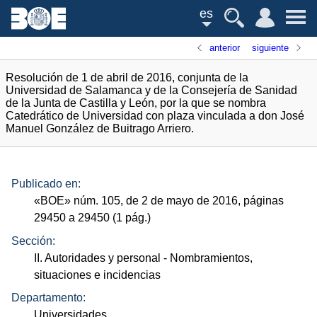
es
anterior
siguiente
Resolución de 1 de abril de 2016, conjunta de la
Universidad de Salamanca y de la Consejería de Sanidad
de la Junta de Castilla y León, por la que se nombra
Catedrático de Universidad con plaza vinculada a don José
Manuel González de Buitrago Arriero.
Publicado en:
«
BOE
»
núm.
105, de 2 de mayo de 2016, páginas
29450 a 29450 (1
pág.
)
Sección:
II. Autoridades y personal
- Nombramientos,
situaciones e incidencias
Departamento:
Universidades