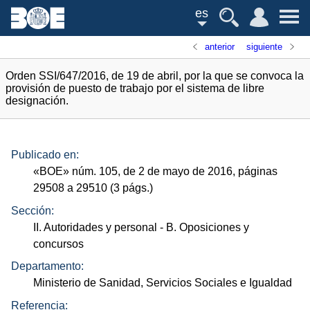
es
anterior
siguiente
Orden SSI/647/2016, de 19 de abril, por la que se convoca la
provisión de puesto de trabajo por el sistema de libre
designación.
Publicado en:
«
BOE
»
núm.
105, de 2 de mayo de 2016, páginas
29508 a 29510 (3
págs.
)
Sección:
II. Autoridades y personal
- B. Oposiciones y
concursos
Departamento:
Ministerio de Sanidad, Servicios Sociales e Igualdad
Referencia: