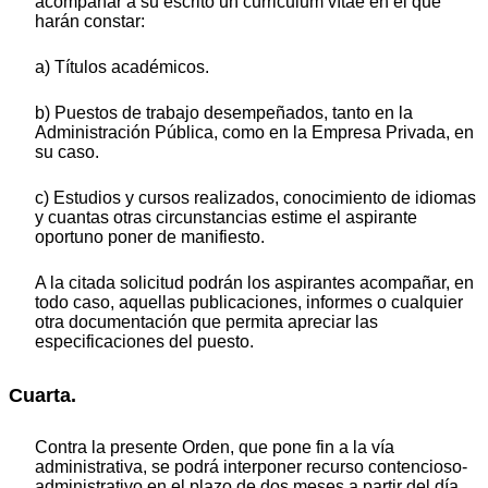
acompañar a su escrito un curriculum vítae en el que
harán constar:
a) Títulos académicos.
b) Puestos de trabajo desempeñados, tanto en la
Administración Pública, como en la Empresa Privada, en
su caso.
c) Estudios y cursos realizados, conocimiento de idiomas
y cuantas otras circunstancias estime el aspirante
oportuno poner de manifiesto.
A la citada solicitud podrán los aspirantes acompañar, en
todo caso, aquellas publicaciones, informes o cualquier
otra documentación que permita apreciar las
especificaciones del puesto.
Cuarta.
Contra la presente Orden, que pone fin a la vía
administrativa, se podrá interponer recurso contencioso-
administrativo en el plazo de dos meses a partir del día