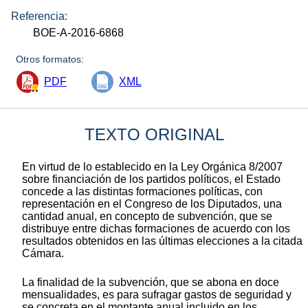
Referencia:
BOE-A-2016-6868
Otros formatos:
PDF
XML
TEXTO ORIGINAL
En virtud de lo establecido en la Ley Orgánica 8/2007
sobre financiación de los partidos políticos, el Estado
concede a las distintas formaciones políticas, con
representación en el Congreso de los Diputados, una
cantidad anual, en concepto de subvención, que se
distribuye entre dichas formaciones de acuerdo con los
resultados obtenidos en las últimas elecciones a la citada
Cámara.
La finalidad de la subvención, que se abona en doce
mensualidades, es para sufragar gastos de seguridad y
se concreta en el montante anual incluido en los