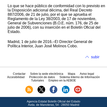
Lo que se hace público de conformidad con lo previsto en
la Disposición adicional décima, del Real Decreto
887/2006, de 21 de julio, por el que se aprueba el
Reglamento de la Ley 38/2003, de 17 de noviembre,
General de Subvenciones (B.O.E. núm. 176, de 25 de
julio de 2006), con su inserción en el Boletín Oficial del
Estado.
Madrid, 1 de julio de 2016.–El Director General de
Política Interior, Juan José Molinos Cobo.
subir
Contactar
Sobre la sede electrónica
Mapa
Aviso legal
Accesibilidad
Protección de datos
Sistema Interno de Información
Tutoriales
Empleo en la AEBOE
Agencia Estatal Boletín Oficial del Estado
Avda.
de Manoteras, 54 - 28050 Madrid