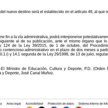
el nuevo destino será el establecido en el artículo 48, al que 
ne fin a la vía administrativa, podrá interponerse potestativame
guiente al de su publicación, ante el mismo órgano que lo
 y 124 de la Ley 39/2015, de 1 de octubre, del Procedimi
o contencioso-administrativo en el plazo de dos meses a partir
10.1.i) y 14.1 segunda de la Ley 29/1998, de 13 de julio, regul
El Ministro de Educación, Cultura y Deporte, P.D. (Orden 
a y Deporte, José Canal Muñoz.
a
Aviso legal
Accesibilidad
Protección de datos
Sistema Interno de In