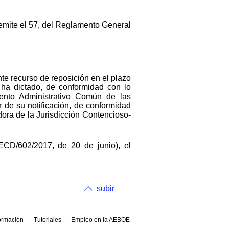
remite el 57, del Reglamento General
nte recurso de reposición en el plazo
 ha dictado, de conformidad con lo
ento Administrativo Común de las
 de su notificación, de conformidad
adora de la Jurisdicción Contencioso-
ECD/602/2017, de 20 de junio), el
subir
formación
Tutoriales
Empleo en la AEBOE