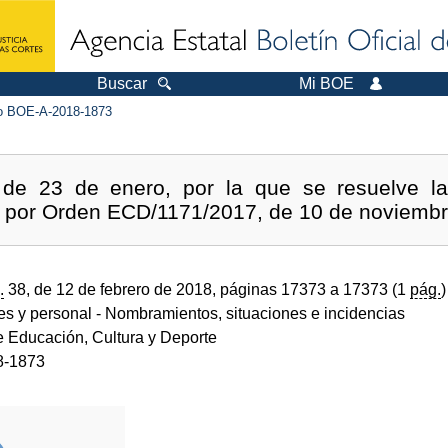
Buscar
Mi BOE
 BOE-A-2018-1873
de 23 de enero, por la que se resuelve la 
a por Orden ECD/1171/2017, de 10 de noviembr
.
38, de 12 de febrero de 2018, páginas 17373 a 17373 (1
pág.
)
des y personal
- Nombramientos, situaciones e incidencias
e Educación, Cultura y Deporte
8-1873