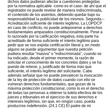
dichos datos pudieran afectar a cuestiones protegidas
por la normativa aplicable -como es el caso- de ahí que el
registrador no puede revelar de manera indiscriminada,
el contenido de los asientos, debiendo quedar bajo su
responsabilidad la publicidad de los mismos. Segunda.–
Acreditación suficiente de interés legítimo. La LOPDCP
en caso de conflicto, no puede anteponerse a derechos
fundamentales amparados constitucionalmente. Pese a
lo razonado por la calificación negativa, esta parte ha
acreditado de forma suficiente el interés legítimo para
pedir que se nos expida certificación literal y, en modo
alguno se puede argumentar que nuestra petición
pudiera resultar “masiva” o “indiscriminada”, cuando se
ha indicado, desde el primer momento, la razón de
solicitar el conocimiento de los concretos datos y se ha
puesto de relieve, y, justificado de forma más que
suficiente, el interés legítimo del solicitante. Cabe
además señalar que no puede prevalecer la invocación
de la ley de protección de datos cuando con ello se
vulneran derechos fundamentales, que gozan de la
máxima protección constitucional, como lo es el derecho
de todas las personas a obtener la tutela efectiva de los
jueces y tribunales en el ejercicio de sus derechos e
intereses legítimos, sin que, en ningún caso, pueda
producirse indefensión. (24.1 CE) El padre de mi