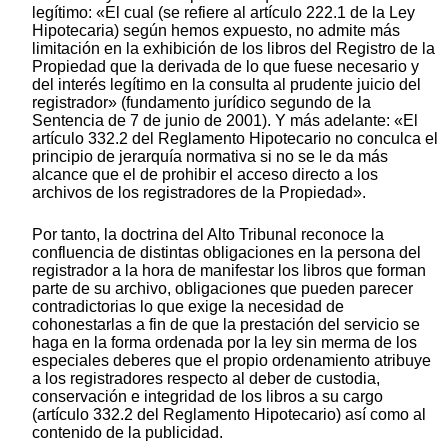
legítimo: «El cual (se refiere al artículo 222.1 de la Ley
Hipotecaria) según hemos expuesto, no admite más
limitación en la exhibición de los libros del Registro de la
Propiedad que la derivada de lo que fuese necesario y
del interés legítimo en la consulta al prudente juicio del
registrador» (fundamento jurídico segundo de la
Sentencia de 7 de junio de 2001). Y más adelante: «El
artículo 332.2 del Reglamento Hipotecario no conculca el
principio de jerarquía normativa si no se le da más
alcance que el de prohibir el acceso directo a los
archivos de los registradores de la Propiedad».
Por tanto, la doctrina del Alto Tribunal reconoce la
confluencia de distintas obligaciones en la persona del
registrador a la hora de manifestar los libros que forman
parte de su archivo, obligaciones que pueden parecer
contradictorias lo que exige la necesidad de
cohonestarlas a fin de que la prestación del servicio se
haga en la forma ordenada por la ley sin merma de los
especiales deberes que el propio ordenamiento atribuye
a los registradores respecto al deber de custodia,
conservación e integridad de los libros a su cargo
(artículo 332.2 del Reglamento Hipotecario) así como al
contenido de la publicidad.