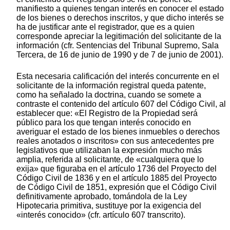
manifiesto a quienes tengan interés en conocer el estado
de los bienes o derechos inscritos, y que dicho interés se
ha de justificar ante el registrador, que es a quien
corresponde apreciar la legitimación del solicitante de la
información (cfr. Sentencias del Tribunal Supremo, Sala
Tercera, de 16 de junio de 1990 y de 7 de junio de 2001).
Esta necesaria calificación del interés concurrente en el
solicitante de la información registral queda patente,
como ha señalado la doctrina, cuando se somete a
contraste el contenido del artículo 607 del Código Civil, al
establecer que: «El Registro de la Propiedad será
público para los que tengan interés conocido en
averiguar el estado de los bienes inmuebles o derechos
reales anotados o inscritos» con sus antecedentes pre
legislativos que utilizaban la expresión mucho más
amplia, referida al solicitante, de «cualquiera que lo
exija» que figuraba en el artículo 1736 del Proyecto del
Código Civil de 1836 y en el artículo 1885 del Proyecto
de Código Civil de 1851, expresión que el Código Civil
definitivamente aprobado, tomándola de la Ley
Hipotecaria primitiva, sustituye por la exigencia del
«interés conocido» (cfr. artículo 607 transcrito).