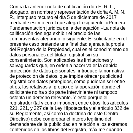
Contra la anterior nota de calificación don E. R. L.,
abogado, en nombre y representación de doña A. M. N.
R., interpuso recurso el día 5 de diciembre de 2017
mediante escrito en el que alega lo siguiente: «Primera.–
Fundamentación jurídica de la denegación.–La nota de
calificación deniega exhibir el precio de las
compraventas alegando lo siguiente: El solicitante en el
presente caso pretende una finalidad ajena a la propia
del Registro de la Propiedad, cual es el conocimiento de
datos personales del titular registral sin su
consentimiento. Son aplicables las limitaciones y
salvaguardas que, en orden a hacer valer la debida
protección de datos personales, introduce la normativa
de protección de datos, que impide ofrecer publicidad
registral con datos protegidos, como pudieran ser entre
otros, los relativos al precio de la operación donde el
solicitante no ha sido parte interviniente ni tampoco
ostenta un derecho relevante. Y esto porque el
registrador (tal y como imponen, entre otros, los artículos
221, 221, y 227 de la Ley Hipotecaria y el artículo 332 de
su Reglamento, así como la doctrina de este Centro
Directivo) debe comprobar el interés legítimo del
demandante de la publicidad en relación a los extremos
contenidos en los libros del Registro, máxime cuando