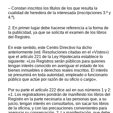
– Constan inscritos los títulos de los que resulta la
cualidad de heredera de la interesada (inscripciones 3.ª y
4.ª).
2. En primer lugar debe hacerse referencia a la forma de
la publicidad, ya que se solicita el examen de los libros
del Registro.
En este sentido, este Centro Directivo ha dicho
anteriormente (vid. Resoluciones citadas en el «Vistos»)
que el artículo 221 de la Ley Hipotecaria establece lo
siguiente: «Los Registros serán públicos para quienes
tengan interés conocido en averiguar el estado de los
bienes inmuebles o derechos reales inscritos. El interés
se presumirá en toda autoridad, empleado o funcionario
público que actúe por razón de su oficio o cargo».
Por su parte el artículo 222 dice así en sus números 1 y 2:
«1. Los registradores pondrán de manifiesto los libros del
Registro en la parte necesaria a las personas que, a su
juicio, tengan interés en consultarlos, sin sacar los libros
de la oficina, y con las precauciones convenientes para
asegurar su conservación. 2. La manifestación, que debe