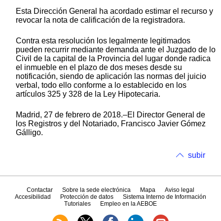
Esta Dirección General ha acordado estimar el recurso y
revocar la nota de calificación de la registradora.
Contra esta resolución los legalmente legitimados
pueden recurrir mediante demanda ante el Juzgado de lo
Civil de la capital de la Provincia del lugar donde radica
el inmueble en el plazo de dos meses desde su
notificación, siendo de aplicación las normas del juicio
verbal, todo ello conforme a lo establecido en los
artículos 325 y 328 de la Ley Hipotecaria.
Madrid, 27 de febrero de 2018.–El Director General de
los Registros y del Notariado, Francisco Javier Gómez
Gálligo.
subir
Contactar
Sobre la sede electrónica
Mapa
Aviso legal
Accesibilidad
Protección de datos
Sistema Interno de Información
Tutoriales
Empleo en la AEBOE