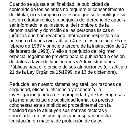
Cuando se ajusta a tal finalidad, la publicidad del
contenido de los asientos no requiere el consentimiento
del titular, ni es tampoco necesario que se le notifique su
cesión o tratamiento, sin perjuicio del derecho de aquel a
ser informado, a su instancia, del nombre o de la
denominación y domicilio de las personas físicas o
jurídicas que han recabado información respecto a su
persona o bienes (vid. artículo 4 de la Instrucción de 5 de
febrero de 1987 y principio tercero de la Instrucción de 17
de febrero de 1998). Y ello sin perjuicio del régimen
especial legalmente previsto para la publicidad o cesión
de datos a favor de funcionarios y Administraciones
Públicas para el ejercicio de sus atribuciones (cfr. artículo
21 de la Ley Orgánica 15/1999, de 13 de diciembre).
Reducida, en nuestro sistema registral, por razones de
seguridad, eficacia, eficiencia y economía, la
investigación jurídica de la propiedad y de las empresas
a la mera solicitud de publicidad formal, es preciso
cohonestar esta simplicidad procedimental con la
finalidad que le atribuyen sus normas rectoras y
conciliarla con los principios que inspiran nuestra
legislación en materia de protección de datos.