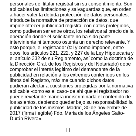
personales del titular registral sin su consentimiento. Son
aplicables las limitaciones y salvaguardas que, en orden
a hacer valer la debida protección de datos personales,
introduce la normativa de protección de datos, que
impide ofrecer publicidad registral con datos protegidos,
como pudieran ser entre otros, los relativos al precio de la
operación donde el solicitante no ha sido parte
interviniente ni tampoco ostenta un derecho relevante. Y
esto porque, el registrador (tal y como imponen, entre
otros, los artículos 221, 222, y 227 de la Ley Hipotecaria y
el artículo 332 de su Reglamento, así como la doctrina de
la Dirección Gral. de los Registros y del Notariado) debe
comprobar el interés legítimo del demandante de la
publicidad en relación a los extremos contenidos en los
libros del Registro, máxime cuando dichos datos
pudieran afectar a cuestiones protegidas por la normativa
aplicable -como es el caso- de ahí que el registrador no
puede revelar de manera indiscriminada el contenido de
los asientos, debiendo quedar bajo su responsabilidad la
publicidad de los mismos. Madrid, 30 de noviembre de
2017 (firma ilegible) Fdo. María de los Ángeles Galto-
Durán Rivera».
III