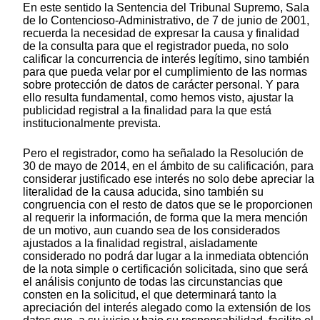
En este sentido la Sentencia del Tribunal Supremo, Sala
de lo Contencioso-Administrativo, de 7 de junio de 2001,
recuerda la necesidad de expresar la causa y finalidad
de la consulta para que el registrador pueda, no solo
calificar la concurrencia de interés legítimo, sino también
para que pueda velar por el cumplimiento de las normas
sobre protección de datos de carácter personal. Y para
ello resulta fundamental, como hemos visto, ajustar la
publicidad registral a la finalidad para la que está
institucionalmente prevista.
Pero el registrador, como ha señalado la Resolución de
30 de mayo de 2014, en el ámbito de su calificación, para
considerar justificado ese interés no solo debe apreciar la
literalidad de la causa aducida, sino también su
congruencia con el resto de datos que se le proporcionen
al requerir la información, de forma que la mera mención
de un motivo, aun cuando sea de los considerados
ajustados a la finalidad registral, aisladamente
considerado no podrá dar lugar a la inmediata obtención
de la nota simple o certificación solicitada, sino que será
el análisis conjunto de todas las circunstancias que
consten en la solicitud, el que determinará tanto la
apreciación del interés alegado como la extensión de los