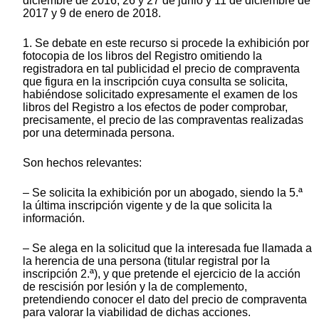
diciembre de 2016, 26 y 27 de junio y 11 de diciembre de
2017 y 9 de enero de 2018.
1. Se debate en este recurso si procede la exhibición por
fotocopia de los libros del Registro omitiendo la
registradora en tal publicidad el precio de compraventa
que figura en la inscripción cuya consulta se solicita,
habiéndose solicitado expresamente el examen de los
libros del Registro a los efectos de poder comprobar,
precisamente, el precio de las compraventas realizadas
por una determinada persona.
Son hechos relevantes:
– Se solicita la exhibición por un abogado, siendo la 5.ª
la última inscripción vigente y de la que solicita la
información.
– Se alega en la solicitud que la interesada fue llamada a
la herencia de una persona (titular registral por la
inscripción 2.ª), y que pretende el ejercicio de la acción
de rescisión por lesión y la de complemento,
pretendiendo conocer el dato del precio de compraventa
para valorar la viabilidad de dichas acciones.