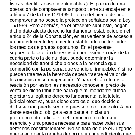
físicas identificadas o identificables.). El precio de una
operación de compraventa tampoco tiene su encaje en el
artículo 7 de la Ley 15/1999. El dato del precio de una
compraventa no posee la protección señalada por la Ley
15/1999. Pero además, en el presente supuesto, negar
dicho dato afecta derecho fundamental establecido en el
artículo 24 de la Constitución, en su vertiente de acceso a
un procedimiento legalmente establecido con los todos
los medios de prueba oportunos. En el presente
supuesto, la acción de rescisión por lesión en más de la
cuarta parte o la de nulidad, puede determinar la
necesidad de traer dicho bienes a la herencia que
compartió con la persona que vendió el inmueble. Y si no
pueden traerse a la herencia deberá traerse el valor de
los mismos en su enajenación. Y para el cálculo de la
rescisión por lesión, es necesario conocer el precio de
venta de dicho inmueble para que mi mandante pueda
ejercitar su legítimo derecho fundamental a la tutela
judicial efectiva, pues dicho dato es el que decide si
dicha acción puede ser interpuesta, o no, con éxito. Al no
darse este dato, obliga a esta parte a iniciar un
procedimiento judicial sin el conocimiento de dato
esencial y una prueba necesaria para hacer valer sus
derechos constitucionales. No se trata de que el Juzgado
pueda acordar la prueba dentro de un procedimiento que