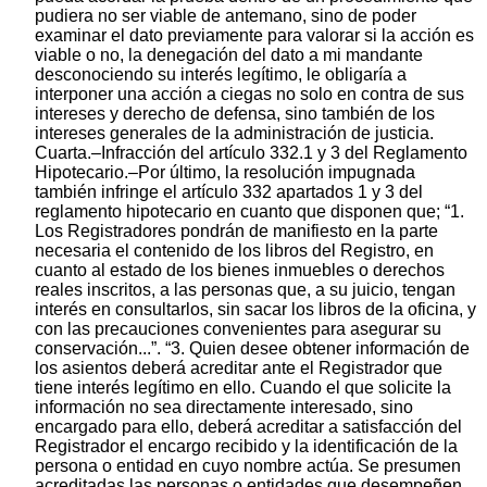
pudiera no ser viable de antemano, sino de poder
examinar el dato previamente para valorar si la acción es
viable o no, la denegación del dato a mi mandante
desconociendo su interés legítimo, le obligaría a
interponer una acción a ciegas no solo en contra de sus
intereses y derecho de defensa, sino también de los
intereses generales de la administración de justicia.
Cuarta.–Infracción del artículo 332.1 y 3 del Reglamento
Hipotecario.–Por último, la resolución impugnada
también infringe el artículo 332 apartados 1 y 3 del
reglamento hipotecario en cuanto que disponen que; “1.
Los Registradores pondrán de manifiesto en la parte
necesaria el contenido de los libros del Registro, en
cuanto al estado de los bienes inmuebles o derechos
reales inscritos, a las personas que, a su juicio, tengan
interés en consultarlos, sin sacar los libros de la oficina, y
con las precauciones convenientes para asegurar su
conservación...”. “3. Quien desee obtener información de
los asientos deberá acreditar ante el Registrador que
tiene interés legítimo en ello. Cuando el que solicite la
información no sea directamente interesado, sino
encargado para ello, deberá acreditar a satisfacción del
Registrador el encargo recibido y la identificación de la
persona o entidad en cuyo nombre actúa. Se presumen
acreditadas las personas o entidades que desempeñen