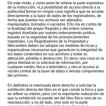
De este modo, y como pone de relieve la parte expositiva
de la Instrucción: «La posibilidad de acceso directo a la
publicidad formal en ningún caso significa que se acceda
directamente a la base de datos de los registradores, de
forma que puedan los archivos ser alterados,
manipulados, borrados o vaciados. Ello iría en contra de
la finalidad del propio Registro y del entero sistema
registral diseñado por nuestro ordenamiento jurídico,
basado en la seguridad de los pronunciamientos
registrales. Los Registradores de la Propiedad y
Mercantiles deben así adoptar las medidas técnicas y
organizativas necesarias que garanticen la integridad de
los datos contenidos en sus archivos y evitar su
alteración, pérdida o destrucción. Es decir, una cosa es la
plena libertad en la solicitud de información, por
cualquier medio, físico o telemático, y otra el acceso al
núcleo central de la base de datos o demás componentes
del archivo».
En definitiva la interesada tiene derecho a solicitar la
exhibición directa del libro en el que conste la finca a que
se refiere su interés, pero con la importante matización de
que la exhibición no puede ser del libro físico sino de su
reproducción, y no de todo, sino solo en la parte