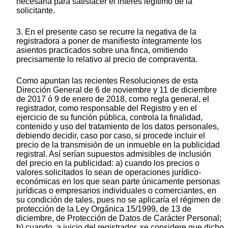
necesaria para satisfacer el interés legítimo de la
solicitante.
3. En el presente caso se recurre la negativa de la
registradora a poner de manifiesto íntegramente los
asientos practicados sobre una finca, omitiendo
precisamente lo relativo al precio de compraventa.
Como apuntan las recientes Resoluciones de esta
Dirección General de 6 de noviembre y 11 de diciembre
de 2017 ó 9 de enero de 2018, como regla general, el
registrador, como responsable del Registro y en el
ejercicio de su función pública, controla la finalidad,
contenido y uso del tratamiento de los datos personales,
debiendo decidir, caso por caso, si procede incluir el
precio de la transmisión de un inmueble en la publicidad
registral. Así serían supuestos admisibles de inclusión
del precio en la publicidad: a) cuando los precios o
valores solicitados lo sean de operaciones jurídico-
económicas en los que sean parte únicamente personas
jurídicas o empresarios individuales o comerciantes, en
su condición de tales, pues no se aplicaría el régimen de
protección de la Ley Orgánica 15/1999, de 13 de
diciembre, de Protección de Datos de Carácter Personal;
b) cuando, a juicio del registrador, se considere que dicho