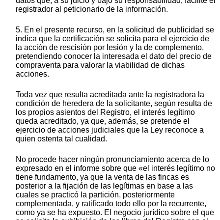
datos que, a su juicio y bajo su responsabilidad, facilite el
registrador al peticionario de la información.
5. En el presente recurso, en la solicitud de publicidad se
indica que la certificación se solicita para el ejercicio de
la acción de rescisión por lesión y la de complemento,
pretendiendo conocer la interesada el dato del precio de
compraventa para valorar la viabilidad de dichas
acciones.
Toda vez que resulta acreditada ante la registradora la
condición de heredera de la solicitante, según resulta de
los propios asientos del Registro, el interés legítimo
queda acreditado, ya que, además, se pretende el
ejercicio de acciones judiciales que la Ley reconoce a
quien ostenta tal cualidad.
No procede hacer ningún pronunciamiento acerca de lo
expresado en el informe sobre que «el interés legítimo no
tiene fundamento, ya que la venta de las fincas es
posterior a la fijación de las legítimas en base a las
cuales se practicó la partición, posteriormente
complementada, y ratificado todo ello por la recurrente,
como ya se ha expuesto. El negocio jurídico sobre el que