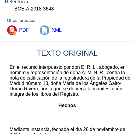
Referencia:
BOE-A-2018-3648
Otros formatos:
PDF
XML
TEXTO ORIGINAL
En el recurso interpuesto por don E. R. L., abogado, en
nombre y representación de doña A. M. N. R., contra la
nota de calificación de la registradora de la Propiedad de
Madrid número 13, doña María de los Ángeles Galto-
Durán Rivera, por la que se deniega la manifestación
íntegra de los libros del Registro.
Hechos
I
Mediante instancia, fechada el día 28 de noviembre de