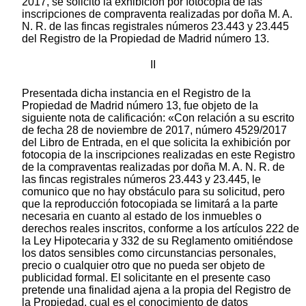
2017, se solicitó la exhibición por fotocopia de las
inscripciones de compraventa realizadas por doña M. A.
N. R. de las fincas registrales números 23.443 y 23.445
del Registro de la Propiedad de Madrid número 13.
II
Presentada dicha instancia en el Registro de la
Propiedad de Madrid número 13, fue objeto de la
siguiente nota de calificación: «Con relación a su escrito
de fecha 28 de noviembre de 2017, número 4529/2017
del Libro de Entrada, en el que solicita la exhibición por
fotocopia de la inscripciones realizadas en este Registro
de la compraventas realizadas por doña M. A. N. R. de
las fincas registrales números 23.443 y 23.445, le
comunico que no hay obstáculo para su solicitud, pero
que la reproducción fotocopiada se limitará a la parte
necesaria en cuanto al estado de los inmuebles o
derechos reales inscritos, conforme a los artículos 222 de
la Ley Hipotecaria y 332 de su Reglamento omitiéndose
los datos sensibles como circunstancias personales,
precio o cualquier otro que no pueda ser objeto de
publicidad formal. El solicitante en el presente caso
pretende una finalidad ajena a la propia del Registro de
la Propiedad, cual es el conocimiento de datos