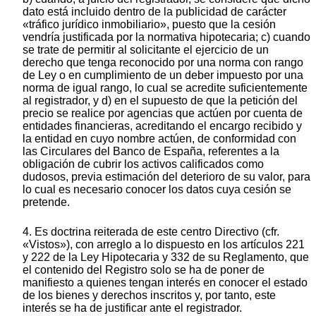
dato está incluido dentro de la publicidad de carácter
«tráfico jurídico inmobiliario», puesto que la cesión
vendría justificada por la normativa hipotecaria; c) cuando
se trate de permitir al solicitante el ejercicio de un
derecho que tenga reconocido por una norma con rango
de Ley o en cumplimiento de un deber impuesto por una
norma de igual rango, lo cual se acredite suficientemente
al registrador, y d) en el supuesto de que la petición del
precio se realice por agencias que actúen por cuenta de
entidades financieras, acreditando el encargo recibido y
la entidad en cuyo nombre actúen, de conformidad con
las Circulares del Banco de España, referentes a la
obligación de cubrir los activos calificados como
dudosos, previa estimación del deterioro de su valor, para
lo cual es necesario conocer los datos cuya cesión se
pretende.
4. Es doctrina reiterada de este centro Directivo (cfr.
«Vistos»), con arreglo a lo dispuesto en los artículos 221
y 222 de la Ley Hipotecaria y 332 de su Reglamento, que
el contenido del Registro solo se ha de poner de
manifiesto a quienes tengan interés en conocer el estado
de los bienes y derechos inscritos y, por tanto, este
interés se ha de justificar ante el registrador.