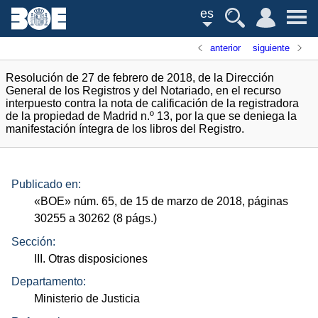
es
anterior
siguiente
Resolución de 27 de febrero de 2018, de la Dirección
General de los Registros y del Notariado, en el recurso
interpuesto contra la nota de calificación de la registradora
de la propiedad de Madrid n.º 13, por la que se deniega la
manifestación íntegra de los libros del Registro.
Publicado en:
«
BOE
»
núm.
65, de 15 de marzo de 2018, páginas
30255 a 30262 (8
págs.
)
Sección:
III. Otras disposiciones
Departamento:
Ministerio de Justicia