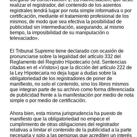
realizar el registrador, del contenido de los asientos
registrales tendrá lugar por nota simple informativa o por
certificación, mediante el tratamiento profesional de los
mismos, de modo que sea efectiva la posibilidad de
publicidad sin intermediación, asegurando, al mismo
tiempo, la imposibilidad de su manipulación o
televaciado».
El Tribunal Supremo tiene declarado con ocasión de
pronunciarse sobre la legalidad del artículo 332 del
Reglamento del Registro Hipotecario (vid. Sentencias
citadas en el «Vistos») que la dicción del artículo 222 de
la Ley Hipotecaria no deja lugar a dudas sobre la
obligatoriedad de los registradores de poner de
manifiesto, no solo el contenido, sino los libros mismos
que integran parte de su archivo como forma diferenciada
de publicidad frente a la manifestación por medio de nota
simple o por medio de certificación.
Ahora bien, esta misma jurisprudencia ha puesto de
manifiesto que la obligatoriedad no empece el
cumplimiento de otras obligaciones del registrador
relativas a limitar el contenido de la publicidad a la parte
necesaria y solo a las personas que acrediten un interés