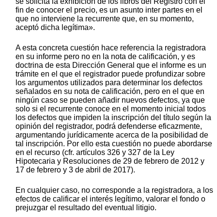
se solicita la exhibición de los libros del Registro con el
fin de conocer el precio, es un asunto inter partes en el
que no interviene la recurrente que, en su momento,
aceptó dicha legítima».
A esta concreta cuestión hace referencia la registradora
en su informe pero no en la nota de calificación, y es
doctrina de esta Dirección General que el informe es un
trámite en el que el registrador puede profundizar sobre
los argumentos utilizados para determinar los defectos
señalados en su nota de calificación, pero en el que en
ningún caso se pueden añadir nuevos defectos, ya que
solo si el recurrente conoce en el momento inicial todos
los defectos que impiden la inscripción del título según la
opinión del registrador, podrá defenderse eficazmente,
argumentando jurídicamente acerca de la posibilidad de
tal inscripción. Por ello esta cuestión no puede abordarse
en el recurso (cfr. artículos 326 y 327 de la Ley
Hipotecaria y Resoluciones de 29 de febrero de 2012 y
17 de febrero y 3 de abril de 2017).
En cualquier caso, no corresponde a la registradora, a los
efectos de calificar el interés legítimo, valorar el fondo o
prejuzgar el resultado del eventual litigio.