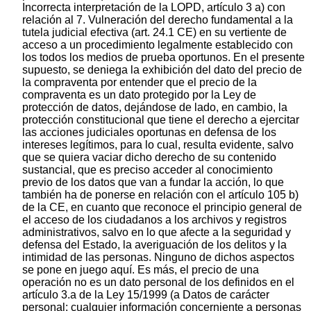
Incorrecta interpretación de la LOPD, artículo 3 a) con
relación al 7. Vulneración del derecho fundamental a la
tutela judicial efectiva (art. 24.1 CE) en su vertiente de
acceso a un procedimiento legalmente establecido con
los todos los medios de prueba oportunos. En el presente
supuesto, se deniega la exhibición del dato del precio de
la compraventa por entender que el precio de la
compraventa es un dato protegido por la Ley de
protección de datos, dejándose de lado, en cambio, la
protección constitucional que tiene el derecho a ejercitar
las acciones judiciales oportunas en defensa de los
intereses legítimos, para lo cual, resulta evidente, salvo
que se quiera vaciar dicho derecho de su contenido
sustancial, que es preciso acceder al conocimiento
previo de los datos que van a fundar la acción, lo que
también ha de ponerse en relación con el artículo 105 b)
de la CE, en cuanto que reconoce el principio general de
el acceso de los ciudadanos a los archivos y registros
administrativos, salvo en lo que afecte a la seguridad y
defensa del Estado, la averiguación de los delitos y la
intimidad de las personas. Ninguno de dichos aspectos
se pone en juego aquí. Es más, el precio de una
operación no es un dato personal de los definidos en el
artículo 3.a de la Ley 15/1999 (a Datos de carácter
personal: cualquier información concerniente a personas