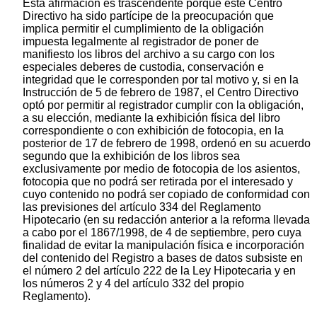
Esta afirmación es trascendente porque este Centro
Directivo ha sido partícipe de la preocupación que
implica permitir el cumplimiento de la obligación
impuesta legalmente al registrador de poner de
manifiesto los libros del archivo a su cargo con los
especiales deberes de custodia, conservación e
integridad que le corresponden por tal motivo y, si en la
Instrucción de 5 de febrero de 1987, el Centro Directivo
optó por permitir al registrador cumplir con la obligación,
a su elección, mediante la exhibición física del libro
correspondiente o con exhibición de fotocopia, en la
posterior de 17 de febrero de 1998, ordenó en su acuerdo
segundo que la exhibición de los libros sea
exclusivamente por medio de fotocopia de los asientos,
fotocopia que no podrá ser retirada por el interesado y
cuyo contenido no podrá ser copiado de conformidad con
las previsiones del artículo 334 del Reglamento
Hipotecario (en su redacción anterior a la reforma llevada
a cabo por el 1867/1998, de 4 de septiembre, pero cuya
finalidad de evitar la manipulación física e incorporación
del contenido del Registro a bases de datos subsiste en
el número 2 del artículo 222 de la Ley Hipotecaria y en
los números 2 y 4 del artículo 332 del propio
Reglamento).