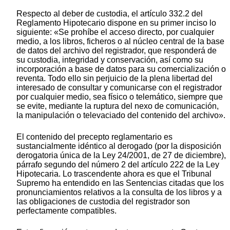
Respecto al deber de custodia, el artículo 332.2 del
Reglamento Hipotecario dispone en su primer inciso lo
siguiente: «Se prohíbe el acceso directo, por cualquier
medio, a los libros, ficheros o al núcleo central de la base
de datos del archivo del registrador, que responderá de
su custodia, integridad y conservación, así como su
incorporación a base de datos para su comercialización o
reventa. Todo ello sin perjuicio de la plena libertad del
interesado de consultar y comunicarse con el registrador
por cualquier medio, sea físico o telemático, siempre que
se evite, mediante la ruptura del nexo de comunicación,
la manipulación o televaciado del contenido del archivo».
El contenido del precepto reglamentario es
sustancialmente idéntico al derogado (por la disposición
derogatoria única de la Ley 24/2001, de 27 de diciembre),
párrafo segundo del número 2 del artículo 222 de la Ley
Hipotecaria. Lo trascendente ahora es que el Tribunal
Supremo ha entendido en las Sentencias citadas que los
pronunciamientos relativos a la consulta de los libros y a
las obligaciones de custodia del registrador son
perfectamente compatibles.