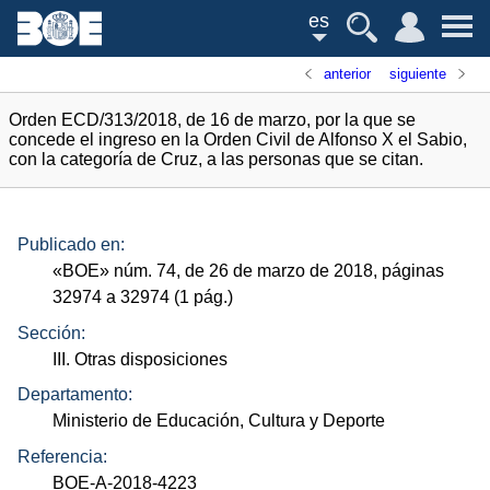
es
anterior
siguiente
Orden ECD/313/2018, de 16 de marzo, por la que se
concede el ingreso en la Orden Civil de Alfonso X el Sabio,
con la categoría de Cruz, a las personas que se citan.
Publicado en:
«
BOE
»
núm.
74, de 26 de marzo de 2018, páginas
32974 a 32974 (1
pág.
)
Sección:
III. Otras disposiciones
Departamento:
Ministerio de Educación, Cultura y Deporte
Referencia:
BOE-A-2018-4223