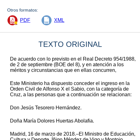
Otros formatos:
PDF
XML
TEXTO ORIGINAL
De acuerdo con lo previsto en el Real Decreto 954/1988,
de 2 de septiembre (BOE del 8), y en atención a los
méritos y circunstancias que en ellas concurren,
Este Ministerio ha dispuesto conceder el ingreso en la
Orden Civil de Alfonso X el Sabio, con la categoría de
Cruz, a las personas que a continuación se relacionan:
Don Jesús Tesorero Hernández.
Doña María Dolores Huertas Abolafia.
Madrid, 16 de marzo de 2018.–El Ministro de Educación,
Cultura y Deporte, Íñigo Méndez de Vigo y Montojo.