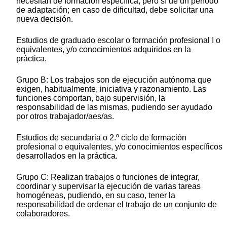
necesitan de formación específica, pero sí de un período
de adaptación; en caso de dificultad, debe solicitar una
nueva decisión.
Estudios de graduado escolar o formación profesional I o
equivalentes, y/o conocimientos adquiridos en la
práctica.
Grupo B: Los trabajos son de ejecución autónoma que
exigen, habitualmente, iniciativa y razonamiento. Las
funciones comportan, bajo supervisión, la
responsabilidad de las mismas, pudiendo ser ayudado
por otros trabajador/aes/as.
Estudios de secundaria o 2.º ciclo de formación
profesional o equivalentes, y/o conocimientos específicos
desarrollados en la práctica.
Grupo C: Realizan trabajos o funciones de integrar,
coordinar y supervisar la ejecución de varias tareas
homogéneas, pudiendo, en su caso, tener la
responsabilidad de ordenar el trabajo de un conjunto de
colaboradores.