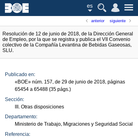
es
anterior
siguiente
Resolución de 12 de junio de 2018, de la Dirección General
de Empleo, por la que se registra y publica el VII Convenio
colectivo de la Compañía Levantina de Bebidas Gaseosas,
SLU.
Publicado en:
«
BOE
»
núm.
157, de 29 de junio de 2018, páginas
65454 a 65488 (35
págs.
)
Sección:
III. Otras disposiciones
Departamento:
Ministerio de Trabajo, Migraciones y Seguridad Social
Referencia: