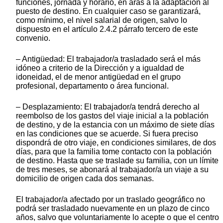
funciones, jornada y horario, en aras a la adaptación al
puesto de destino. En cualquier caso se garantizará,
como mínimo, el nivel salarial de origen, salvo lo
dispuesto en el artículo 2.4.2 párrafo tercero de este
convenio.
– Antigüedad: El trabajador/a trasladado será el más
idóneo a criterio de la Dirección y a igualdad de
idoneidad, el de menor antigüedad en el grupo
profesional, departamento o área funcional.
– Desplazamiento: El trabajador/a tendrá derecho al
reembolso de los gastos del viaje inicial a la población
de destino, y de la estancia con un máximo de siete días
en las condiciones que se acuerde. Si fuera preciso
dispondrá de otro viaje, en condiciones similares, de dos
días, para que la familia tome contacto con la población
de destino. Hasta que se traslade su familia, con un límite
de tres meses, se abonará al trabajador/a un viaje a su
domicilio de origen cada dos semanas.
El trabajador/a afectado por un traslado geográfico no
podrá ser trasladado nuevamente en un plazo de cinco
años, salvo que voluntariamente lo acepte o que el centro