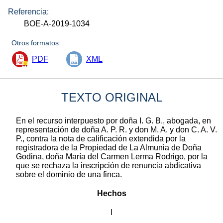
Referencia:
BOE-A-2019-1034
Otros formatos:
PDF
XML
TEXTO ORIGINAL
En el recurso interpuesto por doña I. G. B., abogada, en
representación de doña A. P. R. y don M. A. y don C. A. V.
P., contra la nota de calificación extendida por la
registradora de la Propiedad de La Almunia de Doña
Godina, doña María del Carmen Lerma Rodrigo, por la
que se rechaza la inscripción de renuncia abdicativa
sobre el dominio de una finca.
Hechos
I