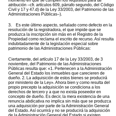
momento en que se cumplen los requisitos para tal
atribución –cfr. artículos 609, párrafo segundo, del Código
Civil y 17 y 47.d) de la Ley 33/2003, del Patrimonio de las
Administraciones Públicas–).
3. Es este último aspecto, señalado como defecto en la
resolución de la registradora, el que impide que se
produzca la inscripción sin más en el Registro de la
Propiedad como reclama el escrito de recurso. Así resulta
indubitadamente de la legislación especial sobre
patrimonio de las Administraciones Públicas:
Ciertamente, del artículo 17 de la Ley 33/2003, de 3
noviembre, del Patrimonio de las Administraciones
Públicas resulta que: «1. Pertenecen a la Administración
General del Estado los inmuebles que carecieren de
dueño. 2. La adquisición de estos bienes se producirá
por ministerio de la Ley». Ahora bien y como resulta del
propio precepto la adquisición se condiciona a los
derechos de tercero y a que no exista poseedor en
concepto de dueño. Es decir, la mera existencia de una
renuncia abdicativa no implica sin más que se produzca
una adquisición por parte de la Administración General
del Estado. Así ocurrirá y no se producirá la adquisición
de la Administración General del Estado si existen