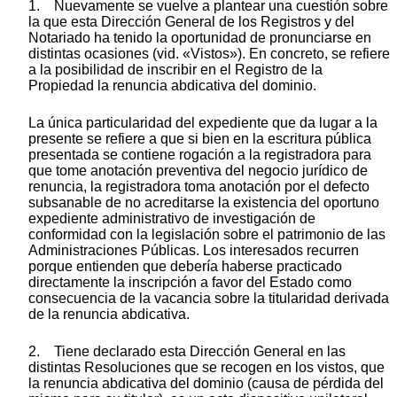
1. Nuevamente se vuelve a plantear una cuestión sobre
la que esta Dirección General de los Registros y del
Notariado ha tenido la oportunidad de pronunciarse en
distintas ocasiones (vid. «Vistos»). En concreto, se refiere
a la posibilidad de inscribir en el Registro de la
Propiedad la renuncia abdicativa del dominio.
La única particularidad del expediente que da lugar a la
presente se refiere a que si bien en la escritura pública
presentada se contiene rogación a la registradora para
que tome anotación preventiva del negocio jurídico de
renuncia, la registradora toma anotación por el defecto
subsanable de no acreditarse la existencia del oportuno
expediente administrativo de investigación de
conformidad con la legislación sobre el patrimonio de las
Administraciones Públicas. Los interesados recurren
porque entienden que debería haberse practicado
directamente la inscripción a favor del Estado como
consecuencia de la vacancia sobre la titularidad derivada
de la renuncia abdicativa.
2. Tiene declarado esta Dirección General en las
distintas Resoluciones que se recogen en los vistos, que
la renuncia abdicativa del dominio (causa de pérdida del