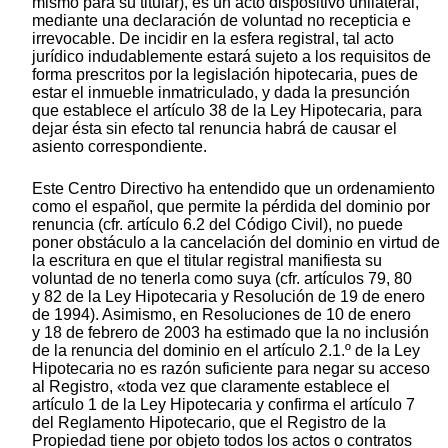
mismo para su titular), es un acto dispositivo unilateral,
mediante una declaración de voluntad no recepticia e
irrevocable. De incidir en la esfera registral, tal acto
jurídico indudablemente estará sujeto a los requisitos de
forma prescritos por la legislación hipotecaria, pues de
estar el inmueble inmatriculado, y dada la presunción
que establece el artículo 38 de la Ley Hipotecaria, para
dejar ésta sin efecto tal renuncia habrá de causar el
asiento correspondiente.
Este Centro Directivo ha entendido que un ordenamiento
como el español, que permite la pérdida del dominio por
renuncia (cfr. artículo 6.2 del Código Civil), no puede
poner obstáculo a la cancelación del dominio en virtud de
la escritura en que el titular registral manifiesta su
voluntad de no tenerla como suya (cfr. artículos 79, 80
y 82 de la Ley Hipotecaria y Resolución de 19 de enero
de 1994). Asimismo, en Resoluciones de 10 de enero
y 18 de febrero de 2003 ha estimado que la no inclusión
de la renuncia del dominio en el artículo 2.1.º de la Ley
Hipotecaria no es razón suficiente para negar su acceso
al Registro, «toda vez que claramente establece el
artículo 1 de la Ley Hipotecaria y confirma el artículo 7
del Reglamento Hipotecario, que el Registro de la
Propiedad tiene por objeto todos los actos o contratos