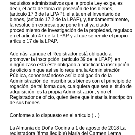
requisitos administrativos que la propia Ley exige, es
decir, el acta de toma de posesión de los bienes,
(artículo 17.3 de la LPAP), el alta en el Inventario de
bienes, (artículo 17.2 de la LPAP), y, fundamentalmente,
la resolución expresa que pone fin al ya citado
procedimiento de investigación de la propiedad, regulado
en el artículo 47 de la LPAP y al que se remite el propio
artículo 17 de la LPAP.
Además, aunque el Registrador está obligado a
promover la inscripción, (artículo 39 de la LPAP), en
ningún caso está éste obligado a practicar la inscripción
de oficio sin que así se lo requiera la Administración
Pública, cohonestándose así la obligación de la
Administración de inscribir sus bienes con el principio de
rogación, de tal forma que, cualquiera que sea el título de
adquisición, es la propia Administración, y no el
Registrador de oficio, quien tiene que instar la inscripción
de sus bienes.
Conforme a lo dispuesto en el artículo (…)
La Almunia de Doña Godina a 1 de agosto de 2018 La
registradora (firma ilegible) María del Carmen Lerma