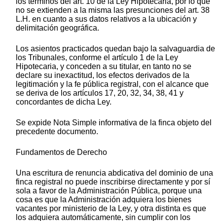
los términos del art. 10 de la Ley Hipotecaria, por lo que
no se extienden a la misma las presunciones del art. 38
L.H. en cuanto a sus datos relativos a la ubicación y
delimitación geográfica.
Los asientos practicados quedan bajo la salvaguardia de
los Tribunales, conforme el artículo 1 de la Ley
Hipotecaria, y conceden a su titular, en tanto no se
declare su inexactitud, los efectos derivados de la
legitimación y la fe pública registral, con el alcance que
se deriva de los artículos 17, 20, 32, 34, 38, 41 y
concordantes de dicha Ley.
Se expide Nota Simple informativa de la finca objeto del
precedente documento.
Fundamentos de Derecho
Una escritura de renuncia abdicativa del dominio de una
finca registral no puede inscribirse directamente y por sí
sola a favor de la Administración Pública, porque una
cosa es que la Administración adquiera los bienes
vacantes por ministerio de la Ley, y otra distinta es que
los adquiera automáticamente, sin cumplir con los