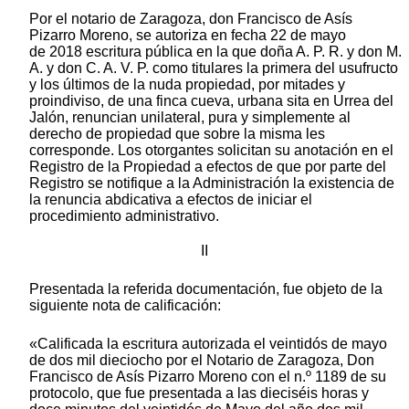
Por el notario de Zaragoza, don Francisco de Asís
Pizarro Moreno, se autoriza en fecha 22 de mayo
de 2018 escritura pública en la que doña A. P. R. y don M.
A. y don C. A. V. P. como titulares la primera del usufructo
y los últimos de la nuda propiedad, por mitades y
proindiviso, de una finca cueva, urbana sita en Urrea del
Jalón, renuncian unilateral, pura y simplemente al
derecho de propiedad que sobre la misma les
corresponde. Los otorgantes solicitan su anotación en el
Registro de la Propiedad a efectos de que por parte del
Registro se notifique a la Administración la existencia de
la renuncia abdicativa a efectos de iniciar el
procedimiento administrativo.
II
Presentada la referida documentación, fue objeto de la
siguiente nota de calificación:
«Calificada la escritura autorizada el veintidós de mayo
de dos mil dieciocho por el Notario de Zaragoza, Don
Francisco de Asís Pizarro Moreno con el n.º 1189 de su
protocolo, que fue presentada a las dieciséis horas y