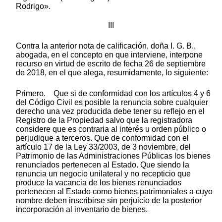
Rodrigo».
III
Contra la anterior nota de calificación, doña I. G. B.,
abogada, en el concepto en que interviene, interpone
recurso en virtud de escrito de fecha 26 de septiembre
de 2018, en el que alega, resumidamente, lo siguiente:
Primero. Que si de conformidad con los artículos 4 y 6
del Código Civil es posible la renuncia sobre cualquier
derecho una vez producida debe tener su reflejo en el
Registro de la Propiedad salvo que la registradora
considere que es contraria al interés u orden público o
perjudique a terceros. Que de conformidad con el
artículo 17 de la Ley 33/2003, de 3 noviembre, del
Patrimonio de las Administraciones Públicas los bienes
renunciados pertenecen al Estado. Que siendo la
renuncia un negocio unilateral y no recepticio que
produce la vacancia de los bienes renunciados
pertenecen al Estado como bienes patrimoniales a cuyo
nombre deben inscribirse sin perjuicio de la posterior
incorporación al inventario de bienes.