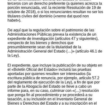
terceros con un derecho preferente (a quienes acrezca la
porción renunciada,
vid
. la reciente Resolución de 19 de
octubre de 2018), o si los renunciantes resultan no ser los
titulares civiles del dominio («nemo dat quod non
habet»).
De aquí que la regulación sobre el patrimonio de las
Administraciones Públicas prevea la existencia de un
expediente de investigación (artículos 47 y siguientes),
«respecto de los bienes y derechos que
presumiblemente sean de la titularidad de la
Administración General del Estado (…)» (artículo 46.1 de
la Ley).
El expediente, que incluye la publicación de su objeto en
el «Boletín Oficial del Estado» incluirá las pruebas
aportadas por quienes resulten ser interesados (la
escritura pública de renuncia, por ejemplo, artículo 57.2
del reglamento de ejecución de la Ley), a fin de que por
parte de la Abogacía del Estado se lleve a cabo un
informe para, en su caso, culminar con «(…) resolución
que ponga fin al procedimiento y se procederá a su
tasación, a su inclusión en el Inventario General de
Bienes y Derechos del Estado y a su inscripción en el