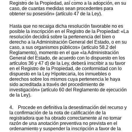
Registro de la Propiedad, así como a la adopción, en su
caso, de cuantas medidas sean procedentes para
obtener su posesión» (artículo 47 de la Ley).
Hasta que no recaiga dicha resolución favorable no es
posible la inscripción en el Registro de la Propiedad: «La
resolución decidirá sobre la pertenencia del bien o
derecho a la Administración General del Estado, o en su
caso, a sus organismos públicos» (artículo 58.2 del
Reglamento), momento en el que «la Administración
General del Estado, de acuerdo con lo dispuesto en los
artículos 36 y 47 d) de la Ley, deberá inscribir a su favor
en el Registro de la Propiedad, de conformidad con lo
dispuesto en la Ley Hipotecaria, los inmuebles o
derechos sobre los mismos cuya pertenencia le haya
sido acreditada a través del procedimiento de
investigación» (artículo 60 del Reglamento de ejecución
de la Ley).
4. Procede en definitiva la desestimación del recurso y
la confirmación de la nota de calificación de la
registradora que ha obrado correctamente al no tomar
razón de una anotación preventiva no prevista en el
ordenamiento y suspender la inscripción a favor de la