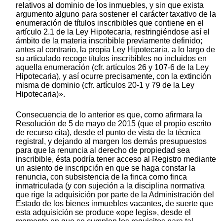
relativos al dominio de los inmuebles, y sin que exista
argumento alguno para sostener el carácter taxativo de la
enumeración de títulos inscribibles que contiene en el
artículo 2.1 de la Ley Hipotecaria, restringiéndose así el
ámbito de la materia inscribible previamente definido;
antes al contrario, la propia Ley Hipotecaria, a lo largo de
su articulado recoge títulos inscribibles no incluidos en
aquella enumeración (cfr. artículos 26 y 107-6 de la Ley
Hipotecaria), y así ocurre precisamente, con la extinción
misma de dominio (cfr. artículos 20-1 y 79 de la Ley
Hipotecaria)».
Consecuencia de lo anterior es que, como afirmara la
Resolución de 5 de mayo de 2015 (que el propio escrito
de recurso cita), desde el punto de vista de la técnica
registral, y dejando al margen los demás presupuestos
para que la renuncia al derecho de propiedad sea
inscribible, ésta podría tener acceso al Registro mediante
un asiento de inscripción en que se haga constar la
renuncia, con subsistencia de la finca como finca
inmatriculada (y con sujeción a la disciplina normativa
que rige la adquisición por parte de la Administración del
Estado de los bienes inmuebles vacantes, de suerte que
esta adquisición se produce «ope legis», desde el