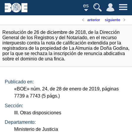
es
anterior
siguiente
Resolución de 26 de diciembre de 2018, de la Dirección
General de los Registros y del Notariado, en el recurso
interpuesto contra la nota de calificación extendida por la
registradora de la propiedad de La Almunia de Doña Godina,
por la que se rechaza la inscripción de renuncia abdicativa
sobre el dominio de una finca.
Publicado en:
«
BOE
»
núm.
24, de 28 de enero de 2019, páginas
7739 a 7743 (5
págs.
)
Sección:
III. Otras disposiciones
Departamento:
Ministerio de Justicia