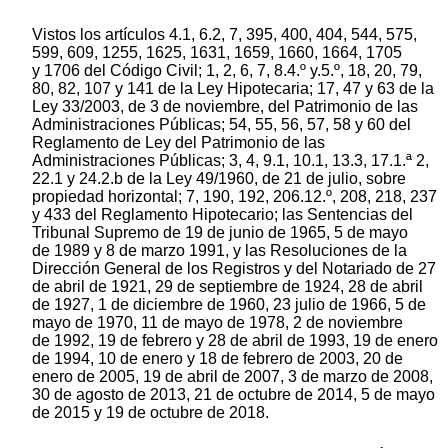
Vistos los artículos 4.1, 6.2, 7, 395, 400, 404, 544, 575,
599, 609, 1255, 1625, 1631, 1659, 1660, 1664, 1705
y 1706 del Código Civil; 1, 2, 6, 7, 8.4.º y.5.º, 18, 20, 79,
80, 82, 107 y 141 de la Ley Hipotecaria; 17, 47 y 63 de la
Ley 33/2003, de 3 de noviembre, del Patrimonio de las
Administraciones Públicas; 54, 55, 56, 57, 58 y 60 del
Reglamento de Ley del Patrimonio de las
Administraciones Públicas; 3, 4, 9.1, 10.1, 13.3, 17.1.ª 2,
22.1 y 24.2.b de la Ley 49/1960, de 21 de julio, sobre
propiedad horizontal; 7, 190, 192, 206.12.º, 208, 218, 237
y 433 del Reglamento Hipotecario; las Sentencias del
Tribunal Supremo de 19 de junio de 1965, 5 de mayo
de 1989 y 8 de marzo 1991, y las Resoluciones de la
Dirección General de los Registros y del Notariado de 27
de abril de 1921, 29 de septiembre de 1924, 28 de abril
de 1927, 1 de diciembre de 1960, 23 julio de 1966, 5 de
mayo de 1970, 11 de mayo de 1978, 2 de noviembre
de 1992, 19 de febrero y 28 de abril de 1993, 19 de enero
de 1994, 10 de enero y 18 de febrero de 2003, 20 de
enero de 2005, 19 de abril de 2007, 3 de marzo de 2008,
30 de agosto de 2013, 21 de octubre de 2014, 5 de mayo
de 2015 y 19 de octubre de 2018.