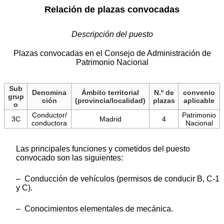
Relación de plazas convocadas
Descripción del puesto
Plazas convocadas en el Consejo de Administración de
Patrimonio Nacional
Sub
Denomina
Ámbito territorial
N.º de
convenio
grup
ción
(provincia/localidad)
plazas
aplicable
o
Conductor/
Patrimonio
3C
Madrid
4
conductora
Nacional
Las principales funciones y cometidos del puesto
convocado son las siguientes:
– Conducción de vehículos (permisos de conducir B, C-1
y C).
– Conocimientos elementales de mecánica.