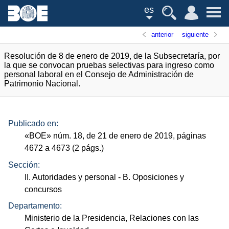
es
anterior
siguiente
Resolución de 8 de enero de 2019, de la Subsecretaría, por
la que se convocan pruebas selectivas para ingreso como
personal laboral en el Consejo de Administración de
Patrimonio Nacional.
Publicado en:
«
BOE
»
núm.
18, de 21 de enero de 2019, páginas
4672 a 4673 (2
págs.
)
Sección:
II. Autoridades y personal
- B. Oposiciones y
concursos
Departamento:
Ministerio de la Presidencia, Relaciones con las