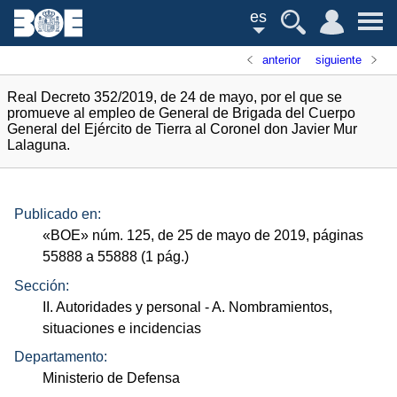
es
anterior
siguiente
Real Decreto 352/2019, de 24 de mayo, por el que se
promueve al empleo de General de Brigada del Cuerpo
General del Ejército de Tierra al Coronel don Javier Mur
Lalaguna.
Publicado en:
«
BOE
»
núm.
125, de 25 de mayo de 2019, páginas
55888 a 55888 (1
pág.
)
Sección:
II. Autoridades y personal
- A. Nombramientos,
situaciones e incidencias
Departamento:
Ministerio de Defensa