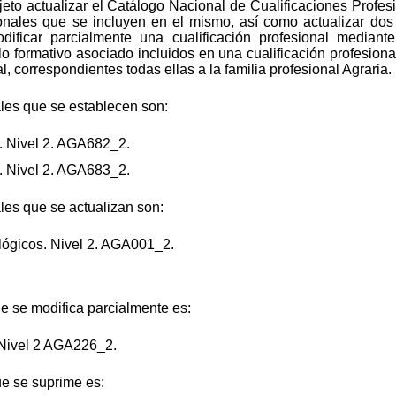
bjeto actualizar el Catálogo Nacional de Cualificaciones Profe
onales que se incluyen en el mismo, así como actualizar dos 
dificar parcialmente una cualificación profesional mediant
 formativo asociado incluidos en una cualificación profesional
l, correspondientes todas ellas a la familia profesional Agraria.
ales que se establecen son:
. Nivel 2. AGA682_2.
. Nivel 2. AGA683_2.
ales que se actualizan son:
lógicos. Nivel 2. AGA001_2.
ue se modifica parcialmente es:
 Nivel 2 AGA226_2.
ue se suprime es: