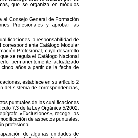
ismas, que se organiza en módulos
lta al Consejo General de Formación
iones Profesionales y aprobar las
Cualificaciones la responsabilidad de
 el correspondiente Catálogo Modular
ación Profesional, cuyo desarrollo
l que se regula el Catálogo Nacional
enerlo permanentemente actualizado
 cinco años a partir de la fecha de
icaciones, establece en su artículo 2
ión del sistema de correspondencias,
tos puntuales de las cualificaciones
ículo 7.3 de la Ley Orgánica 5/2002,
 epígrafe «Exclusiones», recoge las
modificación de aspectos puntuales,
n profesional.
esaparición de algunas unidades de