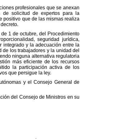
aciones profesionales que se anexan
 de solicitud de expertos para la
e positivo que de las mismas realiza
 decreto.
, de 1 de octubre, del Procedimiento
porcionalidad, seguridad jurídica,
er integrado y la adecuación entre la
d de los trabajadores y la unidad del
iendo ninguna alternativa regulatoria
stión más eficiente de los recursos
ido la participación activa de los
vos que persigue la ley.
autónomas y el Consejo General de
ación del Consejo de Ministros en su