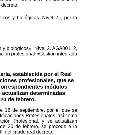
 decreto:
icos y biológicos. Nivel 2», por la
s y biológicos». Nivel 2. AGA001_2,
cación profesional «Gestión integrada
aria, establecida por el Real
aciones profesionales, que se
s correspondientes módulos
e actualizan determinadas
 20 de febrero.
de 16 de septiembre, por el que se
ificaciones Profesionales, así como
ión Profesional, y se actualizan
 de 20 de febrero, se procede a la
I del citado real decreto: