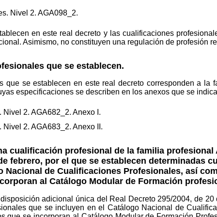
es. Nivel 2. AGA098_2.
tablecen en este real decreto y las cualificaciones profesional
nacional. Asimismo, no constituyen una regulación de profesión 
ofesionales que se establecen.
es que se establecen en este real decreto corresponden a la fa
uyas especificaciones se describen en los anexos que se indica
. Nivel 2. AGA682_2. Anexo I.
. Nivel 2. AGA683_2. Anexo II.
na cualificación profesional de la familia profesional 
de febrero, por el que se establecen determinadas cu
o Nacional de Cualificaciones Profesionales, así c
corporan al Catálogo Modular de Formación profesio
 disposición adicional única del Real Decreto 295/2004, de 20 
sionales que se incluyen en el Catálogo Nacional de Cualific
s que se incorporan al Catálogo Modular de Formación Profesi