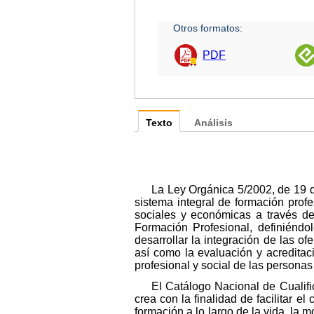
Otros formatos:
PDF
Texto
Análisis
La Ley Orgánica 5/2002, de 19 de
sistema integral de formación prof
sociales y económicas a través de
Formación Profesional, definiéndo
desarrollar la integración de las of
así como la evaluación y acreditac
profesional y social de las persona
El Catálogo Nacional de Cualifi
crea con la finalidad de facilitar e
formación a lo largo de la vida, la 