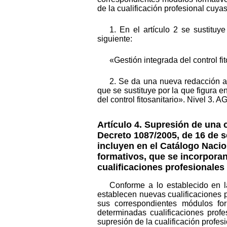
de la cualificación profesional cuya
1. En el artículo 2 se sustituy
siguiente:
«Gestión integrada del control fit
2. Se da una nueva redacción al
que se sustituye por la que figura e
del control fitosanitario». Nivel 3. 
Artículo 4. Supresión de una c
Decreto 1087/2005, de 16 de s
incluyen en el Catálogo Naci
formativos, que se incorpora
cualificaciones profesionales 
Conforme a lo establecido en l
establecen nuevas cualificaciones 
sus correspondientes módulos for
determinadas cualificaciones prof
supresión de la cualificación profes