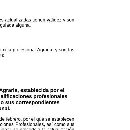
es actualizadas tienen validez y son
regulada alguna.
milia profesional Agraria, y son las
n:
Agraria, establecida por el
alificaciones profesionales
omo sus correspondientes
nal.
de febrero, por el que se establecen
aciones Profesionales, así como sus
onal, se procede a la actualización