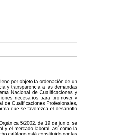
tiene por objeto la ordenación de un
acia y transparencia a las demandas
tema Nacional de Cualificaciones y
cciones necesarios para promover y
al de Cualificaciones Profesionales,
orma que se favorezca el desarrollo
 Orgánica 5/2002, de 19 de junio, se
nal y el mercado laboral, así como la
cho catálogo está constituido por las