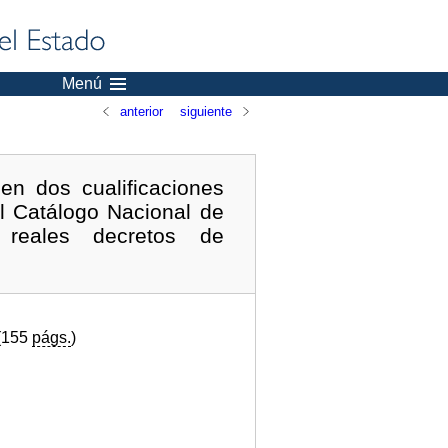
Menú
anterior
siguiente
en dos cualificaciones
el Catálogo Nacional de
s reales decretos de
 (155
págs.
)