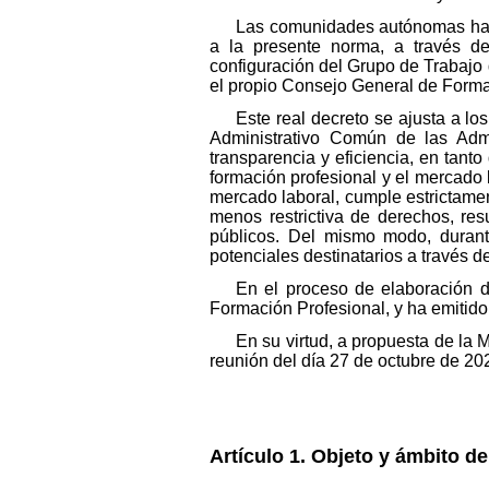
Las comunidades autónomas han p
a la presente norma, a través de
configuración del Grupo de Trabajo d
el propio Consejo General de Formac
Este real decreto se ajusta a l
Administrativo Común de las Admin
transparencia y eficiencia, en tanto
formación profesional y el mercado l
mercado laboral, cumple estrictament
menos restrictiva de derechos, res
públicos. Del mismo modo, durante
potenciales destinatarios a través de
En el proceso de elaboración 
Formación Profesional, y ha emitido
En su virtud, a propuesta de la 
reunión del día 27 de octubre de 20
Artículo 1. Objeto y ámbito de