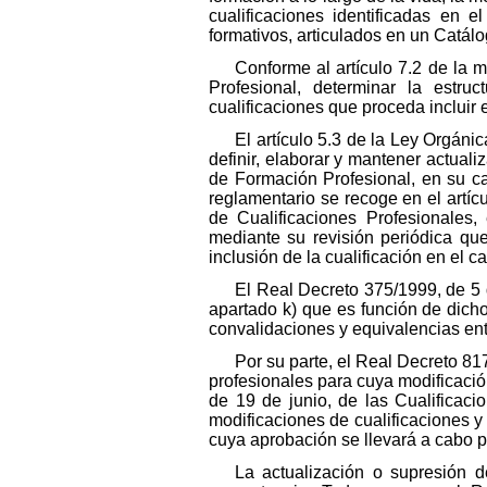
cualificaciones identificadas en
formativos, articulados en un Catál
Conforme al artículo 7.2 de la
Profesional, determinar la estru
cualificaciones que proceda incluir
El artículo 5.3 de la Ley Orgánic
definir, elaborar y mantener actual
de Formación Profesional, en su c
reglamentario se recoge en el artíc
de Cualificaciones Profesionales,
mediante su revisión periódica que
inclusión de la cualificación en el c
El Real Decreto 375/1999, de 5 d
apartado k) que es función de dicho
convalidaciones y equivalencias entr
Por su parte, el Real Decreto 81
profesionales para cuya modificación
de 19 de junio, de las Cualificaci
modificaciones de cualificaciones 
cuya aprobación se llevará a cabo p
La actualización o supresión d