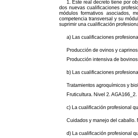
1. Este real decreto tiene por o
dos nuevas cualificaciones profesi
módulos formativos asociados, mo
competencia transversal y su módulo
suprimir una cualificación profesiona
a) Las cualificaciones profesion
Producción de ovinos y caprinos
Producción intensiva de bovinos
b) Las cualificaciones profesion
Tratamientos agroquímicos y bio
Fruticultura. Nivel 2. AGA166_2.
c) La cualificación profesional q
Cuidados y manejo del caballo.
d) La cualificación profesional q