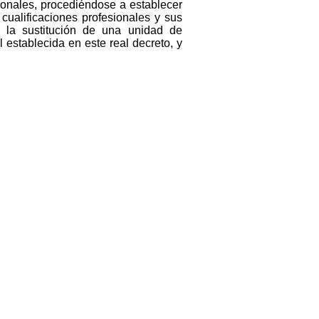
sionales, procediéndose a establecer
cualificaciones profesionales y sus
e la sustitución de una unidad de
 establecida en este real decreto, y