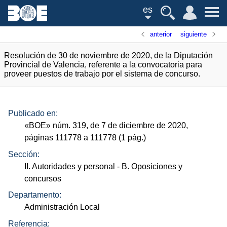
es
anterior
siguiente
Resolución de 30 de noviembre de 2020, de la Diputación
Provincial de Valencia, referente a la convocatoria para
proveer puestos de trabajo por el sistema de concurso.
Publicado en:
«
BOE
»
núm.
319, de 7 de diciembre de 2020,
páginas 111778 a 111778 (1
pág.
)
Sección:
II. Autoridades y personal
- B. Oposiciones y
concursos
Departamento:
Administración Local
Referencia: