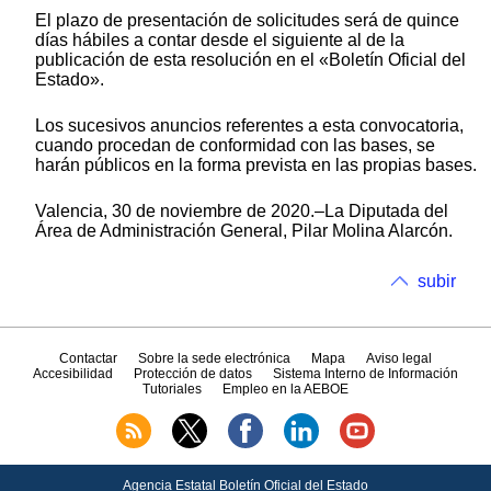
El plazo de presentación de solicitudes será de quince
días hábiles a contar desde el siguiente al de la
publicación de esta resolución en el «Boletín Oficial del
Estado».
Los sucesivos anuncios referentes a esta convocatoria,
cuando procedan de conformidad con las bases, se
harán públicos en la forma prevista en las propias bases.
Valencia, 30 de noviembre de 2020.–La Diputada del
Área de Administración General, Pilar Molina Alarcón.
subir
Contactar
Sobre la sede electrónica
Mapa
Aviso legal
Accesibilidad
Protección de datos
Sistema Interno de Información
Tutoriales
Empleo en la AEBOE
Agencia Estatal Boletín Oficial del Estado