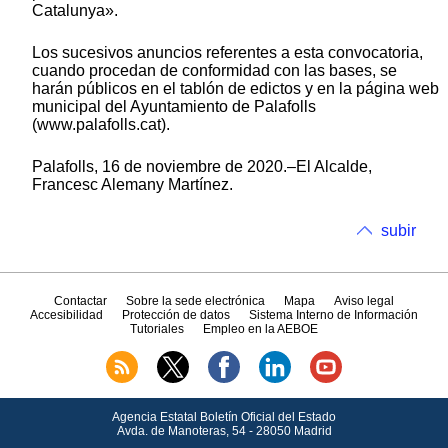
Catalunya».
Los sucesivos anuncios referentes a esta convocatoria,
cuando procedan de conformidad con las bases, se
harán públicos en el tablón de edictos y en la página web
municipal del Ayuntamiento de Palafolls
(www.palafolls.cat).
Palafolls, 16 de noviembre de 2020.–El Alcalde,
Francesc Alemany Martínez.
subir
Contactar
Sobre la sede electrónica
Mapa
Aviso legal
Accesibilidad
Protección de datos
Sistema Interno de Información
Tutoriales
Empleo en la AEBOE
Agencia Estatal Boletín Oficial del Estado
Avda.
de Manoteras, 54 - 28050 Madrid