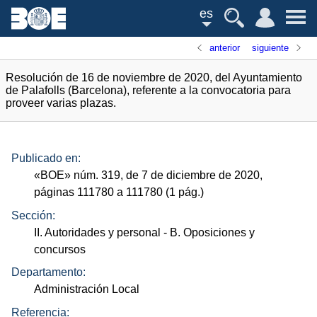
es
anterior
siguiente
Resolución de 16 de noviembre de 2020, del Ayuntamiento
de Palafolls (Barcelona), referente a la convocatoria para
proveer varias plazas.
Publicado en:
«
BOE
»
núm.
319, de 7 de diciembre de 2020,
páginas 111780 a 111780 (1
pág.
)
Sección:
II. Autoridades y personal
- B. Oposiciones y
concursos
Departamento:
Administración Local
Referencia: