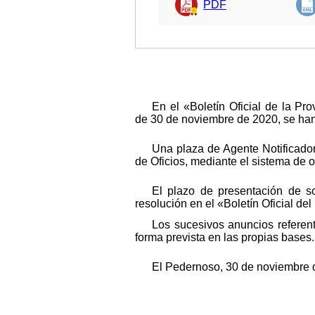
PDF
En el «Boletín Oficial de la P
de 30 de noviembre de 2020, se han 
Una plaza de Agente Notificador
de Oficios, mediante el sistema de op
El plazo de presentación de so
resolución en el «Boletín Oficial del
Los sucesivos anuncios referen
forma prevista en las propias bases.
El Pedernoso, 30 de noviembre 