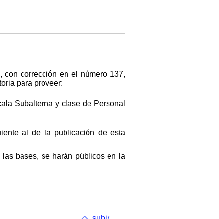
, con corrección en el número 137,
oria para proveer:
cala Subalterna y clase de Personal
iente al de la publicación de esta
las bases, se harán públicos en la
subir