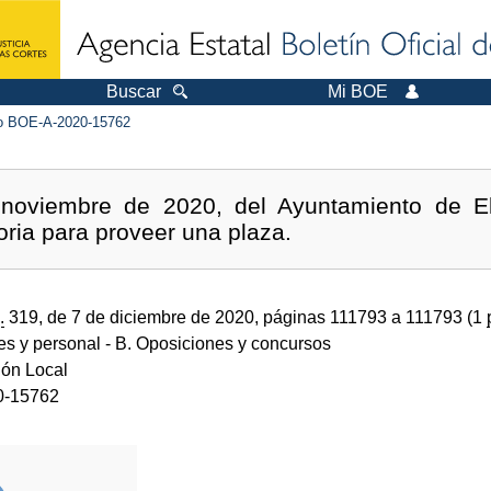
Buscar
Mi BOE
 BOE-A-2020-15762
noviembre de 2020, del Ayuntamiento de E
oria para proveer una plaza.
.
319, de 7 de diciembre de 2020, páginas 111793 a 111793 (1
des y personal
- B. Oposiciones y concursos
ión Local
0-15762