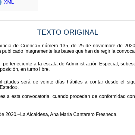
XML
TEXTO ORIGINAL
rovincia de Cuenca» número 135, de 25 de noviembre de 2020
publicado íntegramente las bases que han de regir la convocat
, perteneciente a la escala de Administración Especial, subes
osición, en turno libre.
licitudes será de veinte días hábiles a contar desde el sigu
 Estado».
tes a esta convocatoria, cuando procedan de conformidad con 
de 2020.–La Alcaldesa, Ana María Cantarero Fresneda.