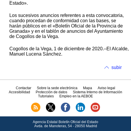
Estado».
Los sucesivos anuncios referentes a esta convocatoria,
cuando procedan de conformidad con las bases, se
harán públicos en el «Boletín Oficial de la Provincia de
Granada» y en el tablón de anuncios del Ayuntamiento
de Cogollos de la Vega.
Cogollos de la Vega, 1 de diciembre de 2020.–El Alcalde,
Manuel Lucena Sánchez.
subir
Contactar
Sobre la sede electrónica
Mapa
Aviso legal
Accesibilidad
Protección de datos
Sistema Interno de Información
Tutoriales
Empleo en la AEBOE
Agencia Estatal Boletín Oficial del Estado
Avda.
de Manoteras, 54 - 28050 Madrid