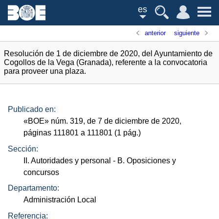
es
anterior
siguiente
Resolución de 1 de diciembre de 2020, del Ayuntamiento de
Cogollos de la Vega (Granada), referente a la convocatoria
para proveer una plaza.
Publicado en:
«
BOE
»
núm.
319, de 7 de diciembre de 2020,
páginas 111801 a 111801 (1
pág.
)
Sección:
II. Autoridades y personal
- B. Oposiciones y
concursos
Departamento:
Administración Local
Referencia: